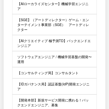
【AIローカライズセンター】機械学習エンジニ
ア
【SGE】（アートディレクター）ゲーム・エン
ターテイメント事業部（SGE） アートディレ
クター
【AIクリエイティブ 極予測TD】バックエンドエ
ンジニア
ソフトウェアエンジニア / 機械学習基盤の開発〜
運用
【コンサルティング局】コンサルタント
【IDガバナンス局】認証基盤(IdP)開発エンジニ
ア
【開発本部】新規サービス開発に携わる！バッ
クエンドエンジニア、募集