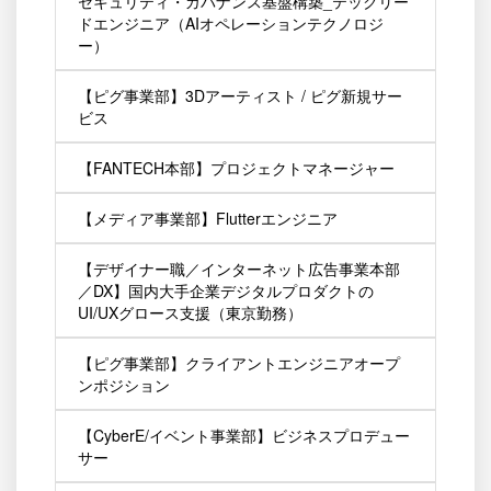
セキュリティ・ガバナンス基盤構築_テックリー
ドエンジニア（AIオペレーションテクノロジ
ー）
【ピグ事業部】3Dアーティスト / ピグ新規サー
ビス
【FANTECH本部】プロジェクトマネージャー
【メディア事業部】Flutterエンジニア
【デザイナー職／インターネット広告事業本部
／DX】国内大手企業デジタルプロダクトの
UI/UXグロース支援（東京勤務）
【ピグ事業部】クライアントエンジニアオープ
ンポジション
【CyberE/イベント事業部】ビジネスプロデュー
サー