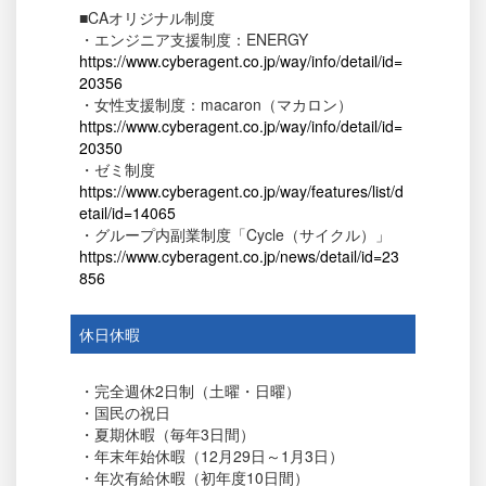
■CAオリジナル制度
・エンジニア支援制度：ENERGY
https://www.cyberagent.co.jp/way/info/detail/id=
20356
・女性支援制度：macaron（マカロン）
https://www.cyberagent.co.jp/way/info/detail/id=
20350
・ゼミ制度
https://www.cyberagent.co.jp/way/features/list/d
etail/id=14065
・グループ内副業制度「Cycle（サイクル）」
https://www.cyberagent.co.jp/news/detail/id=23
856
休日休暇
・完全週休2日制（土曜・日曜）
・国民の祝日
・夏期休暇（毎年3日間）
・年末年始休暇（12月29日～1月3日）
・年次有給休暇（初年度10日間）