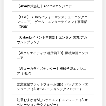
【AWA株式会社】Androidエンジニア
【SGE】（Unityパフォーマンスチューニングエ
ンジニア） ゲーム・エンターテイメント事業部
（SGE）
【CyberE/イベント事業部】エンタメ 営業/アカ
ウントプランナー
【AIクリエイティブ 極予測TD】機械学習エンジ
ニア
【AIローカライズセンター】機械学習エンジニ
ア（NLP）
営業支援プラットフォーム開発_バックエンドエ
ンジニア（AIオペレーションテクノロジー）
効果おまかせAI_バックエンドエンジニア（AIオ
ペレーションテクノロジー）