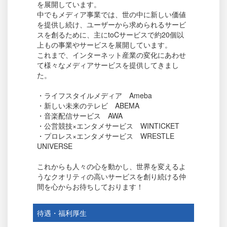
を展開しています。
中でもメディア事業では、世の中に新しい価値
を提供し続け、ユーザーから求められるサービ
スを創るために、主にtoCサービスで約20個以
上もの事業やサービスを展開しています。
これまで、インターネット産業の変化にあわせ
て様々なメディアサービスを提供してきまし
た。
・ライフスタイルメディア Ameba
・新しい未来のテレビ ABEMA
・音楽配信サービス AWA
・公営競技×エンタメサービス WINTICKET
・プロレス×エンタメサービス WRESTLE
UNIVERSE
これからも人々の心を動かし、世界を変えるよ
うなクオリティの高いサービスを創り続ける仲
間を心からお待ちしております！
待遇・福利厚生