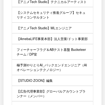
【アニメTech Studio】テクニカルアーティスト
【システムセキュリティ推進グループ】セキュ
リティコンサルタント
【アニメTech Studio】MLエンジニア
【AmebaLIFE事業本部】法人営業/ドット事業部
フィーチャーフラグ＆ABテスト基盤 Bucketeer
チーム / DP室
極予測やりとりAI_バックエンドエンジニア（AI
オペレーションテクノロジー）
【STUDIO ZOON】編集
【広告代理事業部】グローバルアカウントプラ
ンナー（メンバー）