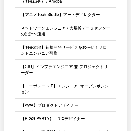
（開発出身） / Ameba
【アニメTech Studio】アートディレクター
ネットワークエンジニア / 大規模データセンター
の設計〜運用
【開発本部】新規開発サービスをお任せ！フロ
ントエンジニア募集
【CIU】インフラエンジニア 兼 プロジェクトリ
ーダー
【コーポレートIT】エンジニア_オープンポジシ
ョン
【AWA】プロダクトデザイナー
【PIGG PARTY】UI/UXデザイナー