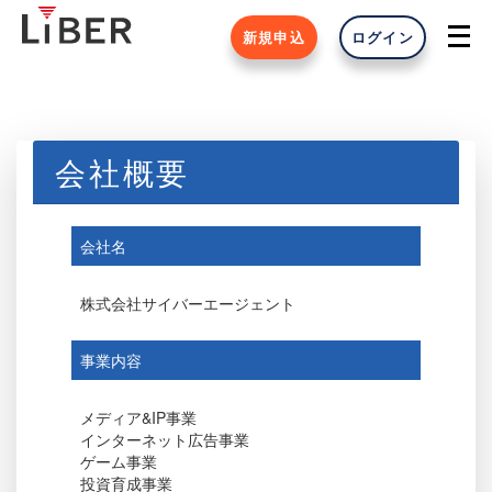
新規申込
ログイン
会社概要
会社名
株式会社サイバーエージェント
事業内容
メディア&IP事業
インターネット広告事業
ゲーム事業
投資育成事業