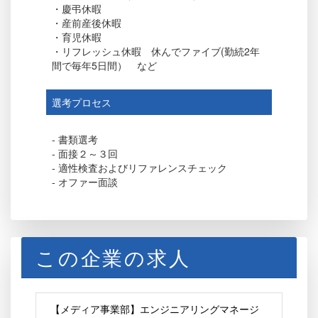
・慶弔休暇
・産前産後休暇
・育児休暇
・リフレッシュ休暇 休んでファイブ(勤続2年
間で毎年5日間） など
選考プロセス
- 書類選考
- 面接２～３回
- 適性検査およびリファレンスチェック
- オファー面談
この企業の求人
【メディア事業部】エンジニアリングマネージ