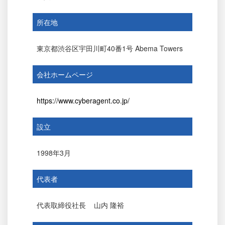
所在地
東京都渋谷区宇田川町40番1号 Abema Towers
会社ホームページ
https://www.cyberagent.co.jp/
設立
1998年3月
代表者
代表取締役社長
山内 隆裕