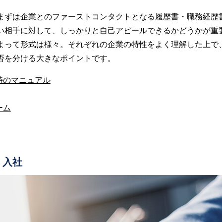
まずは企業とのファーストコンタクトとなる履歴書・職務経歴
い相手に対して、しっかりと自己アピールできるかどうかが重
よって形式は様々。それぞれの企業の特性をよく理解した上で
否を分ける大きなポイントです。
時のマニュアル
ーム
・入社