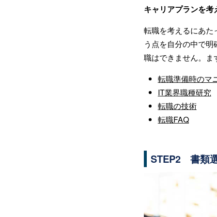
キャリアプランを考
転職を考えるにあた
う点を自分の中で明
職はできません。ま
転職準備時のマ
IT業界職種研究
転職の技術
転職FAQ
STEP2 書類