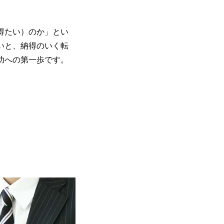
得たい）のか」とい
いと、納得のいく転
功への第一歩です。