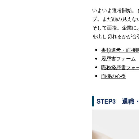
いよいよ選考開始。
プ。まだ顔の見えな
そして面接。企業に
を出し切れるかが合
書類選考・面接
履歴書フォーム
職務経歴書フォ
面接の心得
STEP3 退職