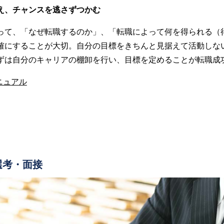
え、チャンスを逃さずつかむ
って、「なぜ転職するのか」、「転職によって何を得られる（
確にすることが大切。自分の目標をきちんと見据えて活動しな
ずは自分のキャリアの棚卸を行い、目標を定めることが転職成
ニュアル
選考・面接