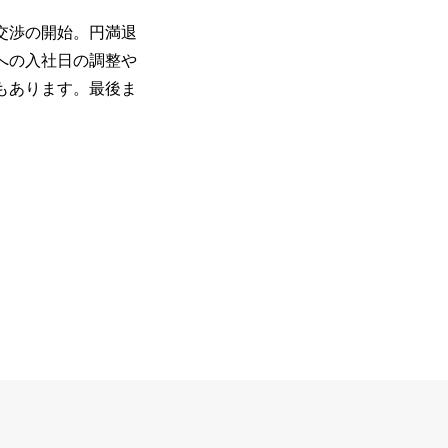
交渉の開始。円満退
への入社日の調整や
もあります。最後ま