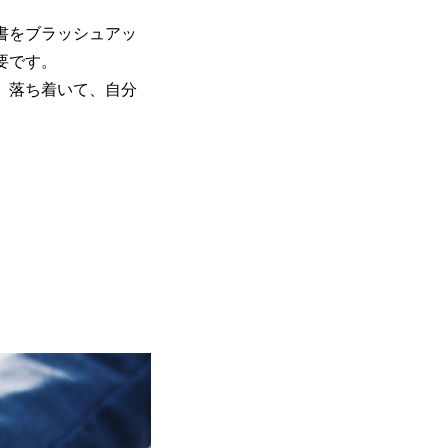
書をブラッシュアッ
要です。
、落ち着いて、自分