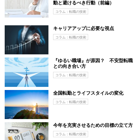
動と避けるべき行動（前編）
コラム：転職の技術
キャリアアップに必要な視点
コラム：転職の技術
『ゆるい職場』が原因？ 不安型転職
との向き合い方
コラム：転職の技術
全国転勤とライフスタイルの変化
コラム：転職の技術
今年を充実させるための目標の立て方
コラム：転職の技術