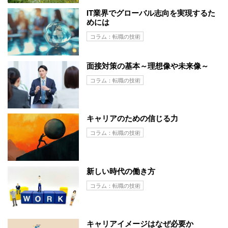
IT業界でグローバル志向を実現するた
めには
コラム：転職の技術
面接対策の基本～理想像や未来像～
コラム：転職の技術
キャリアのための信じる力
コラム：転職の技術
新しい時代の働き方
コラム：転職の技術
キャリアイメージはなぜ必要か