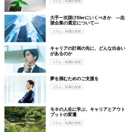
コラム：転職の技術
大手一次請けSIerにいくべきか ―志
望企業の選定について―
コラム：転職の技術
キャリアの計画の先に、どんな出会い
があるのか
コラム：転職の技術
夢を掴むためのご支援を
コラム：転職の技術
モネの人生に学ぶ、キャリアとアウト
プットの変遷
コラム：転職の技術