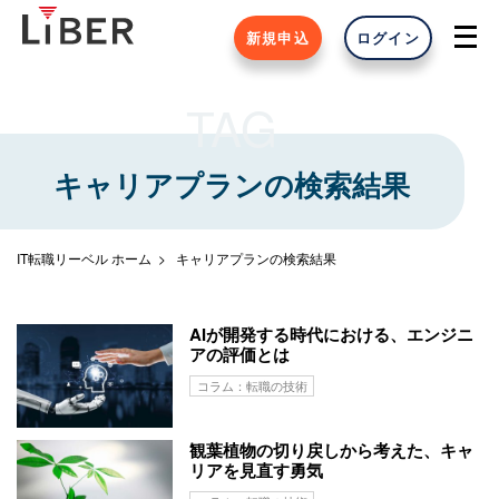
新規申込
ログイン
TAG
キャリアプランの検索結果
IT転職リーベル ホーム
キャリアプランの検索結果
AIが開発する時代における、エンジニ
アの評価とは
コラム：転職の技術
観葉植物の切り戻しから考えた、キャ
リアを見直す勇気