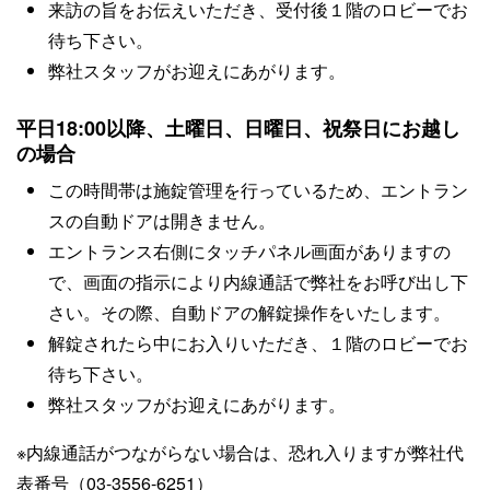
来訪の旨をお伝えいただき、受付後１階のロビーでお
待ち下さい。
弊社スタッフがお迎えにあがります。
平日18:00以降、土曜日、日曜日、祝祭日にお越し
の場合
この時間帯は施錠管理を行っているため、エントラン
スの自動ドアは開きません。
エントランス右側にタッチパネル画面がありますの
で、画面の指示により内線通話で弊社をお呼び出し下
さい。その際、自動ドアの解錠操作をいたします。
解錠されたら中にお入りいただき、１階のロビーでお
待ち下さい。
弊社スタッフがお迎えにあがります。
※内線通話がつながらない場合は、恐れ入りますが弊社代
表番号（
03-3556-6251
）