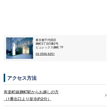
東京都千代田区
麹町3丁目5番2号
ビュレックス麹町 7F
03-3556-6251
アクセス方法
有楽町線麹町駅からお越しの方
（1番出口より徒歩約2分）