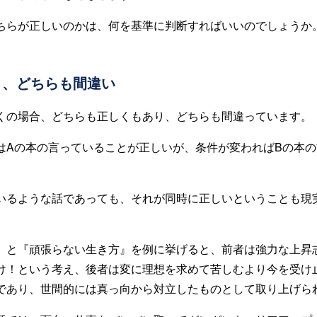
ちらが正しいのかは、何を基準に判断すればいいのでしょうか
く、どちらも間違い
くの場合、どちらも正しくもあり、どちらも間違っています。
はAの本の言っていることが正しいが、条件が変わればBの本
いるような話であっても、それが同時に正しいということも現
』と『頑張らない生き方』を例に挙げると、前者は強力な上昇
け！という考え、後者は変に理想を求めて苦しむより今を受け
であり、世間的には真っ向から対立したものとして取り上げら