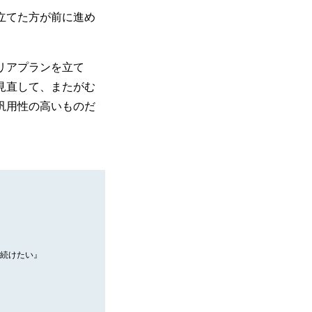
立てた方が前に進め
リアプランを立て
見直して、またがむ
汎用性の高いものだ
続けたい』