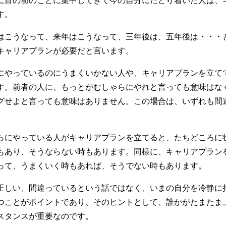
す。
はこうなって、来年はこうなって、三年後は、五年後は・・・
キャリアプランが必要だと言います。
にやっているのにうまくいかない人や、キャリアプランを立て
す。前者の人に、もっとがむしゃらにやれと言っても意味はな
グせよと言っても意味はありません。この場合は、いずれも間
らにやっている人がキャリアプランを立てると、たちどころに
もあり、そうならない時もあります。同様に、キャリアプラン
って、うまくいく時もあれば、そうでない時もあります。
正しい、間違っているという話ではなく、いまの自分を冷静に
つことがポイントであり、そのヒントとして、誰かがたまたま
スタンスが重要なのです。