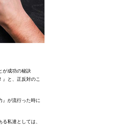
とが成功の秘訣
！』と、正反対のこ
力』が流行った時に
ある私達としては、