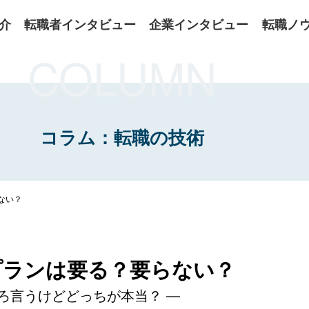
介
転職者インタビュー
企業インタビュー
転職ノ
COLUMN
コラム：転職の技術
ない？
プランは要る？要らない？
ろ言うけどどっちが本当？ —