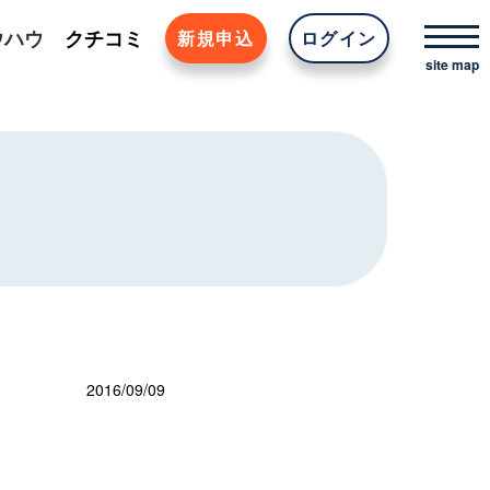
ウハウ
クチコミ
新規申込
ログイン
2016/09/09