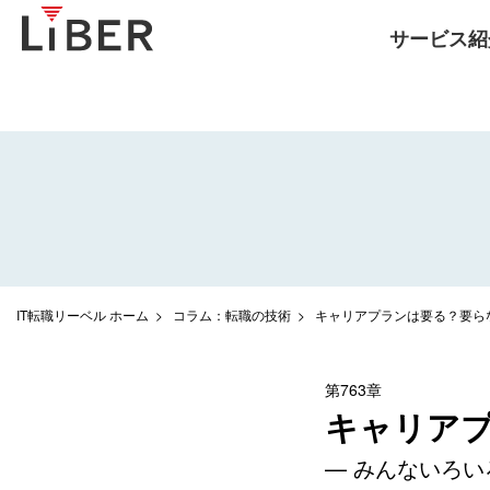
サービス紹
IT転職リーベル ホーム
コラム：転職の技術
キャリアプランは要る？要ら
第763章
キャリア
— みんないろい