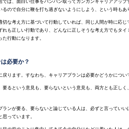
活では、面白い仕事をバンバン取ってガンガンキャリアアップ
いるので自分に鞭を打ち過ぎないようにしよう、という時もあ
適切な考え方に基づいて行動していれば、同じ人間が時に応じ
ずれも正しい行動であり、どんなに正しそうな考え方でもタイ
った行動になります。
ンは必要か？
に戻ります。すなわち、キャリアプランは必要かどうかについ
、要るという意見も、要らないという意見も、両方とも正しく
プランが要る、要らないと論じている人は、必ずと言っていい
と思っています。
に目の前のことに集中してきて今の自分にたどり着いた人は、