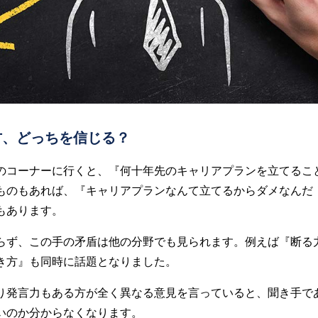
方、どっちを信じる？
のコーナーに行くと、『何十年先のキャリアプランを立てるこ
ものもあれば、『キャリアプランなんて立てるからダメなんだ
もあります。
らず、この手の矛盾は他の分野でも見られます。例えば『断る
き方』も同時に話題となりました。
り発言力もある方が全く異なる意見を言っていると、聞き手で
いのか分からなくなります。