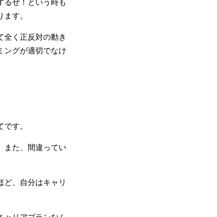
するぜ！という時も
ります。
て全く正反対の動き
ミングが適切でなけ
てです。
、また、間違ってい
ほど、自分はキャリ
キャリアプランなん