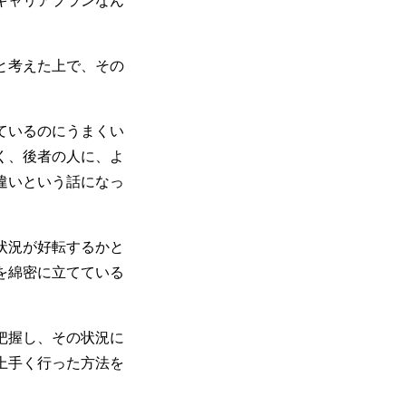
と考えた上で、その
ているのにうまくい
く、後者の人に、よ
違いという話になっ
状況が好転するかと
を綿密に立てている
把握し、その状況に
上手く行った方法を