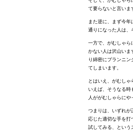
て要らないと言いま
また逆に、まず今年
通りになった人は、
一方で、がむしゃら
かない人は沢山いま
り綿密にプランニン
てしまいます。
とはいえ、がむしゃ
いえば、そうなる時
人ががむしゃらにや
つまりは、いずれが
応じた適切な手を打
試してみる、という