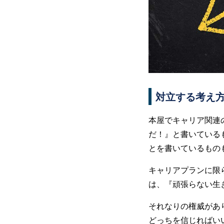
対立する考え
本屋でキャリア関連
だ！』と書いている
とを書いているもの
キャリアプランに限
は、『頑張らない生
それなりの権威があ
どっちを信じればい