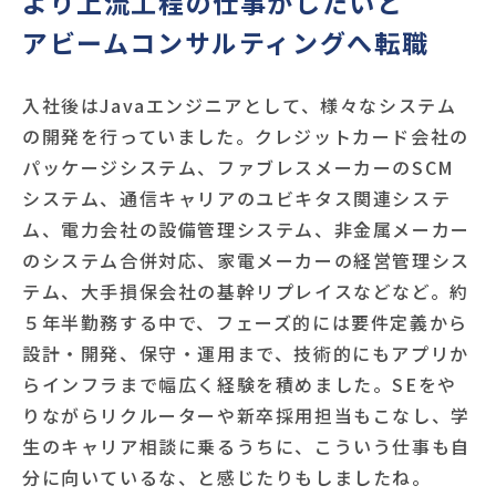
より上流工程の仕事がしたいと
アビームコンサルティングへ転職
入社後はJavaエンジニアとして、様々なシステム
の開発を行っていました。クレジットカード会社の
パッケージシステム、ファブレスメーカーのSCM
システム、通信キャリアのユビキタス関連システ
ム、電力会社の設備管理システム、非金属メーカー
のシステム合併対応、家電メーカーの経営管理シス
テム、大手損保会社の基幹リプレイスなどなど。約
５年半勤務する中で、フェーズ的には要件定義から
設計・開発、保守・運用まで、技術的にもアプリか
らインフラまで幅広く経験を積めました。SEをや
りながらリクルーターや新卒採用担当もこなし、学
生のキャリア相談に乗るうちに、こういう仕事も自
分に向いているな、と感じたりもしましたね。