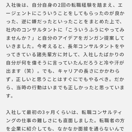
入社後は、自分自身の2回の転職経験を踏まえ、エ
ージェントにこういうことをしてもらったのが良か
った、逆に嫌だったといったことをまとめた上で、
社内のコンサルタントに「こういうふうにやってみ
ませんか？」と自分のアイデアをガンガン提案して
いきました。今考えると、長年コンサルタントをや
ってきている諸先輩方に対して、入社したばかりの
自分が何を偉そうに言っていたんだろうと冷や汗が
出ます（笑）。でも、キャリアの長さにかかわら
ず，正しいと思うことはすぐにでもやるべき。だか
ら、当時の行動はいまでも正しかったと思っていま
す。
入社して最初の3ヶ月くらいは、転職コンサルティ
ングの仕事の難しさにも直面しました。転職者の方
を企業に紹介しても、なかなか面接を通らないんで