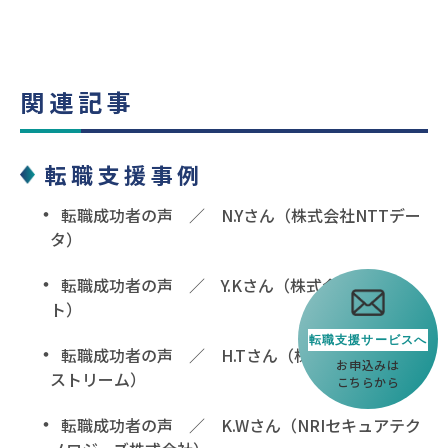
関連記事
転職支援事例
転職成功者の声 ／ N.Yさん（株式会社NTTデー
タ）
転職成功者の声 ／ Y.Kさん（株式会社アシス
ト）
転職支援
サービスへ
転職成功者の声 ／ H.Tさん（株式会社オープン
お申込みは
ストリーム）
こちらから
転職成功者の声 ／ K.Wさん（NRIセキュアテク