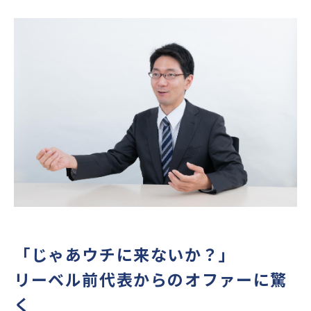
「じゃあウチに来ないか？」
リーベル前代表からのオファーに驚
く