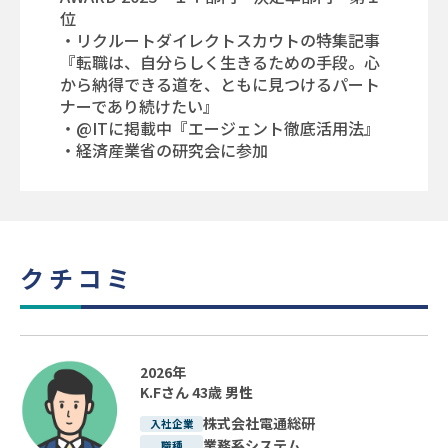
位
・
リクルートダイレクトスカウトの特集記事
『転職は、自分らしく生きるための手段。心
から納得できる道を、ともに見つけるパート
ナーであり続けたい』
・
@ITに掲載中『エージェント徹底活用法』
・
経済産業省の研究会に参加
クチコミ
2026年
K.Fさん
43歳
男性
株式会社電通総研
入社企業
業務系システム
職種