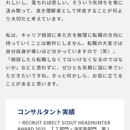
れしいし、落ちれば悲しい。そういう気持ちを常に
汲み取って、良き理解者として伴走することが何よ
り大切だと考えています。
私は、キャリア相談に来た方を無理に転職の方向に
持っていくことは絶対にしません。転職の大変さは
自分自身が痛いほど分かっていますので（笑）。
「相談したら転職しなくてはいけなくなるのではな
いか」などと思わずに、ぜひとも気軽に話に来てい
ただきたいですね。きっと何かしら、お役に立てる
ことがあると思います。
コンサルタント実績
・
RECRUIT DIRECT SCOUT HEADHUNTER
AWARD 2025 ＩＴ部門・決定率部門 第１