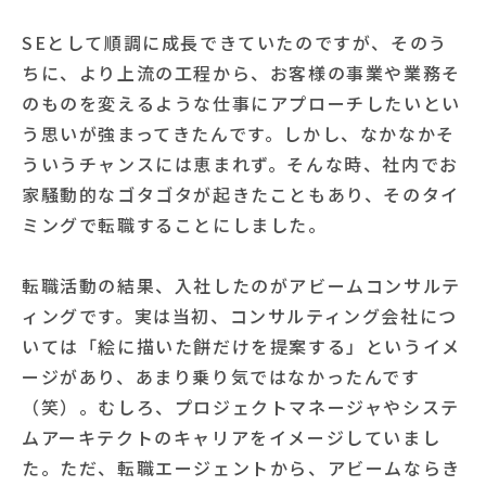
SEとして順調に成長できていたのですが、そのう
ちに、より上流の工程から、お客様の事業や業務そ
のものを変えるような仕事にアプローチしたいとい
う思いが強まってきたんです。しかし、なかなかそ
ういうチャンスには恵まれず。そんな時、社内でお
家騒動的なゴタゴタが起きたこともあり、そのタイ
ミングで転職することにしました。
転職活動の結果、入社したのがアビームコンサルテ
ィングです。実は当初、コンサルティング会社につ
いては「絵に描いた餅だけを提案する」というイメ
ージがあり、あまり乗り気ではなかったんです
（笑）。むしろ、プロジェクトマネージャやシステ
ムアーキテクトのキャリアをイメージしていまし
た。ただ、転職エージェントから、アビームならき