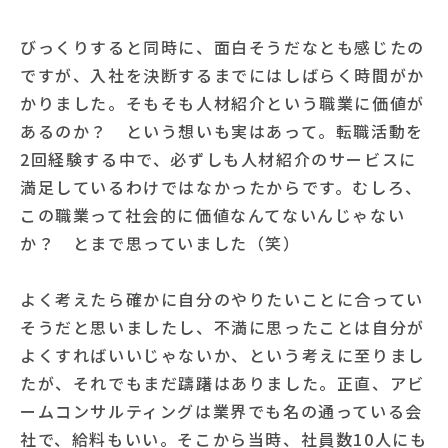
びっくりすると同時に、面白そうだなとも感じたの
ですが、入社を決断するまでにはしばらく時間がか
かりました。そもそも人材紹介という職業に価値が
あるのか？ という想いも実はあって。転職活動を
2回経験する中で、必ずしも人材紹介のサービスに
満足しているわけではなかったからです。むしろ、
この職業って社会的に価値なんてないんじゃない
か？ とまで思っていました（笑）
よく考えたら確かに自分のやりたいことに合ってい
そうだと思いましたし、不満に思ったことは自分が
よくすればいいじゃないか、という考えに至りまし
たが、それでもまだ躊躇はありました。正直、アビ
ームコンサルティングは業界でも名の通っている会
社で、給料もいい。そこから当時、社員数10人にも