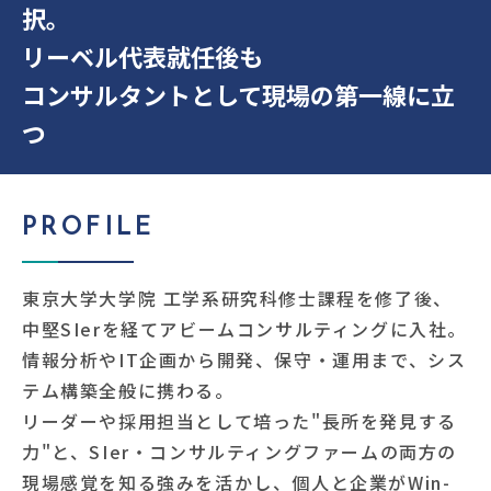
択。
リーベル代表就任後も
コンサルタントとして現場の第一線に立
つ
PROFILE
東京大学大学院 工学系研究科修士課程を修了後、
中堅SIerを経てアビームコンサルティングに入社。
情報分析やIT企画から開発、保守・運用まで、シス
テム構築全般に携わる。
リーダーや採用担当として培った"長所を発見する
力"と、SIer・コンサルティングファームの両方の
現場感覚を知る強みを活かし、個人と企業がWin-