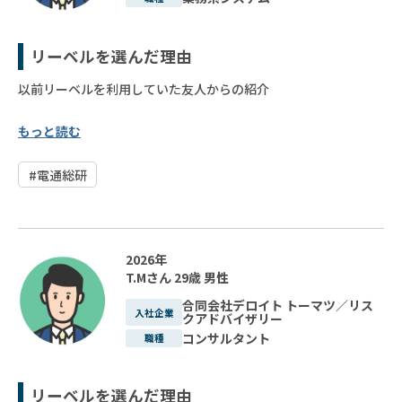
リーベルを選んだ理由
以前リーベルを利用していた友人からの紹介
もっと読む
#電通総研
2026年
T.Mさん
29歳
男性
合同会社デロイト トーマツ／リス
入社企業
クアドバイザリー
コンサルタント
職種
リーベルを選んだ理由