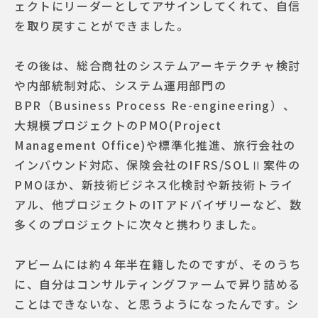
ェクトにリーダーとしてアサインしてくれて、自信
を取り戻すことができました。
その後は、総合商社のシステムアーキテクチャ検討
や内部統制対応、システム運用部門の
BPR（Business Process Re-engineering）、
大規模プロジェクトのPMO(Project
Management Office)や標準化推進、旅行会社の
インバウンド対応、保険会社のIFRS/SOLⅡ案件の
PMOほか、新技術ビジネス化検討や新技術トライ
アル、他プロジェクトのITアドバイザリーなど、数
多くのプロジェクトに次々と携わりました。
アビームには約４年半在籍したのですが、そのうち
に、自分はコンサルティングファームで昇り詰める
ことはできないな、と思うようになったんです。シ