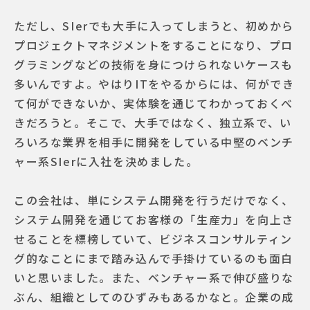
ただし、SIerでも大手に入ってしまうと、初めから
プロジェクトマネジメントをすることになり、プロ
グラミングなどの技術を身につけられないケースも
多いんですよ。やはりITをやるからには、何ができ
て何ができないか、実体験を通じてわかっておくべ
きだろうと。そこで、大手ではなく、独立系で、い
ろいろな業界を相手に開発をしている中堅のベンチ
ャー系SIerに入社を決めました。
この会社は、単にシステム開発を行うだけでなく、
システム開発を通じてお客様の「生産力」を向上さ
せることを標榜していて、ビジネスコンサルティン
グ的なことにまで踏み込んで手掛けているのも面白
いと思いました。また、ベンチャー系で伸び盛りな
ぶん、組織としてのひずみもあるかなと。企業の成