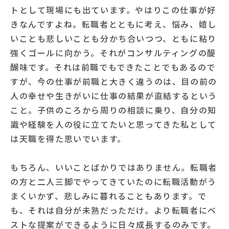
トとして現場にも出ています。やはりこの仕事が好
きなんですよね。転職者とともに考え、悩み、嬉し
いことも悲しいことも分かち合いつつ、ともに粘り
強くゴールに向かう。それがコンサルティングの醍
醐味です。それは前職でもできたことでもあるので
すが、今の仕事が前職と大きく違うのは、目の前の
人の幸せや生きがいに仕事の結果が直結するという
こと。子供のころから周りの相談に乗り、自分の知
識や経験を人の役に立てたいと思ってきた私として
は天職を得た思いでいます。
もちろん、いいことばかりではありません。転職者
の方と二人三脚でやってきていたのに転職活動がう
まくいかず、悲しみに暮れることもあります。で
も、それは自分が未熟だっただけ。より転職者にベ
ストな提案ができるように日々成長するのみです。