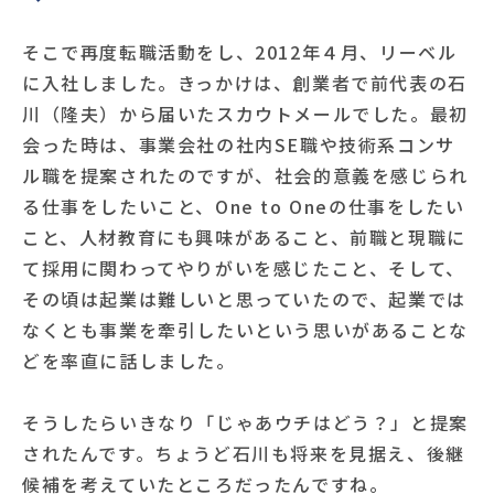
そこで再度転職活動をし、2012年４月、リーベル
に入社しました。きっかけは、創業者で前代表の石
川（隆夫）から届いたスカウトメールでした。最初
会った時は、事業会社の社内SE職や技術系コンサ
ル職を提案されたのですが、社会的意義を感じられ
る仕事をしたいこと、One to Oneの仕事をしたい
こと、人材教育にも興味があること、前職と現職に
て採用に関わってやりがいを感じたこと、そして、
その頃は起業は難しいと思っていたので、起業では
なくとも事業を牽引したいという思いがあることな
どを率直に話しました。
そうしたらいきなり「じゃあウチはどう？」と提案
されたんです。ちょうど石川も将来を見据え、後継
候補を考えていたところだったんですね。