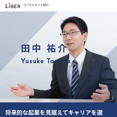
コンサルタント紹介
田中 祐介
Yusuke Tanaka
将来的な起業を見据えてキャリアを選