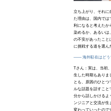
立ち上がり、それに
た理由は、国内では
利になると考えたか
染めるか、あるいは
の不安があったこと
に挑戦する道を選ん
—— 海外駐在はど
Tさん：
実は、当初
生した時期もありま
とも、原因のひとつ
ルな話題を話すこと
分から話しかけるよ
ンジニアと交流が生
変わっていったので