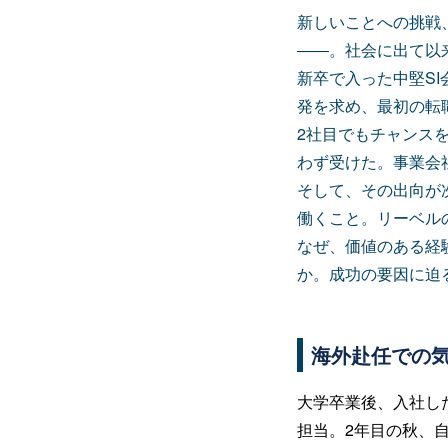
新しいことへの挑戦
――。社会に出て以
新卒で入った中堅S
発を求め、最初の転
2社目でもチャンス
わず受けた。事業会
そして、その出向が
働くこと。リーベル
なぜ、価値のある経
か。成功の要因に迫
海外赴任での
大学卒業後、入社し
担当。2年目の秋、