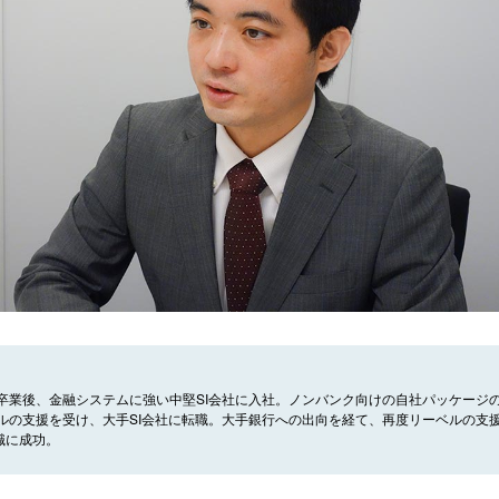
卒業後、金融システムに強い中堅SI会社に入社。ノンバンク向けの自社パッケージ
ルの支援を受け、大手SI会社に転職。大手銀行への出向を経て、再度リーベルの支
職に成功。