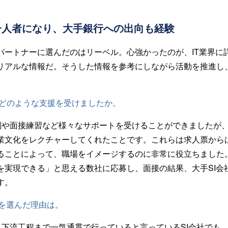
一人者になり、大手銀行への出向も経験
パートナーに選んだのはリーベル。心強かったのが、IT業界に
リアルな情報だ。そうした情報を参考にしながら活動を推進し、
はどのような支援を受けましたか。
削や面接練習など様々なサポートを受けることができましたが
業文化をレクチャーしてくれたことです。これらは求人票から
ることによって、職場をイメージするのに非常に役立ちました
を実現できる」と思える数社に応募し、面接の結果、大手SI会
す。
社を選んだ理由は。
ら下流工程まで一気通貫で行っていると言っているSI会社でも