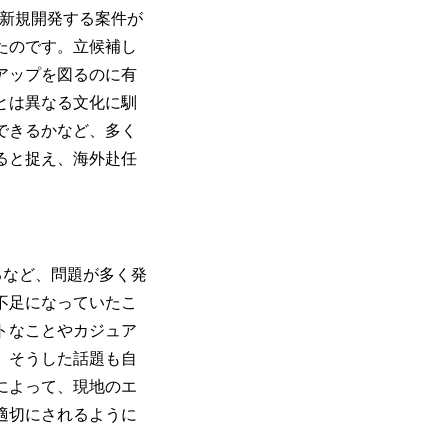
新規開発する案件が
たのです。立候補し
アップを図るのに有
とは異なる文化に馴
できるかなど、多く
ると捉え、海外赴任
るなど、問題が多く発
不足になっていたこ
トなことやカジュア
、そうした話題も自
によって、現地のエ
適切にされるように