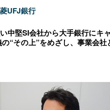
菱UFJ銀行
い中堅SI会社から大手銀行にキ
義の“その上”をめざし、事業会社