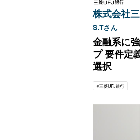
株式会社三
S.Tさん
金融系に強
プ 要件定
選択
#三菱UFJ銀行