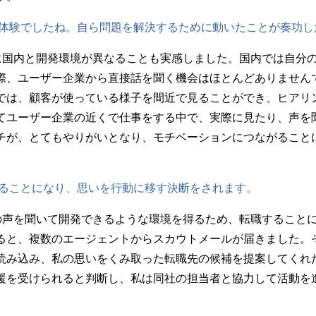
な体験でしたね。自ら問題を解決するために動いたことが奏功し
に国内と開発環境が異なることも実感しました。国内では自分
際、ユーザー企業から直接話を聞く機会はほとんどありません
では、顧客が使っている様子を間近で見ることができ、ヒアリ
てユーザー企業の近くで仕事をする中で、実際に見たり、声を
チが、とてもやりがいとなり、モチベーションにつながること
することになり、思いを行動に移す決断をされます。
の声を聞いて開発できるような環境を得るため、転職すること
ると、複数のエージェントからスカウトメールが届きました。
読み込み、私の思いをくみ取った転職先の候補を提案してくれ
援を受けられると判断し、私は同社の担当者と協力して活動を