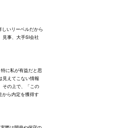
詳しいリーベルだから
見事、大手SI会社
、特に私が有益だと思
は見えてこない情報
。その上で、「この
社から内定を獲得す
、実際は開発や保守の