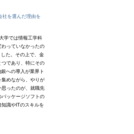
I会社を選んだ理由を
で大学では情報工学科
変わっていなかったの
ました。その上で、金
とつであり、特にその
地銀への導入が業界ト
を集めながら、やりが
か思ったのが、就職先
のパッケージソフトの
知識やITのスキルを