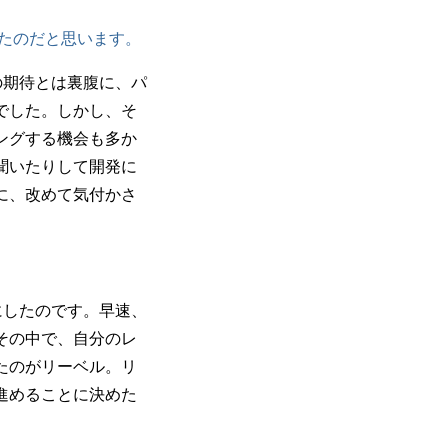
たのだと思います。
の期待とは裏腹に、パ
でした。しかし、そ
ングする機会も多か
聞いたりして開発に
に、改めて気付かさ
にしたのです。早速、
その中で、自分のレ
たのがリーベル。リ
進めることに決めた