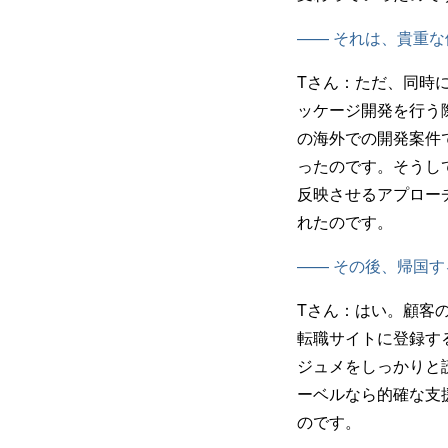
—— それは、貴重
Tさん：
ただ、同時
ッケージ開発を行う
の海外での開発案件
ったのです。そうし
反映させるアプロー
れたのです。
—— その後、帰国
Tさん：はい。顧客
転職サイトに登録す
ジュメをしっかりと
ーベルなら的確な支
のです。