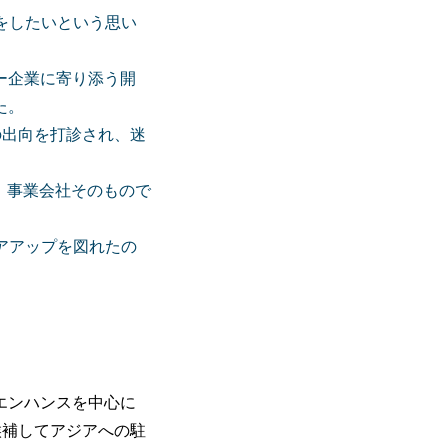
をしたいという思い
ー企業に寄り添う開
た。
の出向を打診され、迷
、事業会社そのもので
アアップを図れたの
エンハンスを中心に
候補してアジアへの駐