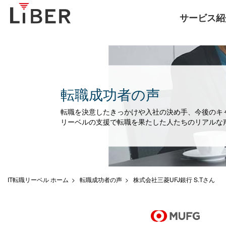
サービス紹
転職成功者の声
転職を決意したきっかけや入社の決め手、今後のキ
リーベルの支援で転職を果たした人たちのリアルな
IT転職リーベル ホーム
転職成功者の声
株式会社三菱UFJ銀行 S.Tさん