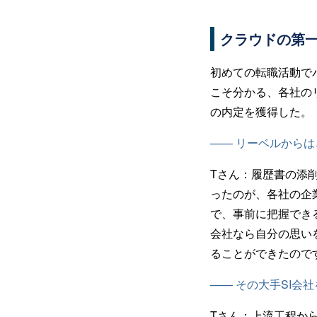
クラウドの第
初めての転職活動で
こそ分かる、各社の
の内定を獲得した。
—— リーベルから
Tさん：
履歴書の添
ったのが、各社の企
で、事前に把握でき
会社なら自分の思い
ることができたので
—— その大手SI会
Tさん：
上流工程か