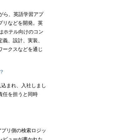
ながら、英語学習アプ
プリなどを開発。英
はホテル向けのコン
定義、設計、実装、
ワークスなどを通じ
？
見込まれ、入社しまし
責任を担うと同時
アプリ側の検索ロジッ
レビューが書かれた