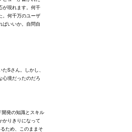
応が現れます。何千
た。何千万のユーザ
ればいいか。自問自
いたSさん。しかし、
な心境だったのだろ
ド開発の知識とスキル
かかりきりになって
いるため、このままそ