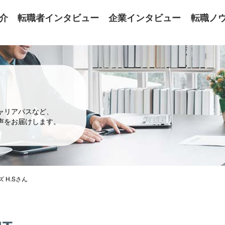
介
転職者インタビュー
企業インタビュー
転職ノ
ャリアパスなど、
声をお届けします。
 H.Sさん