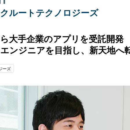
リクルートテクノロジーズ
から大手企業のアプリを受託開発
いエンジニアを目指し、新天地へ
ジーズ