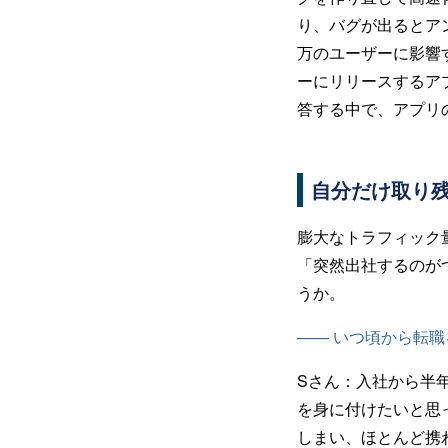
り、バグが出るとア
万のユーザーに影響
ーにリリースするア
答する中で、アプリ
自分だけ取り
膨大なトラフィック
「突然出社するのが
うか。
—— いつ頃から転
Sさん：
入社から半
を身に付けたいと思
しまい、ほとんど携