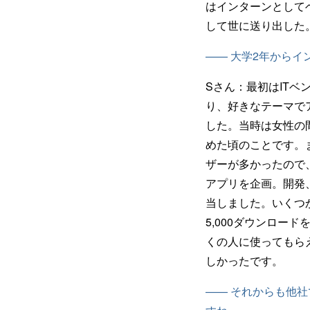
はインターンとして
して世に送り出した
—— 大学2年から
Sさん：
最初はITベ
り、好きなテーマで
した。当時は女性の
めた頃のことです。
ザーが多かったので
アプリを企画。開発
当しました。いくつ
5,000ダウンロー
くの人に使ってもら
しかったです。
—— それからも他