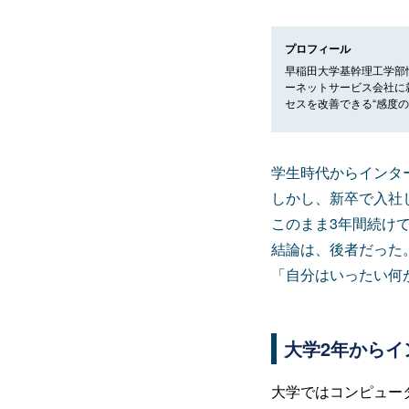
プロフィール
早稲田大学基幹理工学部
ーネットサービス会社に
セスを改善できる“感度
学生時代からインタ
しかし、新卒で入社
このまま3年間続け
結論は、後者だった
「自分はいったい何
大学2年からイ
大学ではコンピュー