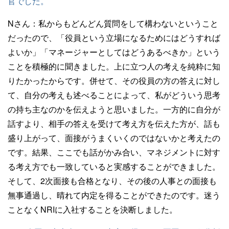
官でした。
Nさん：
私からもどんどん質問をして構わないということ
だったので、「役員という立場になるためにはどうすれば
よいか」「マネージャーとしてはどうあるべきか」という
ことを積極的に聞きました。上に立つ人の考えを純粋に知
りたかったからです。併せて、その役員の方の答えに対し
て、自分の考えも述べることによって、私がどういう思考
の持ち主なのかを伝えようと思いました。一方的に自分が
話すより、相手の答えを受けて考え方を伝えた方が、話も
盛り上がって、面接がうまくいくのではないかと考えたの
です。結果、ここでも話がかみ合い、マネジメントに対す
る考え方でも一致していると実感することができました。
そして、2次面接も合格となり、その後の人事との面接も
無事通過し、晴れて内定を得ることができたのです。迷う
ことなくNRIに入社することを決断しました。