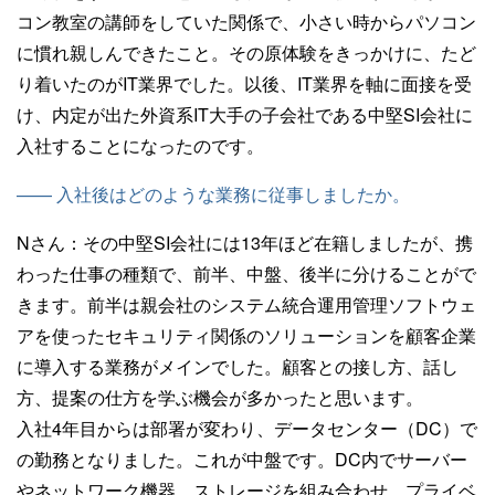
コン教室の講師をしていた関係で、小さい時からパソコン
に慣れ親しんできたこと。その原体験をきっかけに、たど
り着いたのがIT業界でした。以後、IT業界を軸に面接を受
け、内定が出た外資系IT大手の子会社である中堅SI会社に
入社することになったのです。
—— 入社後はどのような業務に従事しましたか。
Nさん：
その中堅SI会社には13年ほど在籍しましたが、携
わった仕事の種類で、前半、中盤、後半に分けることがで
きます。前半は親会社のシステム統合運用管理ソフトウェ
アを使ったセキュリティ関係のソリューションを顧客企業
に導入する業務がメインでした。顧客との接し方、話し
方、提案の仕方を学ぶ機会が多かったと思います。
入社4年目からは部署が変わり、データセンター（DC）で
の勤務となりました。これが中盤です。DC内でサーバー
やネットワーク機器、ストレージを組み合わせ、プライベ