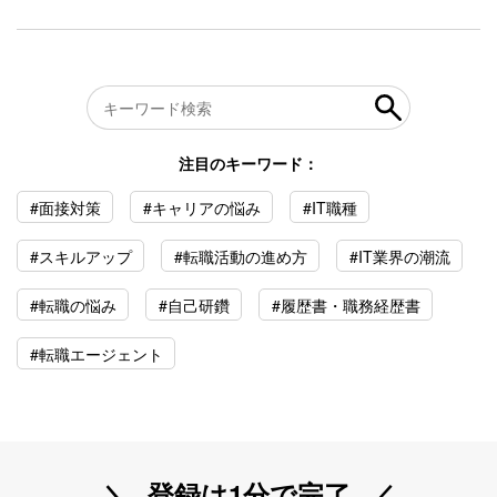
注目のキーワード：
#面接対策
#キャリアの悩み
#IT職種
#スキルアップ
#転職活動の進め方
#IT業界の潮流
#転職の悩み
#自己研鑽
#履歴書・職務経歴書
#転職エージェント
登録は1分で完了