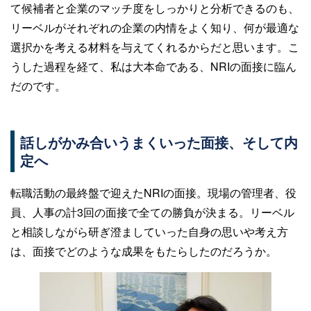
て候補者と企業のマッチ度をしっかりと分析できるのも、
リーベルがそれぞれの企業の内情をよく知り、何が最適な
選択かを考える材料を与えてくれるからだと思います。こ
うした過程を経て、私は大本命である、NRIの面接に臨ん
だのです。
話しがかみ合いうまくいった面接、そして内
定へ
転職活動の最終盤で迎えたNRIの面接。現場の管理者、役
員、人事の計3回の面接で全ての勝負が決まる。リーベル
と相談しながら研ぎ澄ましていった自身の思いや考え方
は、面接でどのような成果をもたらしたのだろうか。