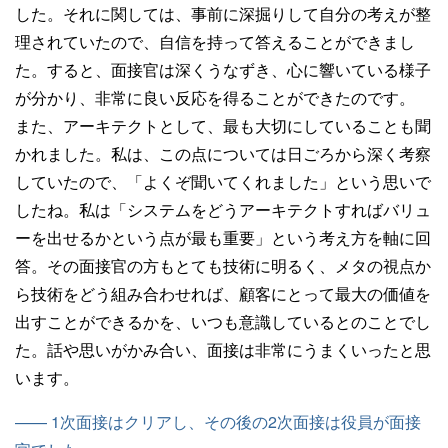
した。それに関しては、事前に深掘りして自分の考えが整
理されていたので、自信を持って答えることができまし
た。すると、面接官は深くうなずき、心に響いている様子
が分かり、非常に良い反応を得ることができたのです。
また、アーキテクトとして、最も大切にしていることも聞
かれました。私は、この点については日ごろから深く考察
していたので、「よくぞ聞いてくれました」という思いで
したね。私は「システムをどうアーキテクトすればバリュ
ーを出せるかという点が最も重要」という考え方を軸に回
答。その面接官の方もとても技術に明るく、メタの視点か
ら技術をどう組み合わせれば、顧客にとって最大の価値を
出すことができるかを、いつも意識しているとのことでし
た。話や思いがかみ合い、面接は非常にうまくいったと思
います。
—— 1次面接はクリアし、その後の2次面接は役員が面接