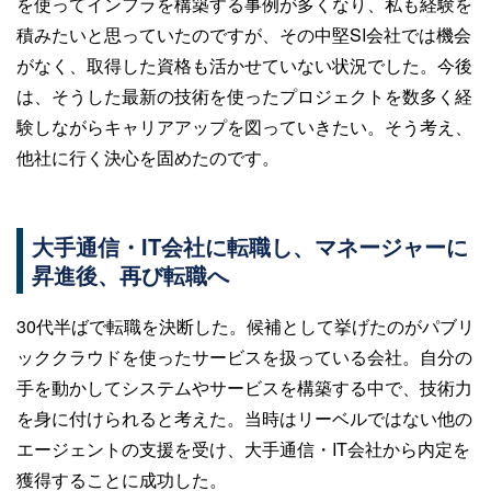
を使ってインフラを構築する事例が多くなり、私も経験を
積みたいと思っていたのですが、その中堅SI会社では機会
がなく、取得した資格も活かせていない状況でした。今後
は、そうした最新の技術を使ったプロジェクトを数多く経
験しながらキャリアアップを図っていきたい。そう考え、
他社に行く決心を固めたのです。
大手通信・IT会社に転職し、マネージャーに
昇進後、再び転職へ
30代半ばで転職を決断した。候補として挙げたのがパブリ
ッククラウドを使ったサービスを扱っている会社。自分の
手を動かしてシステムやサービスを構築する中で、技術力
を身に付けられると考えた。当時はリーベルではない他の
エージェントの支援を受け、大手通信・IT会社から内定を
獲得することに成功した。