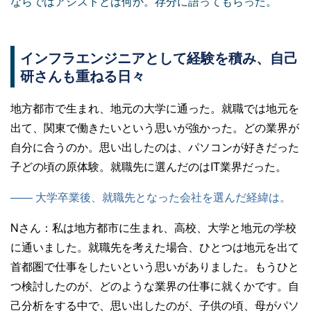
ならではアシストとは何か。存分に語ってもらった。
インフラエンジニアとして経験を積み、自己
研さんも重ねる日々
地方都市で生まれ、地元の大学に通った。就職では地元を
出て、関東で働きたいという思いが強かった。どの業界が
自分に合うのか。思い出したのは、パソコンが好きだった
子どの頃の原体験。就職先に選んだのはIT業界だった。
—— 大学卒業後、就職先となった会社を選んだ経緯は。
Nさん：
私は地方都市に生まれ、高校、大学と地元の学校
に通いました。就職先を考えた場合、ひとつは地元を出て
首都圏で仕事をしたいという思いがありました。もうひと
つ検討したのが、どのような業界の仕事に就くかです。自
己分析をする中で、思い出したのが、子供の頃、母がパソ