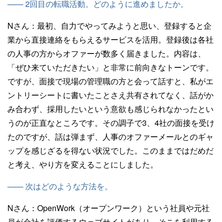
—— 2回目の転職活動。どのように進めましたか。
Nさん：
最初、自力でやってみようと思い、登録すると企
業から直接連絡をもらえるサービスを活用。登録後は各社
の人事の方からオファーが数多く届きました。内容は、
「ぜひ来ていただきたい」と非常に前向きなトーンです。
ですが、面接で現場の管理職の方と会って話すと、私がエ
ントリーシートに書いたことさえ共有されてなく、話がか
み合わず、採用したいという意欲も感じられなかったとい
うのが正直なところです。その調子で3、4社の面接を受け
たのですが、話は弾まず、人事のオファーメールとのギャ
ップを感じざるを得ない状況でした。このままではだめだ
と考え、やり方を変えることにしました。
—— 次はどのような方法を。
Nさん：
OpenWork（オープンワーク）という社員や元社
員が会社を評価するウェブサイトがあり、そこを利用する