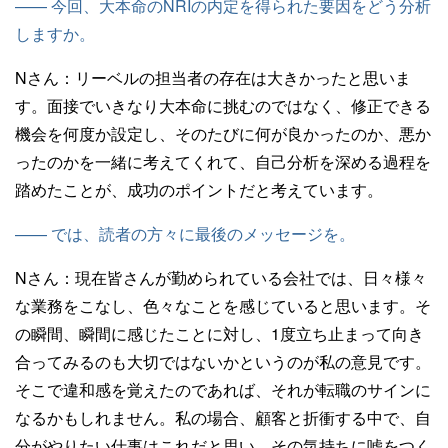
—— 今回、大本命のNRIの内定を得られた要因をどう分析
しますか。
Nさん：
リーベルの担当者の存在は大きかったと思いま
す。面接でいきなり大本命に挑むのではなく、修正できる
機会を何度か設定し、そのたびに何が良かったのか、悪か
ったのかを一緒に考えてくれて、自己分析を深める過程を
踏めたことが、成功のポイントだと考えています。
—— では、読者の方々に最後のメッセージを。
Nさん：
現在皆さんが勤められている会社では、日々様々
な業務をこなし、色々なことを感じていると思います。そ
の瞬間、瞬間に感じたことに対し、1度立ち止まって向き
合ってみるのも大切ではないかというのが私の意見です。
そこで違和感を覚えたのであれば、それが転職のサインに
なるかもしれません。私の場合、顧客と折衝する中で、自
分がやりたい仕事はこれだと思い、その気持ちに嘘をつく