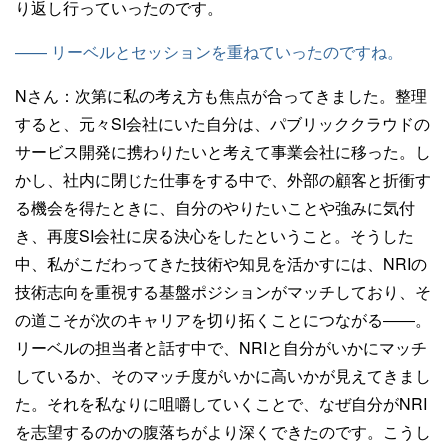
り返し行っていったのです。
—— リーベルとセッションを重ねていったのですね。
Nさん：
次第に私の考え方も焦点が合ってきました。整理
すると、元々SI会社にいた自分は、パブリッククラウドの
サービス開発に携わりたいと考えて事業会社に移った。し
かし、社内に閉じた仕事をする中で、外部の顧客と折衝す
る機会を得たときに、自分のやりたいことや強みに気付
き、再度SI会社に戻る決心をしたということ。そうした
中、私がこだわってきた技術や知見を活かすには、NRIの
技術志向を重視する基盤ポジションがマッチしており、そ
の道こそが次のキャリアを切り拓くことにつながる――。
リーベルの担当者と話す中で、NRIと自分がいかにマッチ
しているか、そのマッチ度がいかに高いかが見えてきまし
た。それを私なりに咀嚼していくことで、なぜ自分がNRI
を志望するのかの腹落ちがより深くできたのです。こうし