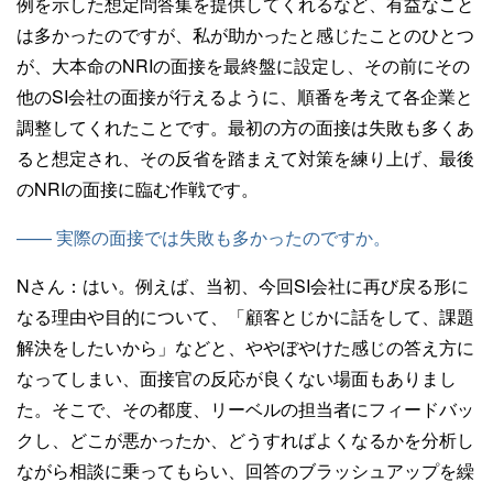
例を示した想定問答集を提供してくれるなど、有益なこと
は多かったのですが、私が助かったと感じたことのひとつ
が、大本命のNRIの面接を最終盤に設定し、その前にその
他のSI会社の面接が行えるように、順番を考えて各企業と
調整してくれたことです。最初の方の面接は失敗も多くあ
ると想定され、その反省を踏まえて対策を練り上げ、最後
のNRIの面接に臨む作戦です。
—— 実際の面接では失敗も多かったのですか。
Nさん：
はい。例えば、当初、今回SI会社に再び戻る形に
なる理由や目的について、「顧客とじかに話をして、課題
解決をしたいから」などと、ややぼやけた感じの答え方に
なってしまい、面接官の反応が良くない場面もありまし
た。そこで、その都度、リーベルの担当者にフィードバッ
クし、どこが悪かったか、どうすればよくなるかを分析し
ながら相談に乗ってもらい、回答のブラッシュアップを繰