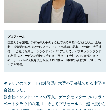
プロフィール
国立大学卒業後、外資系IT大手の子会社である中堅SI会社に入社。金融
業、製造業の顧客向けのシステムインフラ構築に従事。その後、大手通
信・IT会社に転職し、クラウドエンジニアとして、パブリッククラウド
を利用したサービスの開発に携わる。再度、SI会社で力を発揮するた
め、リーベルの支援を受け転職活動に挑み、野村総合研究所（NRI）の
内定を獲得。
キャリアのスタートは外資系IT大手の子会社である中堅SI
会社だった。
親会社のソフトウェアの導入、データセンターでのプライ
ベートクラウドの運用、そしてプリセールス。超上流から