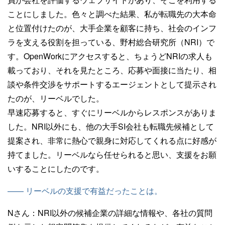
ことにしました。色々と調べた結果、私が転職先の大本命
と位置付けたのが、大手企業を顧客に持ち、社会のインフ
ラを支える役割を担っている、野村総合研究所（NRI）で
す。OpenWorkにアクセスすると、ちょうどNRIの求人も
載っており、それを見たところ、応募や面接に当たり、相
談や条件交渉をサポートするエージェントとして提示され
たのが、リーベルでした。
早速応募すると、すぐにリーベルからレスポンスがありま
した。NRI以外にも、他の大手SI会社も転職先候補として
提案され、非常に熱心で親身に対応してくれる点に好感が
持てました。リーベルなら任せられると思い、支援をお願
いすることにしたのです。
—— リーベルの支援で有益だったことは。
Nさん：
NRI以外の候補企業の詳細な情報や、各社の質問