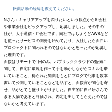
—— 転職活動の経緯を教えてください。
Nさん：
キャリアアップを図りたいという観点からSI会社
や事業会社をピックアップし、応募しました。その中の1
社が、大手通信・IT会社です。同社ではちょうどAWSなど
を使ったサービスの開発を始めており、入社したら面白い
プロジェクトに関われるのではないかと思ったのが応募し
た理由です。
面接はリモートで1回のみ。パブリッククラウドの勉強に
関して、自宅に環境を作って手を動かしながらスキルを磨
いていること、得られた知識をもとにブログで記事を数本
書いて公開していることなどを話すと、面接官が関心を寄
せ、話がとても盛り上がりました。自主的に自己研さんで
きる人物であると評価され、内定を出してもらえたのでは
ないかと考えています。