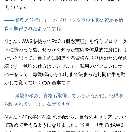
えています。
—— 業務と並行して、パブリッククラウド系の資格も数
多く取得されたようですね。
Nさん：
AWSを使ってPoC（概念実証）を行うプロジェク
トに携わった後、せっかく知った技術を体系的に身に付け
たいと思って、自主的に関連する資格を取り始めたのが発
端です。勉強の仕方はシンプルで、私用のパソコンにサー
バーを立て、毎晩9時から10時まで決まった時間に手を動
かして覚えていくのが基本です。
—— 経験を積み、資格も取得していたさなかに、転職を
決断されています。なぜですか。
Nさん：
30代半ばを過ぎた頃から、自分のキャリアについ
て改めて考えるようになりました。当時、世間ではAWS