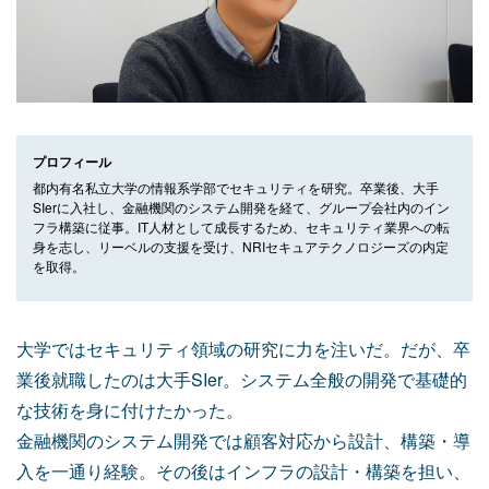
プロフィール
都内有名私立大学の情報系学部でセキュリティを研究。卒業後、大手
SIerに入社し、金融機関のシステム開発を経て、グループ会社内のイン
フラ構築に従事。IT人材として成長するため、セキュリティ業界への転
身を志し、リーベルの支援を受け、NRIセキュアテクノロジーズの内定
を取得。
大学ではセキュリティ領域の研究に力を注いだ。だが、卒
業後就職したのは大手SIer。システム全般の開発で基礎的
な技術を身に付けたかった。
金融機関のシステム開発では顧客対応から設計、構築・導
入を一通り経験。その後はインフラの設計・構築を担い、