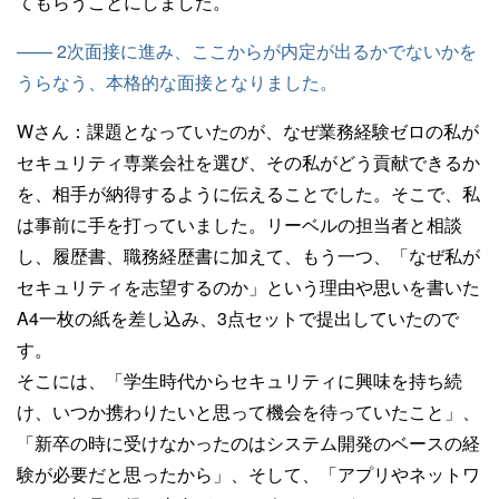
てもらうことにしました。
—— 2次面接に進み、ここからが内定が出るかでないかを
うらなう、本格的な面接となりました。
Wさん：
課題となっていたのが、なぜ業務経験ゼロの私が
セキュリティ専業会社を選び、その私がどう貢献できるか
を、相手が納得するように伝えることでした。そこで、私
は事前に手を打っていました。リーベルの担当者と相談
し、履歴書、職務経歴書に加えて、もう一つ、「なぜ私が
セキュリティを志望するのか」という理由や思いを書いた
A4一枚の紙を差し込み、3点セットで提出していたので
す。
そこには、「学生時代からセキュリティに興味を持ち続
け、いつか携わりたいと思って機会を待っていたこと」、
「新卒の時に受けなかったのはシステム開発のベースの経
験が必要だと思ったから」、そして、「アプリやネットワ