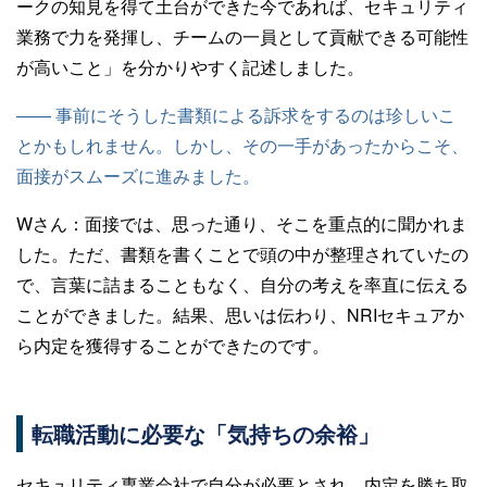
ークの知見を得て土台ができた今であれば、セキュリティ
業務で力を発揮し、チームの一員として貢献できる可能性
が高いこと」を分かりやすく記述しました。
—— 事前にそうした書類による訴求をするのは珍しいこ
とかもしれません。しかし、その一手があったからこそ、
面接がスムーズに進みました。
Wさん：
面接では、思った通り、そこを重点的に聞かれま
した。ただ、書類を書くことで頭の中が整理されていたの
で、言葉に詰まることもなく、自分の考えを率直に伝える
ことができました。結果、思いは伝わり、NRIセキュアか
ら内定を獲得することができたのです。
転職活動に必要な「気持ちの余裕」
セキュリティ専業会社で自分が必要とされ、内定を勝ち取