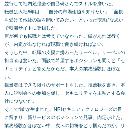
並行して社内勉強会や自己研さんでスキルを磨いた。
転機は入社5年目。「自分の市場価値を知りたい」「面接
を受けて他社の話を聞いてみたい」といった“気軽”な思い
で転職サイトに登録した。
何が何でも転職とは考えていなかった。縁があれば行く
が、内定が出なければ現職で働き続ければよい。
そうした中、転職の支援に携わったリーベル。リーベルの
担当者は驚いた。面談で希望するポジションを聞くと「セ
キュリティ」と答えたからだ。本人の業務経験はほぼな
い。
担当者はできる限りのサポートをした。推薦状を書き、本
人に説明会への参加を促し、セキュリティを主軸とする会
社につないだ。
そこで“縁”が生まれた。NRIセキュアテクノロジーズの目
に留まり、新サービスのポジションで見事、内定が出た。
業務経験がほぼない中、次への切符をどう掴んだのか。リ