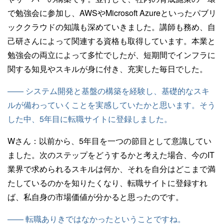
で勉強会に参加し、AWSやMicrosoft Azureといったパブリ
ッククラウドの知識も深めていきました。講師も務め、自
己研さんによって関連する資格も取得しています。本業と
勉強会の両立によって多忙でしたが、短期間でインフラに
関する知見やスキルが身に付き、充実した毎日でした。
—— システム開発と基盤の構築を経験し、基礎的なスキ
ルが備わっていくことを実感していたかと思います。そう
した中、5年目に転職サイトに登録しました。
Wさん：
以前から、5年目を一つの節目として意識してい
ました。次のステップをどうするかと考えた場合、今のIT
業界で求められるスキルは何か、それを自分はどこまで満
たしているのかを知りたくなり、転職サイトに登録すれ
ば、私自身の市場価値が分かると思ったのです。
—— 転職ありきではなかったということですね。