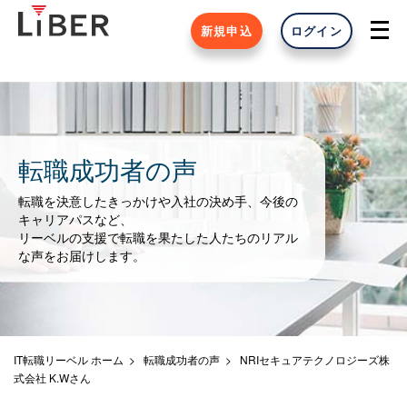
新規申込
ログイン
転職成功者の声
転職を決意したきっかけや入社の決め手、今後の
キャリアパスなど、
リーベルの支援で転職を果たした人たちのリアル
な声をお届けします。
IT転職リーベル ホーム
転職成功者の声
NRIセキュアテクノロジーズ株
式会社 K.Wさん