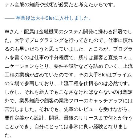
テム全般の知識や技術が必要だと考えたからです。
—— 卒業後は大手SIerに入社しました。
Wさん：
配属は金融機関のシステム開発に携わる部署でし
た。大学でプログラミングを行ってきたので、仕事に慣れ
るのも早いだろうと思っていました。ところが、プログラ
ムを書くのは仕事の半分程度で、残りは顧客と直接コミュ
ニケーションをとり、要件や設計などを詰めていく、上流
工程の業務が占めていたのです。その大手SIerはプライム
の立場で参画しており、上流工程を仕切るのは必然です。
しかし、それを新人でもこなさなければならないのは想定
外で、業界知識や顧客の業務フローのキャッチアップには
苦労しました。それでも、先輩のレビューを受けながら、
要件定義から設計、開発、最後のリリースまで何とか行う
ことができ、自分にとっては非常に良い経験となりまし
た。