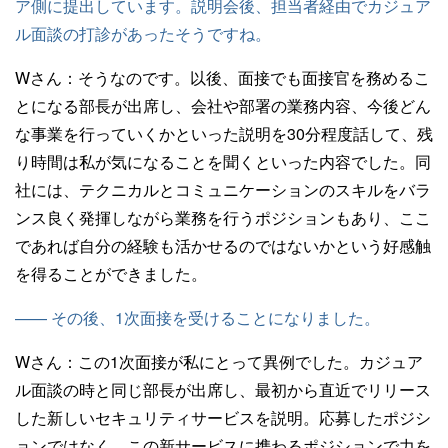
ア側に提出しています。説明会後、担当者経由でカジュア
ル面談の打診があったそうですね。
Wさん：
そうなのです。以後、面接でも面接官を務めるこ
とになる部長が出席し、会社や部署の業務内容、今後どん
な事業を行っていくかといった説明を30分程度話して、残
り時間は私が気になることを聞くといった内容でした。同
社には、テクニカルとコミュニケーションのスキルをバラ
ンス良く発揮しながら業務を行うポジションもあり、ここ
であれば自分の経験も活かせるのではないかという好感触
を得ることができました。
—— その後、1次面接を受けることになりました。
Wさん：
この1次面接が私にとって異例でした。カジュア
ル面談の時と同じ部長が出席し、最初から直近でリリース
した新しいセキュリティサービスを説明。応募したポジシ
ョンではなく、この新サービスに携わるポジションで力を