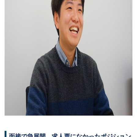
面接で急展開、求人票になかったポジション