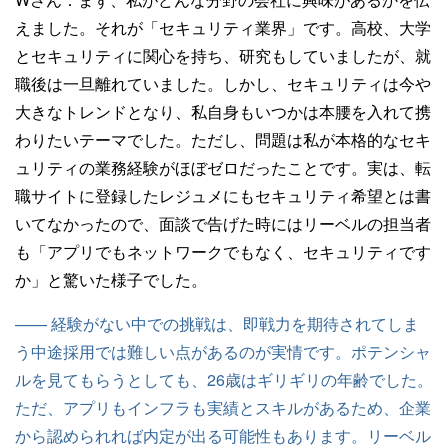
えました。それが「セキュリティ業界」です。高校、大学
とセキュリティに関心を持ち、研究もしていましたが、就
職後は一旦離れていました。しかし、セキュリティは今や
大きなトレンドとなり、私自身もいつかは本腰を入れて携
わりたいテーマでした。ただし、問題は私が本格的なセキ
ュリティの業務経験がほぼゼロだったことです。実は、転
職サイトに登録したレジュメにもセキュリティ希望とは書
いてなかったので、面談で告げた時にはリーベルの担当者
も「アプリでもネットワークでもなく、セキュリティです
か」と驚いた様子でした。
—— 経験がない中での挑戦は、即戦力を期待されてしま
う中途採用では難しい点があるのが実情です。ポテンシャ
ルを見てもらうとしても、26歳はギリギリの年齢でした。
ただ、アプリもインフラも実績とスキルがあるため、企業
から認められれば内定が出る可能性もあります。リーベル