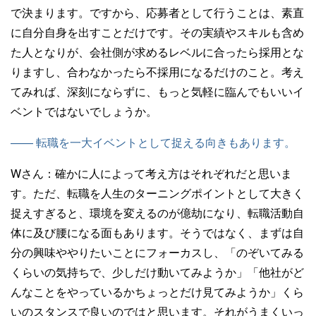
で決まります。ですから、応募者として行うことは、素直
に自分自身を出すことだけです。その実績やスキルも含め
た人となりが、会社側が求めるレベルに合ったら採用とな
りますし、合わなかったら不採用になるだけのこと。考え
てみれば、深刻にならずに、もっと気軽に臨んでもいいイ
ベントではないでしょうか。
—— 転職を一大イベントとして捉える向きもあります。
Wさん：
確かに人によって考え方はそれぞれだと思いま
す。ただ、転職を人生のターニングポイントとして大きく
捉えすぎると、環境を変えるのが億劫になり、転職活動自
体に及び腰になる面もあります。そうではなく、まずは自
分の興味ややりたいことにフォーカスし、「のぞいてみる
くらいの気持ちで、少しだけ動いてみようか」「他社がど
んなことをやっているかちょっとだけ見てみようか」くら
いのスタンスで良いのではと思います。それがうまくいっ