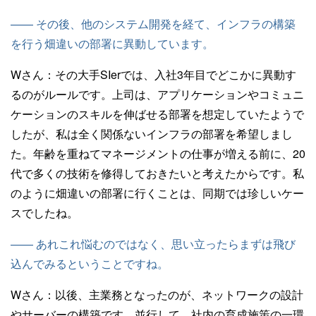
—— その後、他のシステム開発を経て、インフラの構築
を行う畑違いの部署に異動しています。
Wさん：
その大手SIerでは、入社3年目でどこかに異動す
るのがルールです。上司は、アプリケーションやコミュニ
ケーションのスキルを伸ばせる部署を想定していたようで
したが、私は全く関係ないインフラの部署を希望しまし
た。年齢を重ねてマネージメントの仕事が増える前に、20
代で多くの技術を修得しておきたいと考えたからです。私
のように畑違いの部署に行くことは、同期では珍しいケー
スでしたね。
—— あれこれ悩むのではなく、思い立ったらまずは飛び
込んでみるということですね。
Wさん：
以後、主業務となったのが、ネットワークの設計
やサーバーの構築です。並行して、社内の育成施策の一環