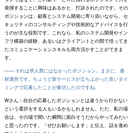
発揮することに興味はあるかと、打診されたのです。その
ポジションは、顧客とシステム開発に寄り添いながら、セ
キュリティのコンサルティングや技術的なアドバイスを行
うのが主な役割です。これなら、私のシステム開発やイン
フラ構築の経験、あるいはクライアントとの間で培ってき
たコミュニケーションスキルも両方活かすことができま
す。
—— それは求人票にはなかったポジション。まさに、適
材適所です。ちょうど新サービスが立ち上がった良いタイ
ミングで応募したことが奏功したのですね。
Wさん：
自分の応募したポジションとは違うから行かない
という選択をする人もいるかもしれません。ただ、私の場
合は、その場で聞いた瞬間に面白そうだからやってみたい
と思ったのです。「ぜひお願いします」と伝え、話を進め