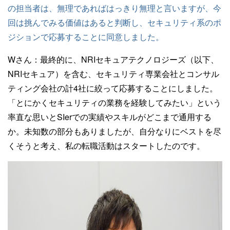
の担当者は、無理であればはっきり無理と言いますが、今
回は挑んでみる価値はあると判断し、セキュリティ系のポ
ジションで応募することに同意しました。
Wさん：
最終的に、NRIセキュアテクノロジーズ（以下、
NRIセキュア）を含む、セキュリティ専業会社とコンサル
ティング会社の計4社に絞って応募することにしました。
「とにかくセキュリティの業務を経験してみたい」という
率直な思いとSIerでの実績やスキルがどこまで通用する
か。未知数の部分もありましたが、自分なりにベストを尽
くそうと考え、私の転職活動はスタートしたのです。