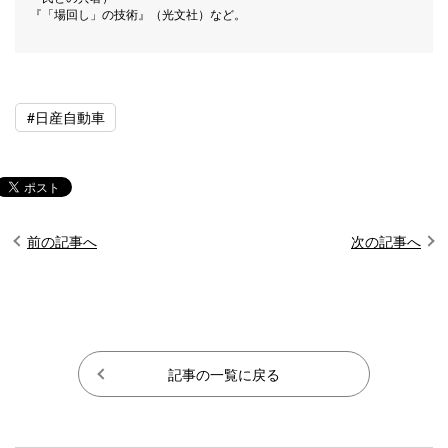
『「場回し」の技術』（光文社）など。
#日産自動車
前の記事へ
次の記事へ
記事の一覧に戻る