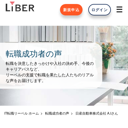
新規申込
ログイン
転職成功者の声
転職を決意したきっかけや入社の決め手、今後の
キャリアパスなど、
リーベルの支援で転職を果たした人たちのリアル
な声をお届けします。
IT転職リーベル ホーム
転職成功者の声
日産自動車株式会社 A.Iさん