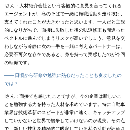
Iさん：
人材紹介会社という客観的に意見を言ってくれる
エージェントが、私のそばで一緒に転職活動を走り抜け、
支えてくれたことが大きかったと思います。一人だと主観
的になりがちで、面接に失敗した後の軌道修正も間違った
ベクトルに進んでしまうリスクが高いでしょう。意見を交
わしながら冷静に次の一手を一緒に考えるパートナーは、
必要不可欠な存在であると、身を持って実感したのが今回
の転職です。
—— 日頃から研修や勉強に熱心だったことも奏功したの
では？
Iさん：
面接でも感じたことですが、今の企業は新しいこ
とを勉強する力を持った人材を求めています。特に自動車
業界は技術革新のスピードが非常に速く、キャッチアップ
していかないと世界で競争していけないのが現実。その点
で、新しい技術を積極的に吸収している私の活動が評価さ