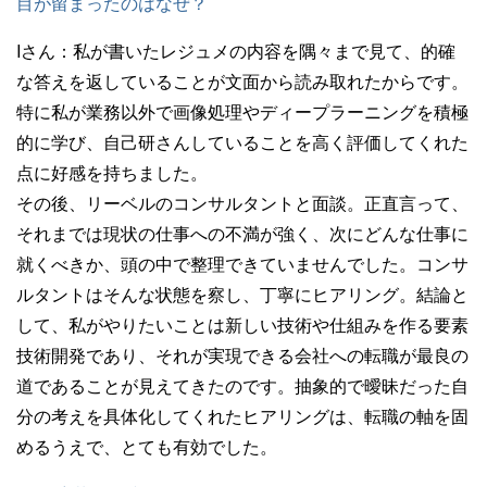
目が留まったのはなぜ？
Iさん：
私が書いたレジュメの内容を隅々まで見て、的確
な答えを返していることが文面から読み取れたからです。
特に私が業務以外で画像処理やディープラーニングを積極
的に学び、自己研さんしていることを高く評価してくれた
点に好感を持ちました。
その後、リーベルのコンサルタントと面談。正直言って、
それまでは現状の仕事への不満が強く、次にどんな仕事に
就くべきか、頭の中で整理できていませんでした。コンサ
ルタントはそんな状態を察し、丁寧にヒアリング。結論と
して、私がやりたいことは新しい技術や仕組みを作る要素
技術開発であり、それが実現できる会社への転職が最良の
道であることが見えてきたのです。抽象的で曖昧だった自
分の考えを具体化してくれたヒアリングは、転職の軸を固
めるうえで、とても有効でした。