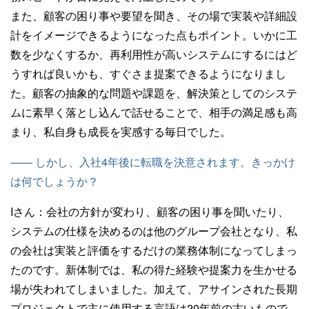
また、顧客の困り事や要望を聞き、その場で実装や詳細設
計をイメージできるようになった点もポイント。いかに工
数を少なくするか、再利用性が高いシステムにするにはど
うすれば良いかも、すぐさま提案できるようになりまし
た。顧客の抽象的な問題や課題を、解決策としてのシステ
ムに素早く落とし込んで話せることで、相手の満足感も高
まり、私自身も成長を実感する毎日でした。
—— しかし、入社4年後に転職を決意されます。きっかけ
は何でしょうか？
Iさん：
会社の方針が変わり、顧客の困り事を聞いたり、
システムの仕様を決めるのは他のグループ会社となり、私
の会社は実装と評価をするだけの業務体制になってしまっ
たのです。新体制では、私の得た経験や提案力を生かせる
場が失われてしまいました。加えて、アサインされた長期
プロジェクトで主に使用する言語は20年前の古いもので、