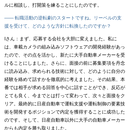
ルに相談し、打開策を練ることにしたのです。
—— 転職活動の逆転劇のスタートですね。リーベルの支
援を受けて、どのような方針に転換したのですか？
Iさん：
まず、応募する会社を大胆に変えました。私に
は、車載カメラの組み込みソフトウェアの開発経験があっ
たので、その点を活かし、新たに大手自動車メーカーを受
けることにしました。さらに、面接の前に募集要項を丹念
に読み込み、求められる技術に対して、どのように自分の
経験を絡めて話すかを徹底的に考えました。その結果、本
番では相手が求める回答を中心に話すことができ、反応が
とても良く、今までとは打って変わって、次々と面接をク
リア。最終的に日産自動車で運転支援や運転制御の要素技
術を開発するポジションで内定を獲得することに成功した
のです。そして、日産自動車以外に大手の自動車メーカー
からも内定を勝ち取りました。