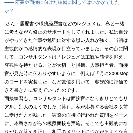
—— 応募や面接に向けた準備に関してはいかがでした
か？
Iさん：
履歴書や職務経歴書などのレジュメも、私と一緒
に考えながら修正のサポートをしてくれました。私は自分
がやってきた仕事や勉強に対する思い入れが強く、当初は
主観的かつ感情的な表現が目立っていました。その点に関
して、コンサルタントは「レジュメは主観や感情を抑え、
客観性を持たせることが大切」と指摘。人事担当者、面接
官が見た時に伝わりやすいように、例えば「月に2000step
のコードを実装した」など数値を用いて、客観的に評価で
きる書き方に変えていったのです。
面接練習も、コンサルタントは面接官になりきりとてもリ
アル。別人のようでした（笑）。私が応募する会社を以前
に受けた方が残した、実際の面接で行われた質問をベース
に、本番さながらの模擬面接を実施。そこでも主観的にな
りがちな答えを正し、相手のメリットにつながるような言