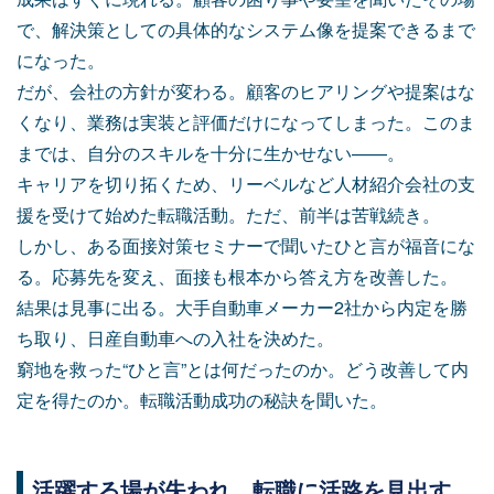
で、解決策としての具体的なシステム像を提案できるまで
になった。
だが、会社の方針が変わる。顧客のヒアリングや提案はな
くなり、業務は実装と評価だけになってしまった。このま
までは、自分のスキルを十分に生かせない——。
キャリアを切り拓くため、リーベルなど人材紹介会社の支
援を受けて始めた転職活動。ただ、前半は苦戦続き。
しかし、ある面接対策セミナーで聞いたひと言が福音にな
る。応募先を変え、面接も根本から答え方を改善した。
結果は見事に出る。大手自動車メーカー2社から内定を勝
ち取り、日産自動車への入社を決めた。
窮地を救った“ひと言”とは何だったのか。どう改善して内
定を得たのか。転職活動成功の秘訣を聞いた。
活躍する場が失われ、転職に活路を見出す