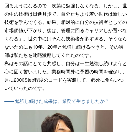
回るようになるので、次第に勉強しなくなる。しかし、世
の中の技術は日進月歩で、自分たちより若い世代は新しい
技術を学んでくる。結果、相対的に自分の技術者としての
市場価値が下がり、後は、管理に回るキャリアしか選べな
くなる」。世の中にはそんな技術者が多すぎる、そうなら
ないためにも10年、20年と勉強し続けるべきと、その講
師は私たちを叱咤激励してくれたのです。
私はその話にとても共感し、自分は一生勉強し続けようと
心に固く誓いました。業務時間外に予習の時間を確保し、
月に2000Step程度のコードを実装して、必死に食らいつ
いていったのです。
—— 勉強し続けた成果は、業務で生きましたか？