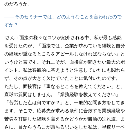
のだろうか。
—— そのセミナーでは、どのようなことを言われたので
すか？
Iさん：
面接の様々なコツが紹介される中、私が最も感銘
を受けたのが、「面接では、企業が求めている経験と自分
の経験が重なるところをアピールしなければならない」と
いうひと言です。それこそが、面接官が聞きたい最大のポ
イント。私は客観的に答えようと注意していたにも関わら
ず、その点が大きく欠けていたことに気付いたのです。
ただし、面接官は「重なるところを教えてください」と、
直球の質問はしません。「業務経験を教えてください」
「苦労した点は何ですか？」と、一般的な聞き方をしてき
ます。そこで、応募先が求める条件に合致する業務経験や
苦労を打開した経験を言えるかどうかが勝負の別れ道。ま
さに、目からうろこが落ちる思いをした私は、早速リーベ