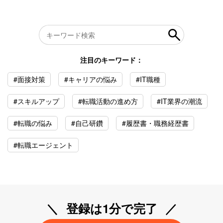
注目のキーワード：
#面接対策
#キャリアの悩み
#IT職種
#スキルアップ
#転職活動の進め方
#IT業界の潮流
#転職の悩み
#自己研鑽
#履歴書・職務経歴書
#転職エージェント
登録は1分で完了