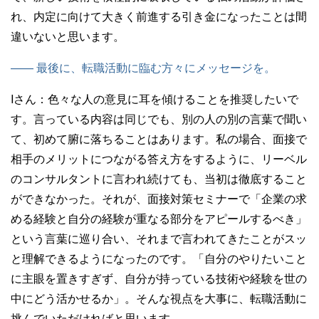
れ、内定に向けて大きく前進する引き金になったことは間
違いないと思います。
—— 最後に、転職活動に臨む方々にメッセージを。
Iさん：
色々な人の意見に耳を傾けることを推奨したいで
す。言っている内容は同じでも、別の人の別の言葉で聞い
て、初めて腑に落ちることはあります。私の場合、面接で
相手のメリットにつながる答え方をするように、リーベル
のコンサルタントに言われ続けても、当初は徹底すること
ができなかった。それが、面接対策セミナーで「企業の求
める経験と自分の経験が重なる部分をアピールするべき」
という言葉に巡り合い、それまで言われてきたことがスッ
と理解できるようになったのです。「自分のやりたいこと
に主眼を置きすぎず、自分が持っている技術や経験を世の
中にどう活かせるか」。そんな視点を大事に、転職活動に
挑んでいただければと思います。