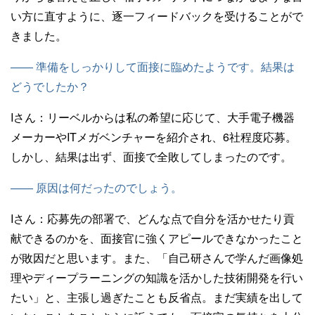
い方に直すように、逐一フィードバックを受けることがで
きました。
—— 準備をしっかりして面接に臨めたようです。結果は
どうでしたか？
Iさん：
リーベルからは私の希望に応じて、大手電子機器
メーカーやITメガベンチャーを紹介され、6社程度応募。
しかし、結果は出ず、面接で全敗してしまったのです。
—— 原因は何だったのでしょう。
Iさん：
応募先の部署で、どんな点で自分を活かせたり貢
献できるのかを、面接官に強くアピールできなかったこと
が敗因だと思います。また、「自己研さんで学んだ画像処
理やディープラーニングの知識を活かした技術開発を行い
たい」と、主張し過ぎたことも反省点。まだ実績を出して