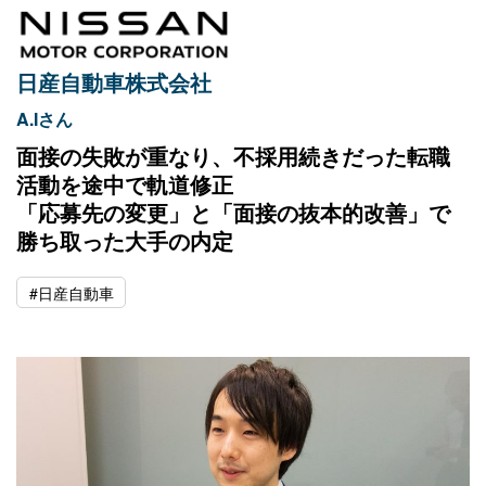
日産自動車株式会社
A.Iさん
面接の失敗が重なり、不採用続きだった転職
活動を途中で軌道修正
「応募先の変更」と「面接の抜本的改善」で
勝ち取った大手の内定
#日産自動車