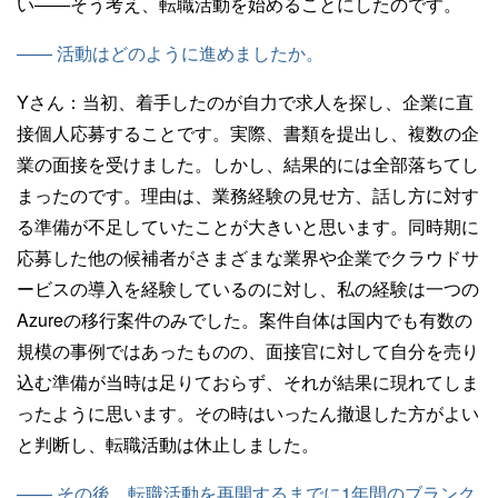
い――そう考え、転職活動を始めることにしたのです。
—— 活動はどのように進めましたか。
Yさん：
当初、着手したのが自力で求人を探し、企業に直
接個人応募することです。実際、書類を提出し、複数の企
業の面接を受けました。しかし、結果的には全部落ちてし
まったのです。理由は、業務経験の見せ方、話し方に対す
る準備が不足していたことが大きいと思います。同時期に
応募した他の候補者がさまざまな業界や企業でクラウドサ
ービスの導入を経験しているのに対し、私の経験は一つの
Azureの移行案件のみでした。案件自体は国内でも有数の
規模の事例ではあったものの、面接官に対して自分を売り
込む準備が当時は足りておらず、それが結果に現れてしま
ったように思います。その時はいったん撤退した方がよい
と判断し、転職活動は休止しました。
—— その後、転職活動を再開するまでに1年間のブランク