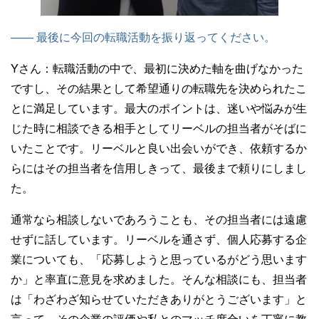
—— 最後に今回の転職活動を振り返ってください。
Yさん：
転職活動の中で、最初に決めた軸を曲げなかった
ですし、その結果として希望通りの転職先を決められたこ
とに満足しています。最大のポイントは、迷いや悩みが生
じた時に相談できる相手としてリーベルの担当者がそばに
いたことです。リーベルと良い出会いができ、依頼するか
らにはその担当者を信用しきって、最後まで頼りにしまし
た。
通常なら相談しないであろうことも、その担当者には遠慮
せずに話しています。リーベルを通さず、個人応募する企
業についても、「応募しようと思っているがどう思います
か」と率直に意見を求めました。そんな相談にも、担当者
は「わざわざ知らせていただきありがとうございます」と
言って、その企業の評価や私とのマッチ度合いを丁寧に教