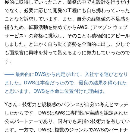
極的に取得していったこと、業務の中でも設計を行うだけ
でなく、必要に応じて開発の工程にも自ら携わっていった
ことなど訴求しています。また、自分の経験値の不足感を
補うため、転職活動を始めてからAWS（アマゾン ウェブ
サービス）の資格に挑戦し、そのことも積極的にアピール
しました。とにかく自ら動く姿勢を全面的に出し、少しで
も面接官に興味を持って貰えるように努力していったので
す。
—— 最終的にDWSから内定が出て、入社する運びとなり
ました。DWSは本命だったので、最良の結果を得られた
と思います。DWSを本命に位置付けた理由は。
Yさん：
技術力と規模感のバランスが自分の考えとマッチ
したからです。DWSはAWSに専門性や実績を認定された
公式パートナーであり、国内でも屈指の技術力を有してい
ます。一方で、DWSは複数のジャンルでAWSのパートナ