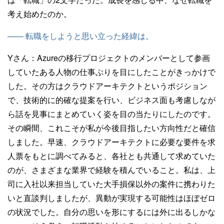
考え始めたのか。
—— 転職をしようと思い立った経緯は。
Yさん：
Azureの移行プロジェクトのメンバーとして参画
していたある人物の仕事ぶりを目にしたことがきっかけで
した。その方はクラウドアーキテクトというポジション
で、技術的に的確な提案を行い、ビジネス面も考慮しなが
ら話を見事にまとめていく姿を目の当たりにしたのです。
その瞬間、これこそが私が今後目指したい方向性だと確信
しました。早速、クラウドアーキテクトに必要な要件を求
人票をもとに調べてみると、各社とも共通して求めていた
のが、さまざまな業界で経験を積んでいること。私は、上
司に入社以来担当していた大手損保以外の案件に携わりた
いと直談判しましたが、異動が実現する可能性はほぼゼロ
の状況でした。自分の思いを形にするには外に出るしかな