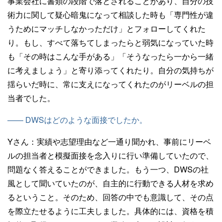
事業会社に書類の段階で落とされることがあり、自分の技
術力に関して疑心暗鬼になって相談した時も「専門性が違
うためにマッチしなかっただけ」とフォローしてくれた
り。もし、すべて落ちてしまったらと弱気になっていた時
も「その時はこんな手がある」「そうなったら一から一緒
に考えましょう」と寄り添ってくれたり。自分の気持ちが
揺らいだ時に、常に支えになってくれたのがリーベルの担
当者でした。
—— DWSはどのような面接でしたか。
Yさん：
実績や志望理由など一通り聞かれ、事前にリーベ
ルの担当者と模擬面接を念入りに行い準備していたので、
問題なく答えることができました。もう一つ、DWSの社
風として聞いていたのが、自主的に行動できる人材を求め
るということ。そのため、回答の中でも意識して、その点
を際立たせるように工夫しました。具体的には、資格を積