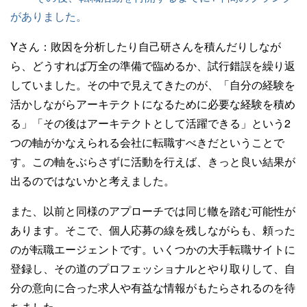
がありました。
Yさん：
敗因を分析したり自己研さんを積んだりしなが
ら、どうすれば万全の準備で臨めるか、試行錯誤を繰り返
していました。その中で見えてきたのが、「自分の経験を
活かしながらアーキテクトになるために必要な経験を積め
る」「その後はアーキテクトとして活躍できる」という2
つの軸がかなえられる会社に転職すべきだということで
す。この軸をぶらさずに活動を行えば、きっと良い結果が
出るのではないかと考えました。
また、以前と同様のアプローチでは同じ轍を踏む可能性が
あります。そこで、個人応募の線を残しながらも、頼った
のが転職エージェントです。いくつかの大手転職サイトに
登録し、その道のプロフェッショナルとやり取りして、自
分の意向に合った求人や有益な情報がもたらされるのを待
ちました。