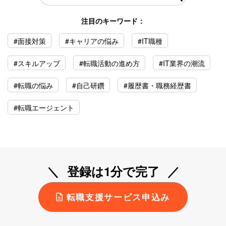
注目のキーワード：
#面接対策
#キャリアの悩み
#IT職種
#スキルアップ
#転職活動の進め方
#IT業界の潮流
#転職の悩み
#自己研鑽
#履歴書・職務経歴書
#転職エージェント
登録は1分で完了
転職支援サービス申込み