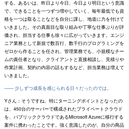
する。あるいは、昨日より今日、今日より明日という意識
で、できることを一つずつ増やしていく、毎年最低でも資
格を一つは取ることなどを自分に課し、地道に力を付けて
いきました。その真面目な取り組みや丁寧な仕事ぶりが評
価され、担当する仕事も徐々に広がっていきます。エンジ
ニア業務として新規で数百行、数千行のプログラミングを
ゼロから作ることを任され、管理業務でも、小規模なチー
ムの責任者となり、クライアントと直接相談し、見積りや
作業計画、契約の内容の話もするなど、担当業務は増えて
いきました。
—— 少しずつ成長を感じられる日々だったのでは。
Yさん：
そうですね。特にターニングポイントとなったの
は、450台のサーバーで構成されたプライベートクラウド
を、パブリッククラウドであるMicrosoft Azureに移行する
案件に携わったことです。強く意識したのが、自分の商品