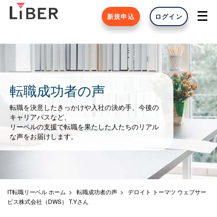
新規申込
ログイン
転職成功者の声
転職を決意したきっかけや入社の決め手、今後の
キャリアパスなど、
リーベルの支援で転職を果たした人たちのリアル
な声をお届けします。
IT転職リーベル ホーム
転職成功者の声
デロイト トーマツ ウェブサー
ビス株式会社（DWS） T.Yさん