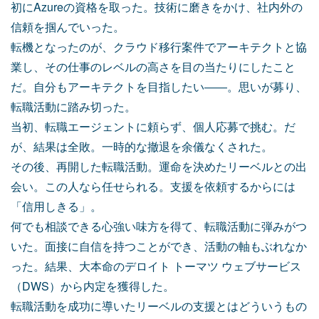
初にAzureの資格を取った。技術に磨きをかけ、社内外の
信頼を掴んでいった。
転機となったのが、クラウド移行案件でアーキテクトと協
業し、その仕事のレベルの高さを目の当たりにしたこと
だ。自分もアーキテクトを目指したい――。思いが募り、
転職活動に踏み切った。
当初、転職エージェントに頼らず、個人応募で挑む。だ
が、結果は全敗。一時的な撤退を余儀なくされた。
その後、再開した転職活動。運命を決めたリーベルとの出
会い。この人なら任せられる。支援を依頼するからには
「信用しきる」。
何でも相談できる心強い味方を得て、転職活動に弾みがつ
いた。面接に自信を持つことができ、活動の軸もぶれなか
った。結果、大本命のデロイト トーマツ ウェブサービス
（DWS）から内定を獲得した。
転職活動を成功に導いたリーベルの支援とはどういうもの