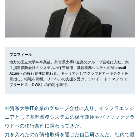
プロフィール
地方の国立大学を卒業後、外資系大手IT企業のグループ会社に入社。大
手損害保険会社のシステムの保守運用、基幹業務システムのMicrosoft
Azureへの移行案件に携わる。キャリアとしてクラウドアーキテクトを
目指し、転職を決断。リーベルの支援を受け、デロイト トーマツ ウェ
ブサービス（DWS）の内定を獲得。
外資系大手IT企業のグループ会社に入り、インフラエンジ
ニアとして基幹業務システムの保守運用やパブリッククラ
ウドへの移行案件に携わってきた。
力を入れたのが資格取得を通じた自己研さんだ。社内で最