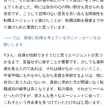
えてくれました。時には自分の心の弱い部分も見せられる
存在です。こうして忌憚のない意見を言い合える関係性を
転職エージェントと築けたことが、転職活動を最後までや
り遂げられた要因だと思っています。
—— では、最後に転職を考えている方にメッセージをお
願いします。
Yさん：
自身が信頼できそうだと思うエージェントが見つ
かるまで、妥協せずに探すことが重要です。少しでも違和
感を覚えたのであれば、それは縁がなかったということ。
中途半端にもやもやしながら支援を依頼するよりは、他に
自分に合う人はいないか、貪欲に求めた方が間違いなく転
職成功の確率は高くなります。私の場合、それがリーベル
だったのですが、皆さんも色々なエージェントに会って、
これぞという伴走者を見つけていただければと思います。