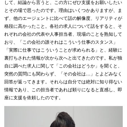
して、結論から言うと、この方にぜひ支援をお願いしたい
とその場で思ったのです。理由はいくつかありますが、ま
ず、他のエージェントに比べて話の解像度、リアリティが
格段に高かったこと。各社の求人について話をすると、そ
れぞれの会社の代表や人事担当者、現場のことを熟知して
おり、「この会社の誰それはこういう仕事のスタンス」
「実際に仕事ではこういうことが求められる」と、経験に
裏打ちされた情報が次から次へと出てきたのです。私が独
自に調べた求人に関して「この会社はどうか」を聞くと、
突然の質問にも関わらず、「その会社は…」とよどみなく
回答が返ってきます。それらは自分では絶対に知り得ない
情報であり、この担当者であれば頼りになると直感し、即
座に支援を依頼したのです。