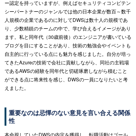
ー認定を持っていますが、例えばセキュリティコンピテン
シーパートナーのジャンルでは他の日本企業が数百～数千
人規模の企業であるのに対してDWSは数十人の規模であ
り、少数精鋭のチームの中で、学び合えるイメージがあり
ます。私と同年代（30歳前後）のエンジニアが書いている
ブログを目にすることがあり、技術の勉強会やイベントも
自主的に行っている点にも魅力を感じました。自分が培っ
てきたAzureの技術で会社に貢献しながら、同社の主戦場
であるAWSの経験を同年代と切磋琢磨しながら積むこと
ができる点に将来性を感じ、DWSの一員になりたいと考
えました。
重要なのは忌憚のない意見を言い合える関係
性
本命視していたDWSの内定を獲得し、転職活動はゴール