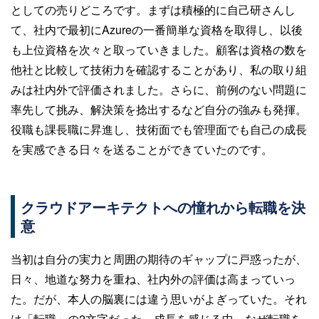
としての売りどころです。まずは積極的に自己研さんし
て、社内で最初にAzureの一番簡単な資格を取得し、以後
も上位資格を次々と取っていきました。顧客は資格の数を
他社と比較して技術力を確認することがあり、私の取り組
みは社内外で評価されました。さらに、前例のない問題に
率先して挑み、解決策を捻出するなど自分の強みも発揮。
役職も課長職に昇進し、技術面でも管理面でも自己の成長
を実感できる日々を送ることができていたのです。
クラウドアーキテクトへの憧れから転職を決
意
当初は自分の実力と周囲の期待のギャップに戸惑ったが、
日々、地道な努力を重ね、社内外の評価は高まっていっ
た。だが、本人の脳裏には違う思いがよぎっていた。それ
は「転職」の2文字だった。成長を感じる中、なぜ転職を