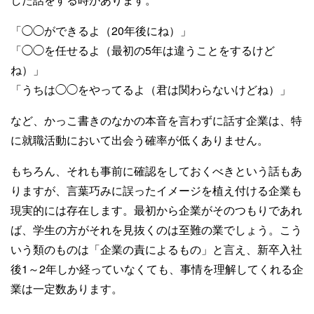
「◯◯ができるよ（20年後にね）」
「◯◯を任せるよ（最初の5年は違うことをするけど
ね）」
「うちは◯◯をやってるよ（君は関わらないけどね）」
など、かっこ書きのなかの本音を言わずに話す企業は、特
に就職活動において出会う確率が低くありません。
もちろん、それも事前に確認をしておくべきという話もあ
りますが、言葉巧みに誤ったイメージを植え付ける企業も
現実的には存在します。最初から企業がそのつもりであれ
ば、学生の方がそれを見抜くのは至難の業でしょう。こう
いう類のものは「企業の責によるもの」と言え、新卒入社
後1～2年しか経っていなくても、事情を理解してくれる企
業は一定数あります。