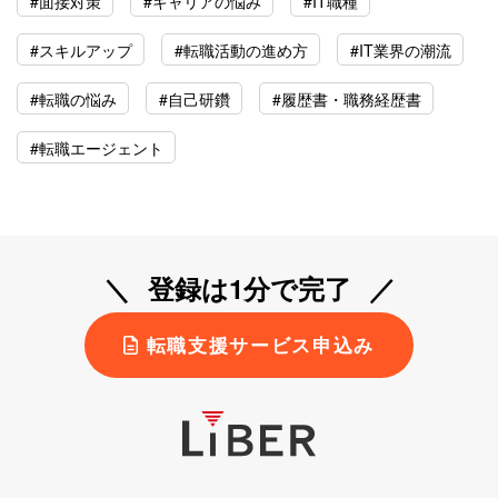
#面接対策
#キャリアの悩み
#IT職種
#スキルアップ
#転職活動の進め方
#IT業界の潮流
#転職の悩み
#自己研鑽
#履歴書・職務経歴書
#転職エージェント
登録は1分で完了
転職支援サービス申込み