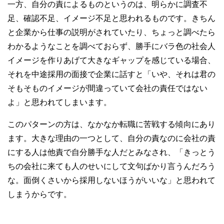
一方、自分の責によるものというのは、明らかに調査不
足、確認不足、イメージ不足と思われるものです。きちん
と企業から仕事の説明がされていたり、ちょっと調べたら
わかるようなことを調べておらず、勝手にバラ色の社会人
イメージを作りあげて大きなギャップを感じている場合、
それを中途採用の面接で企業に話すと「いや、それは君の
そもそものイメージが間違っていて会社の責任ではない
よ」と思われてしまいます。
このパターンの方は、なかなか転職に苦戦する傾向にあり
ます。大きな理由の一つとして、自分の責なのに会社の責
にする人は他責で自分勝手な人だとみなされ、「きっとう
ちの会社に来ても人のせいにして文句ばかり言うんだろう
な。面倒くさいから採用しないほうがいいな」と思われて
しまうからです。