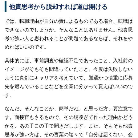
他責思考から脱却すれば道は開ける
では、転職理由が自分の責によるものである場合、転職は
できないのでしょうか。そんなことはありません。他責思
考の強い人と思われることが問題であるならば、それをや
めればいいのです。
具体的には、事前調査や確認不足であったこと、入社前の
イメージがそもそも間違っていたこと、今度は失敗しない
ように真剣にキャリアを考えていて、厳選かつ慎重に応募
先を選んでいることなどを企業に分かって貰えばいいので
す。
なんだ、そんなことか、簡単だね。と思った方、要注意で
す。面接官もさるもので、その場凌ぎで作った理由かどう
かを、あの手この手で聞きだします。また、そもそも他責
思考が強い方は、その言葉の端々で「自分は悪くない、会