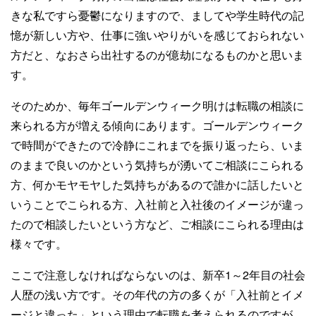
きな私ですら憂鬱になりますので、ましてや学生時代の記
憶が新しい方や、仕事に強いやりがいを感じておられない
方だと、なおさら出社するのが億劫になるものかと思いま
す。
そのためか、毎年ゴールデンウィーク明けは転職の相談に
来られる方が増える傾向にあります。ゴールデンウィーク
で時間ができたので冷静にこれまでを振り返ったら、いま
のままで良いのかという気持ちが湧いてご相談にこられる
方、何かモヤモヤした気持ちがあるので誰かに話したいと
いうことでこられる方、入社前と入社後のイメージが違っ
たので相談したいという方など、ご相談にこられる理由は
様々です。
ここで注意しなければならないのは、新卒1～2年目の社会
人歴の浅い方です。その年代の方の多くが「入社前とイメ
ージと違った」という理由で転職を考えられるのですが、