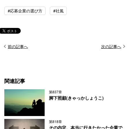
#応募企業の選び方
#社風
前の記事へ
次の記事へ
関連記事
第837章
脚下照顧(きゃっかしょうこ)
第818章
その内定、本当に行きたかった企業で