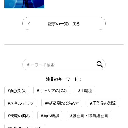
記事の一覧に戻る
注目のキーワード：
#面接対策
#キャリアの悩み
#IT職種
#スキルアップ
#転職活動の進め方
#IT業界の潮流
#転職の悩み
#自己研鑽
#履歴書・職務経歴書
#転職エージェント