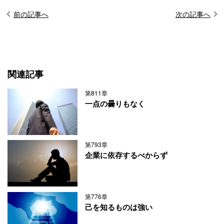
前の記事へ
次の記事へ
関連記事
第811章
一点の曇りもなく
第793章
企業に依存するべからず
第776章
己を知るものは強い