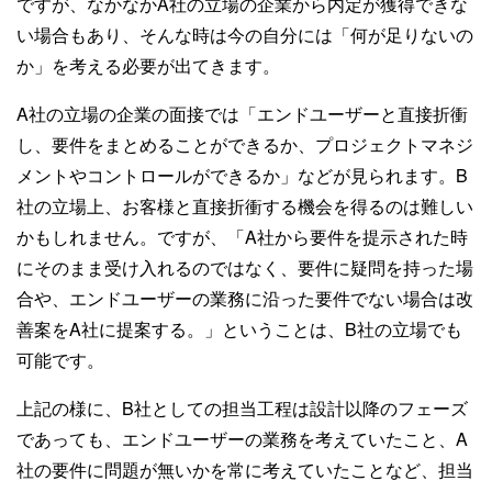
ですが、なかなかA社の立場の企業から内定が獲得できな
い場合もあり、そんな時は今の自分には「何が足りないの
か」を考える必要が出てきます。
A社の立場の企業の面接では「エンドユーザーと直接折衝
し、要件をまとめることができるか、プロジェクトマネジ
メントやコントロールができるか」などが見られます。B
社の立場上、お客様と直接折衝する機会を得るのは難しい
かもしれません。ですが、「A社から要件を提示された時
にそのまま受け入れるのではなく、要件に疑問を持った場
合や、エンドユーザーの業務に沿った要件でない場合は改
善案をA社に提案する。」ということは、B社の立場でも
可能です。
上記の様に、B社としての担当工程は設計以降のフェーズ
であっても、エンドユーザーの業務を考えていたこと、A
社の要件に問題が無いかを常に考えていたことなど、担当