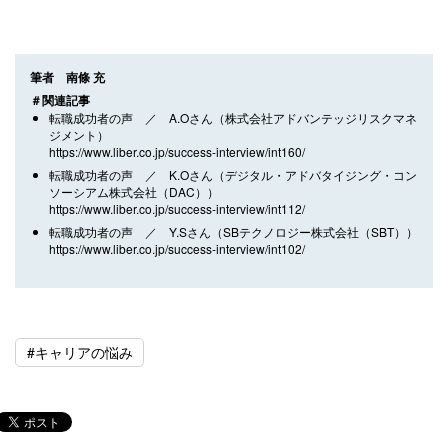
筆者 南條 充
＃関連記事
転職成功者の声 ／ A.Oさん（株式会社アドバンテッジリスクマネ
ジメント）
https://www.liber.co.jp/success-interview/int160/
転職成功者の声 ／ K.Oさん（デジタル・アドバタイジング・コン
ソーシアム株式会社（DAC））
https://www.liber.co.jp/success-interview/int112/
転職成功者の声 ／ Y.Sさん（SBテクノロジー株式会社（SBT））
https://www.liber.co.jp/success-interview/int102/
#キャリアの悩み