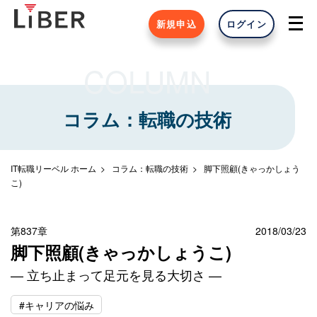
新規申込
ログイン
COLUMN
コラム：転職の技術
IT転職リーベル ホーム
コラム：転職の技術
脚下照顧(きゃっかしょう
こ)
第837章
2018/03/23
脚下照顧(きゃっかしょうこ)
— 立ち止まって足元を見る大切さ —
#キャリアの悩み