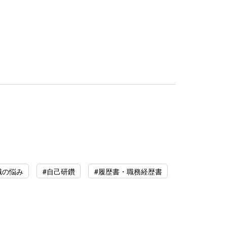
職の悩み
#自己研鑽
#履歴書・職務経歴書