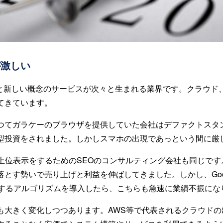
が激しい
と新しい概念のサービスが次々と生まれる業界です。クラウド、
てきています。
つてガラケーのブラウザを提供していた会社はデファクトスタ
型投資をされました。しかしスマホの出現であっという間に厳
で上位表示をするためのSEOのコンサルティング会社も同じです
落とす勢いで売り上げと利益を伸ばしてきました。しかし、Goo
除するアルゴリズムを導入したら、こちらも急速に業績不振にな
も大きく変化しつつあります。AWS等で代表されるクラウドの