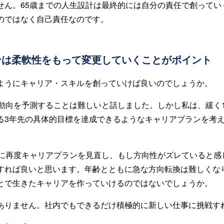
せん。65歳までの人生設計は最終的には自分の責任で創ってい
のではなく自己責任なのです。
ンは柔軟性をもって変更していくことがポイント
ようにキャリア・スキルを創っていけば良いのでしょうか。
界動向を予測することは難しいと話しました。しかし私は、緩く1
る3年先の具体的目標を達成できるようなキャリアプランを考
後に再度キャリアプランを見直し、もし方向性がズレていると感
すれば良いと思います。年齢とともに急な方向転換は難しくな
とで生きたキャリアを作っていけるのではないでしょうか。
ありません。社内でもできるだけ積極的に新しい仕事に挑戦す