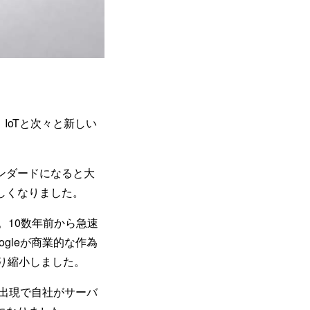
IoTと次々と新しい
ンダードになると大
しくなりました。
。10数年前から急速
gleが商業的な作為
り縮小しました。
出現で自社がサーバ