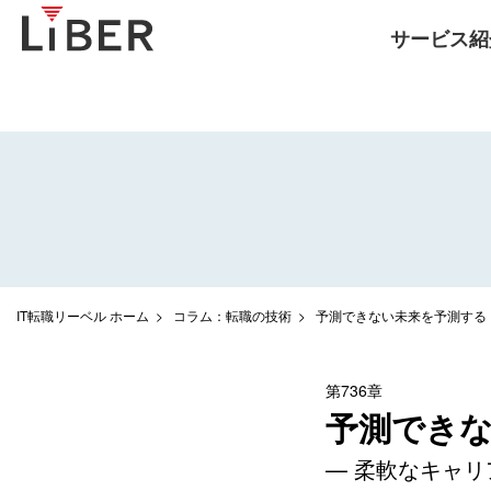
サービス紹
IT転職リーベル ホーム
コラム：転職の技術
予測できない未来を予測する
第736章
予測でき
— 柔軟なキャリ