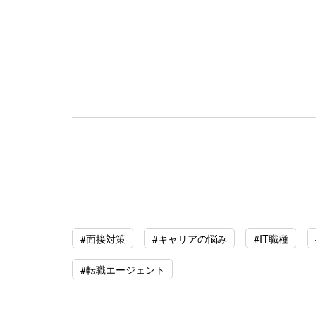
#面接対策
#キャリアの悩み
#IT職種
#転職エージェント