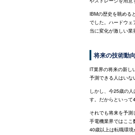
やストレージを用意
IBMの歴史を眺め
でした。ハードウェ
当に変化が激しい業
将来の技術動
IT業界の将来の新
予測できる人はいな
しかし、今25歳の人
す。だからといって
それでも将来を予測
手電機業界ではここ
40歳以上は転職環境