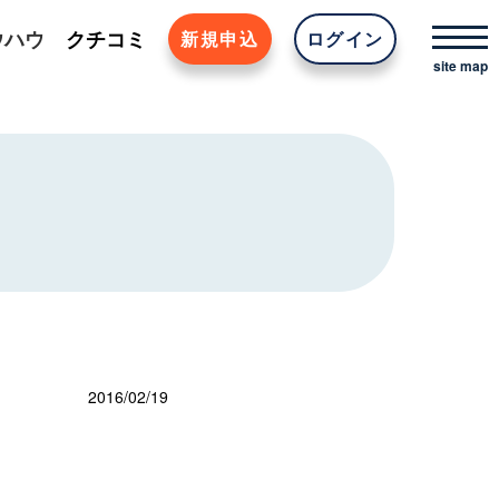
ウハウ
クチコミ
新規申込
ログイン
2016/02/19