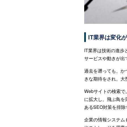
IT業界は変化
IT業界は技術の進歩
サービスや動きが出
過去を遡っても、か
きな期待をされ、大
Webサイトの検索
に拡大し、飛ぶ鳥を
あるSEO対策を排
企業の情報システム