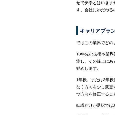
せで安泰とはいきま
す。会社にゆだねる
キャリアプラ
ではこの業界でどの
10年先の技術や業
測し、その線上にあ
勧めします。
1年後、または3年
なく方向を少し変更
つ方向を修正するこ
転職だけが選択では