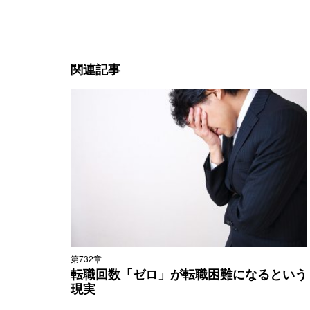
関連記事
第732章
転職回数「ゼロ」が転職困難になるという
現実