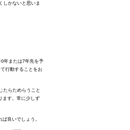
くしかないと思いま
0年または7年先を予
えて行動することをお
じたらためらうこと
ります。常に少しず
れば良いでしょう。