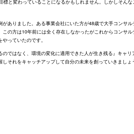
の目標と変わっていることになるかもしれません。しかしそんな
例がありました。ある事業会社にいた方が48歳で大手コンサル
。この方は10年前には全く存在しなかったがこれからコンサル
をやっていたのです。
るのではなく、環境の変化に適用できた人が生き残る』キャリ
握しそれをキャッチアップして自分の未来を創っていきましょ