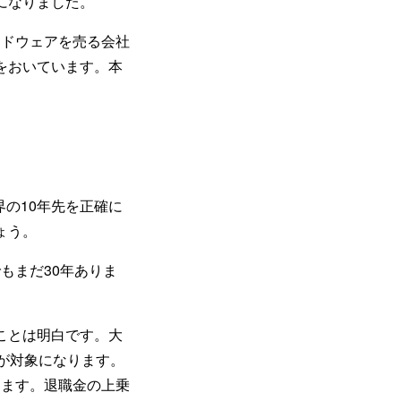
になりました。
ードウェアを売る会社
をおいています。本
の10年先を正確に
ょう。
もまだ30年ありま
ことは明白です。大
が対象になります。
ります。退職金の上乗