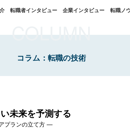
介
転職者インタビュー
企業インタビュー
転職ノ
COLUMN
コラム：転職の技術
ない未来を予測する
アプランの立て方 —