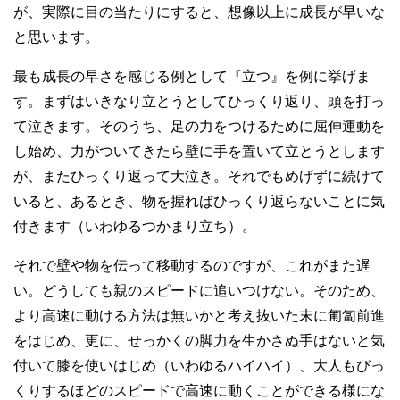
が、実際に目の当たりにすると、想像以上に成長が早いな
と思います。
最も成長の早さを感じる例として『立つ』を例に挙げま
す。まずはいきなり立とうとしてひっくり返り、頭を打っ
て泣きます。そのうち、足の力をつけるために屈伸運動を
し始め、力がついてきたら壁に手を置いて立とうとします
が、またひっくり返って大泣き。それでもめげずに続けて
いると、あるとき、物を握ればひっくり返らないことに気
付きます（いわゆるつかまり立ち）。
それで壁や物を伝って移動するのですが、これがまた遅
い。どうしても親のスピードに追いつけない。そのため、
より高速に動ける方法は無いかと考え抜いた末に匍匐前進
をはじめ、更に、せっかくの脚力を生かさぬ手はないと気
付いて膝を使いはじめ（いわゆるハイハイ）、大人もびっ
くりするほどのスピードで高速に動くことができる様にな