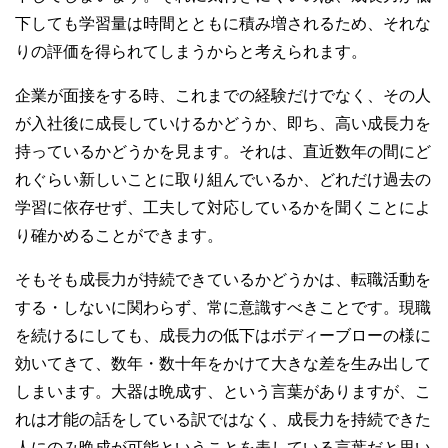
下しても学習量は時間とともに積み増されるため、それな
りの評価を得られてしまうからと考えられます。
企業が面接をする時、これまでの経験だけでなく、その人
が入社後に成長していけるかどうか、即ち、高い成長力を
持っているかどうかを見ます。それは、直近数年の間にど
れぐらい新しいことに取り組んでいるか、どれだけ過去の
学習に依存せず、工夫して対応しているかを聞くことによ
り確かめることができます。
そもそも成長力が持続できているかどうかは、転職活動を
する・しないに関わらず、常に意識すべきことです。現職
を続けるにしても、成長力の低下はボディーブローの様に
効いてきて、数年・数十年をかけて大きな差を生み出して
しまいます。大器は晩成す、という言葉がありますが、こ
れは才能の話をしている訳ではなく、成長力を持続できた
人にのみ晩成が可能ということを表している言葉だと思い