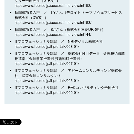
ザリー合同会社（DTRA））
https://www.liber.co.jp/success-interview/int152/
転職成功者の声 ／ T.Yさん（デロイト トーマツ ウェブサービス
株式会社（DWS））
https://www.liber.co.jp/success-interview/int153/
転職成功者の声 ／ S.Tさん（株式会社三菱UFJ銀行）
https://www.liber.co.jp/success-interview/int144/
ITプロフェッショナル対談 ／ NRIデジタル株式会社
https://www.liber.co.jp/it-pro-talk/008-01/
ITプロフェッショナル対談 ／ 株式会社NTTデータ 金融技術戦略
推進部（金融事業推進部 技術戦略推進部）
https://www.liber.co.jp/it-pro-talk/007-01/
ITプロフェッショナル対談 ／ アビームコンサルティング株式会
社 産業金融コンサルタント
https://www.liber.co.jp/it-pro-talk/003-01/
ITプロフェッショナル対談 ／ PwCコンサルティング合同会社
https://www.liber.co.jp/it-pro-talk/009-01/