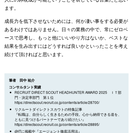
ます。
成長力を低下させないためには、何か凄い事をする必要が
あるわけではありません。日々の業務の中で、常にゼロベ
ースで思考し、もっと他にいいやり方はないか、ベストな
結果を生み出すにはどうすれば良いかといったことを考え
続けて頂ければと思います。
筆者 田中 祐介
コンサルタント実績
RECRUIT DIRECT SCOUT HEADHUNTER AWARD 2025 ＩＴ部
門・決定率部門 第１位
https://directscout.recruit.co.jp/contents/article/28700/
リクルートダイレクトスカウトの特集記事
『転職は、自分らしく生きるための手段。心から納得できる道を、
ともに見つけるパートナーであり続けたい』
https://directscout.recruit.co.jp/contents/article/28895/
@ITに掲載中『エージェント徹底活用法』