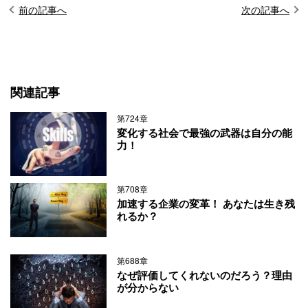
前の記事へ
次の記事へ
関連記事
第724章
変化する社会で最強の武器は自分の能
力！
第708章
加速する企業の変革！ あなたは生き残
れるか？
第688章
なぜ評価してくれないのだろう？理由
が分からない