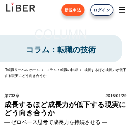
新規申込
ログイン
COLUMN
コラム：転職の技術
IT転職リーベル ホーム
コラム：転職の技術
成長するほど成長力が低下
する現実にどう向き合うか
第733章
2016/01/29
成長するほど成長力が低下する現実に
どう向き合うか
— ゼロベース思考で成長力を持続させる —