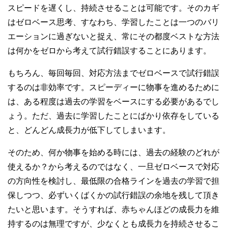
スピードを遅くし、持続させることは可能です。そのカギ
はゼロベース思考、すなわち、学習したことは一つのバリ
エーションに過ぎないと捉え、常にその都度ベストな方法
は何かをゼロから考えて試行錯誤することにあります。
もちろん、毎回毎回、対応方法までゼロベースで試行錯誤
するのは非効率です。スピーディーに物事を進めるために
は、ある程度は過去の学習をベースにする必要があるでし
ょう。ただ、過去に学習したことにばかり依存をしている
と、どんどん成長力が低下してしまいます。
そのため、何か物事を始める時には、過去の経験のどれが
使えるか？から考えるのではなく、一旦ゼロベースで対応
の方向性を検討し、最低限の合格ラインを過去の学習で担
保しつつ、必ずいくばくかの試行錯誤の余地を残して頂き
たいと思います。そうすれば、赤ちゃんほどの成長力を維
持するのは無理ですが、少なくとも成長力を持続させるこ