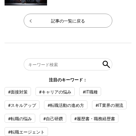
記事の一覧に戻る
注目のキーワード：
#面接対策
#キャリアの悩み
#IT職種
#スキルアップ
#転職活動の進め方
#IT業界の潮流
#転職の悩み
#自己研鑽
#履歴書・職務経歴書
#転職エージェント