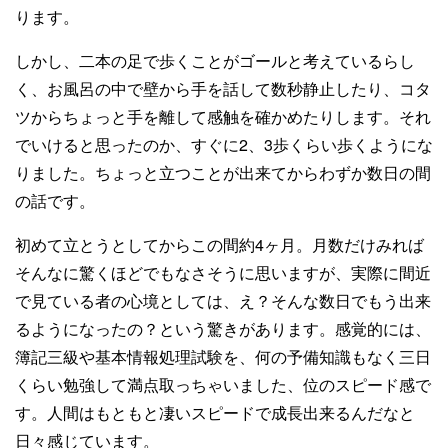
ります。
しかし、二本の足で歩くことがゴールと考えているらし
く、お風呂の中で壁から手を話して数秒静止したり、コタ
ツからちょっと手を離して感触を確かめたりします。それ
でいけると思ったのか、すぐに2、3歩くらい歩くようにな
りました。ちょっと立つことが出来てからわずか数日の間
の話です。
初めて立とうとしてからこの間約4ヶ月。月数だけみれば
そんなに驚くほどでもなさそうに思いますが、実際に間近
で見ている者の心境としては、え？そんな数日でもう出来
るようになったの？という驚きがあります。感覚的には、
簿記三級や基本情報処理試験を、何の予備知識もなく三日
くらい勉強して満点取っちゃいました、位のスピード感で
す。人間はもともと凄いスピードで成長出来るんだなと
日々感じています。