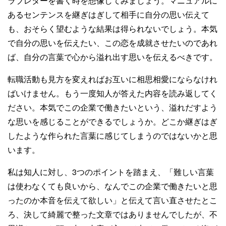
ラブレターを書く時を想像してみましょう。マニュアルに
あるセンテンスを継ぎはぎして相手に自分の思い伝えて
も、おそらく望むような結果は得られないでしょう。本気
で自分の思いを伝えたい、この恋を成就させたいのであれ
ば、自分の言葉で心から溢れ出す思いを伝えるべきです。
転職活動も見方を変えればお互いに相思相愛にならなけれ
ばいけません。もう一度知人が答えた内容を読み返してく
ださい。本気でこの企業で働きたいという、溢れだすよう
な思いを感じることができるでしょうか。どこか継ぎはぎ
したような作られた言葉に感じてしまうのではないかと思
います。
私は知人に対し、3つのポイントを踏まえ、「難しい言葉
は使わなくても良いから、なんでこの企業で働きたいと思
ったのか本音を伝えて欲しい」と伝えて言い直させたとこ
ろ、決して綺麗で整った文章ではありませんでしたが、不