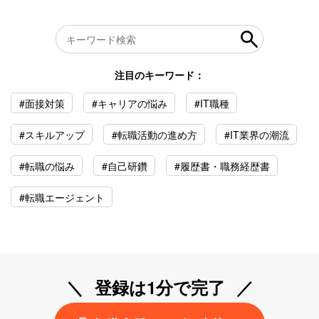
注目のキーワード：
#面接対策
#キャリアの悩み
#IT職種
#スキルアップ
#転職活動の進め方
#IT業界の潮流
#転職の悩み
#自己研鑽
#履歴書・職務経歴書
#転職エージェント
登録は1分で完了