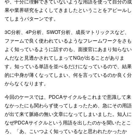
や、十分に理解できていないような用語を使って自分の成
果や業界研究をよくしてきましたということをアピールし
てしまうパターンです。
3C分析、4P分析、SWOT分析、成長マトリックスなど、
ファームで良く使われているようなフレームワークをさも
よく知っているように話すのも、面接官にあまり知らない
んだなと見透かされてしまってNGが出ることがありま
す。知っている単語を並べるだけになっているので、結果
的に中身が薄くなってしまい、何を言っているのか良く分
からなくなります。
今回のケースでは、PDCAサイクルをこれまで意識して来
なかったにも関わらず使ってしまったため、急にその用語
が出て来て脈絡の無い文章になってしまいました。知人に
なぜPDCAサイクルという用語を出したのかを聞いたとこ
ろ、「あ、こいつよく知っているなと思われたかったか