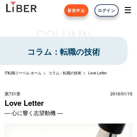
新規申込
ログイン
COLUMN
コラム：転職の技術
IT転職リーベル ホーム
コラム：転職の技術
Love Letter
第731章
2016/01/15
Love Letter
— 心に響く志望動機 —