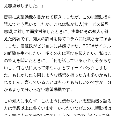
え志望致しました。』
唐突に志望動機を書かせて頂きましたが、この志望動機を
読んでどう思いましたか。これは私が知人(サービス業界
志望)に対して面接対策したときに、実際にその知人が答
えた内容です。知人の許可を得てコラムに記載させて頂き
ました。価値観がビジョンに共感できた、PDCAサイクル
の経験を生かしたい、多くの人に喜びを伝えたい。私はこ
の答えを聞いたときに、「何を話しているか全く分からな
いし、何も頭に入って来ない」とフィードバックしまし
た。もしかしたら同じような感想を持った方も多いかもし
れません。言っていることはもっともらしいのですが、分
かるようで分からない志望動機です。
この知人に限らず、このように伝わらない志望動機を語る
方は予想以上に多くいます。いったいなぜこの志望動機は
全く頭に入って来ないのでしょうか。3つのポイントに分