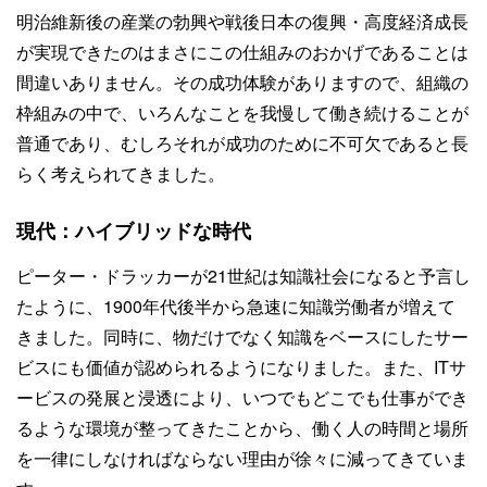
明治維新後の産業の勃興や戦後日本の復興・高度経済成長
が実現できたのはまさにこの仕組みのおかげであることは
間違いありません。その成功体験がありますので、組織の
枠組みの中で、いろんなことを我慢して働き続けることが
普通であり、むしろそれが成功のために不可欠であると長
らく考えられてきました。
現代：ハイブリッドな時代
ピーター・ドラッカーが21世紀は知識社会になると予言し
たように、1900年代後半から急速に知識労働者が増えて
きました。同時に、物だけでなく知識をベースにしたサー
ビスにも価値が認められるようになりました。また、ITサ
ービスの発展と浸透により、いつでもどこでも仕事ができ
るような環境が整ってきたことから、働く人の時間と場所
を一律にしなければならない理由が徐々に減ってきていま