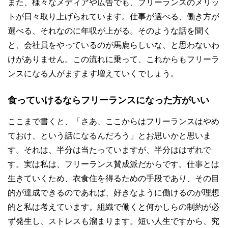
また、様々なメディアや広告でも、フリーランスのメリッ
トが日々取り上げられています。仕事が選べる、働き方が
選べる、それなのに年収が上がる。そのような話を聞く
と、会社員をやっているのが馬鹿らしいな、と思わないわ
けがありません。この流れに乗って、これからもフリーラ
ンスになる人がますます増えていくでしょう。
食っていけるならフリーランスになった方がいい
ここまで書くと、「さあ、ここからはフリーランスはやめ
ておけ、という話になるんだろう」とお思いかと思いま
す。それは、半分は当たっていますが、半分ははずれで
す。実は私は、フリーランス賛成派だからです。仕事とは
生きていくため、衣食住を得るための手段であり、その目
的が達成できるのであれば、好きなように働けるのが理想
的と私は考えています。組織で働くと何かしらの制約が必
ず発生し、ストレスも溜まります。短い人生ですから、究