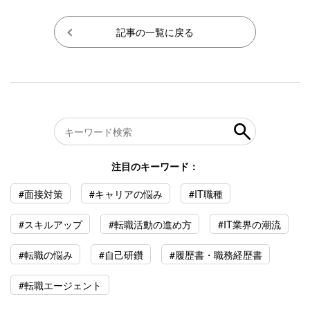
記事の一覧に戻る
注目のキーワード：
#面接対策
#キャリアの悩み
#IT職種
#スキルアップ
#転職活動の進め方
#IT業界の潮流
#転職の悩み
#自己研鑽
#履歴書・職務経歴書
#転職エージェント