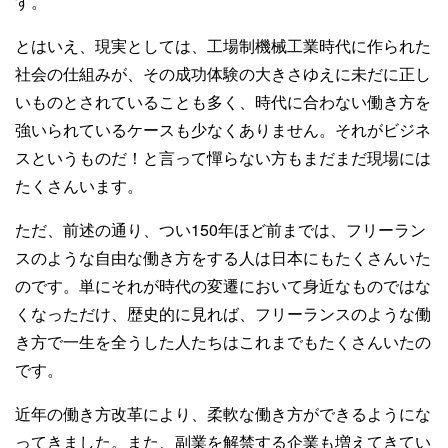
す。
とはいえ、現実としては、工場制機械工業時代に作られた
社会の仕組みが、その成功体験の大きさゆえに未だに正し
いものとされていることも多く、時代に合わない働き方を
強いられているケースも少なくありません。それがビジネ
スというものだ！と言って憚らない方もまだまだ現場には
たくさんいます。
ただ、前述の通り、つい150年ほど前までは、フリーラン
スのような自由な働き方をする人は日本にもたくさんいた
のです。単にそれが時代の変遷において身近なものではな
くなっただけ、歴史的に見れば、フリーランスのような働
き方で一生を全うした人たちはこれまでもたくさんいたの
です。
近年の働き方改革により、柔軟な働き方ができるようにな
ってきました。また、副業を解禁する企業も増えてきてい