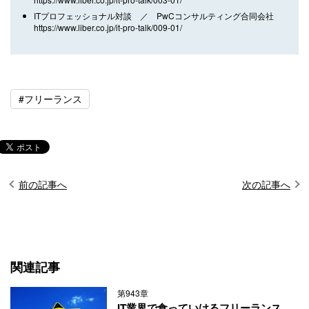
ITプロフェッショナル対談 ／ PwCコンサルティング合同会社
https://www.liber.co.jp/it-pro-talk/009-01/
#フリーランス
前の記事へ
次の記事へ
関連記事
第943章
IT業界で食っていけるフリーランス、