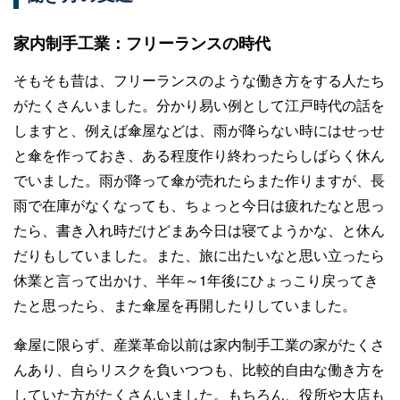
家内制手工業：フリーランスの時代
そもそも昔は、フリーランスのような働き方をする人たち
がたくさんいました。分かり易い例として江戸時代の話を
しますと、例えば傘屋などは、雨が降らない時にはせっせ
と傘を作っておき、ある程度作り終わったらしばらく休ん
でいました。雨が降って傘が売れたらまた作りますが、長
雨で在庫がなくなっても、ちょっと今日は疲れたなと思っ
たら、書き入れ時だけどまあ今日は寝てようかな、と休ん
だりもしていました。また、旅に出たいなと思い立ったら
休業と言って出かけ、半年～1年後にひょっこり戻ってき
たと思ったら、また傘屋を再開したりしていました。
傘屋に限らず、産業革命以前は家内制手工業の家がたくさ
んあり、自らリスクを負いつつも、比較的自由な働き方を
していた方がたくさんいました。もちろん、役所や大店も