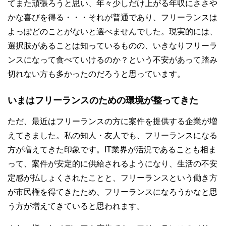
てまた頑張ろうと思い、年々少しだけ上がる年収にささや
かな喜びを得る・・・それが普通であり、フリーランスは
よっぽどのことがないと選べませんでした。現実的には、
選択肢があることは知っているものの、いきなりフリーラ
ンスになって食べていけるのか？という不安があって踏み
切れない方も多かったのだろうと思っています。
いまはフリーランスのための環境が整ってきた
ただ、最近はフリーランスの方に案件を提供する企業が増
えてきました。私の知人・友人でも、フリーランスになる
方が増えてきた印象です。IT業界が活況であることも相ま
って、案件が安定的に供給されるようになり、生活の不安
定感が払しょくされたことと、フリーランスという働き方
が市民権を得てきたため、フリーランスになろうかなと思
う方が増えてきていると思われます。