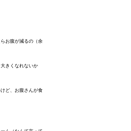
たらお腹が減るの（余
と大きくなれないか
いけど、お腹さんが食
うーん（なんて言って