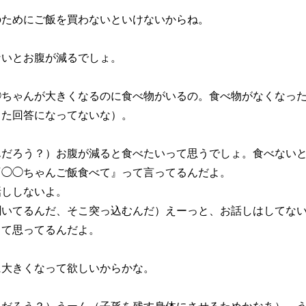
のためにご飯を買わないといけないからね。
ないとお腹が減るでしょ。
◯ちゃんが大きくなるのに食べ物がいるの。食べ物がなくなっ
した回答になってないな）。
んだろう？）お腹が減ると食べたいって思うでしょ。食べない
『◯◯ちゃんご飯食べて』って言ってるんだよ。
話ししないよ。
聞いてるんだ、そこ突っ込むんだ）えーっと、お話しはしてな
って思ってるんだよ。
に大きくなって欲しいからかな。
んだろう？）うーん（子孫を残す身体にさせるためかなあ）、