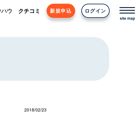
ウハウ
クチコミ
新規申込
ログイン
2018/02/23