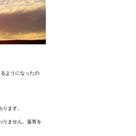
きるようになったの
あります。
わりません。返答を