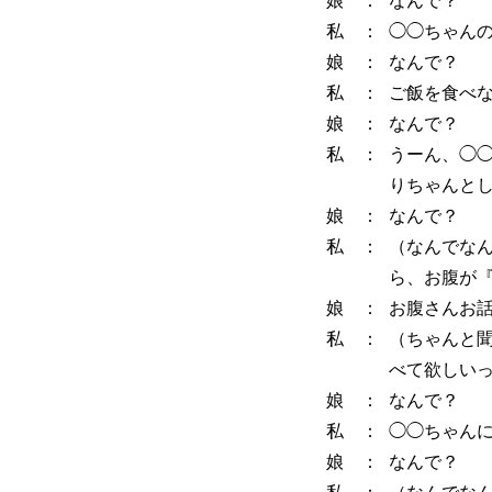
私 ：
◯◯ちゃん
娘 ：
なんで？
私 ：
ご飯を食べ
娘 ：
なんで？
私 ：
うーん、◯
りちゃんと
娘 ：
なんで？
私 ：
（なんでな
ら、お腹が
娘 ：
お腹さんお
私 ：
（ちゃんと
べて欲しい
娘 ：
なんで？
私 ：
◯◯ちゃん
娘 ：
なんで？
私 ：
（なんでな