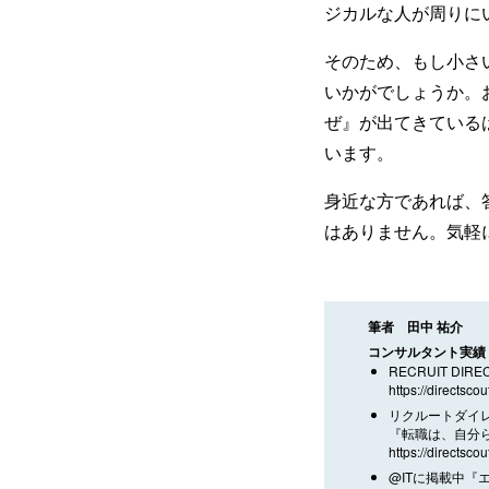
ジカルな人が周りに
そのため、もし小さ
いかがでしょうか。
ぜ』が出てきている
います。
身近な方であれば、
はありません。気軽
筆者 田中 祐介
コンサルタント実績
RECRUIT DI
https://directscou
リクルートダイ
『転職は、自分
https://directscou
@ITに掲載中『