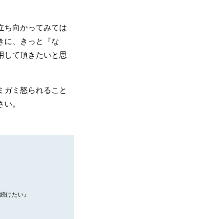
立ち向かってみては
きに、きっと『な
用して頂きたいと思
ミガミ怒られること
さい。
続けたい』