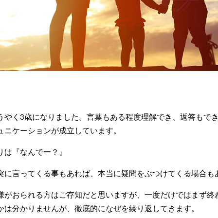
うやく3歳になりました。言葉もある程度理解でき、返答もで
ュニケーションが成立しています。
りは『なんでー？』
突に言ってくる事もあれば、本当に疑問をぶつけてくる場合も
様がおられる方はご存知だと思いますが、一度だけではまず終
かは分かりませんが、徹底的になぜを繰り返してきます。