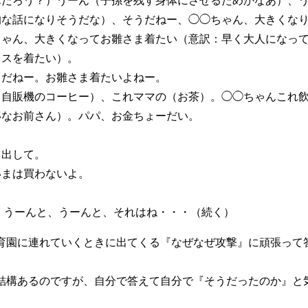
的な話になりそうだな）、そうだねー、◯◯ちゃん、大きくな
ちゃん、大きくなってお雛さま着たい（意訳：早く大人になっ
レスを着たい）。
うだねー。お雛さま着たいよねー。
（自販機のコーヒー）、これママの（お茶）。◯◯ちゃんこれ
いなお前さん）。パパ、お金ちょーだい。
。
。出して。
いまは買わないよ。
）うーんと、うーんと、それはね・・・（続く）
育園に連れていくときに出てくる『なぜなぜ攻撃』に頑張って
結構あるのですが、自分で答えて自分で『そうだったのか』と