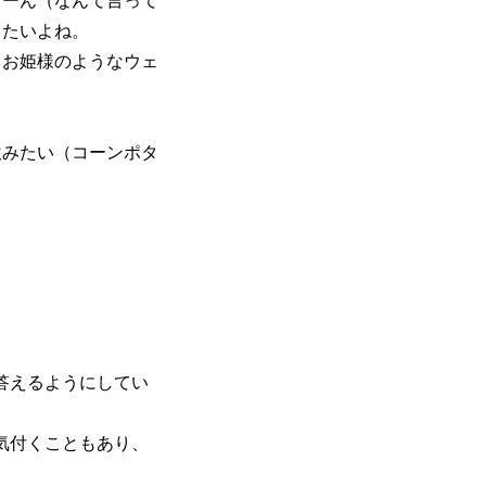
りたいよね。
てお姫様のようなウェ
飲みたい（コーンポタ
答えるようにしてい
気付くこともあり、