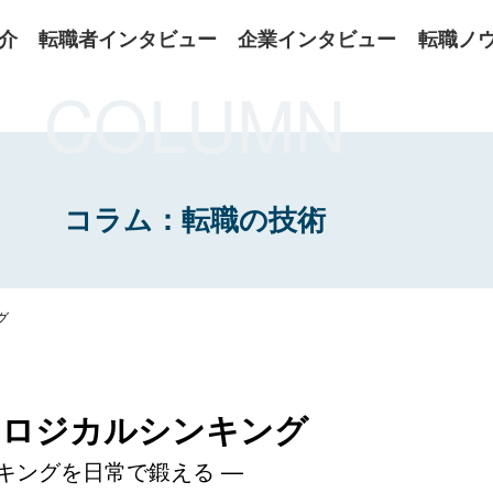
介
転職者インタビュー
企業インタビュー
転職ノ
COLUMN
コラム：転職の技術
グ
むロジカルシンキング
キングを日常で鍛える —