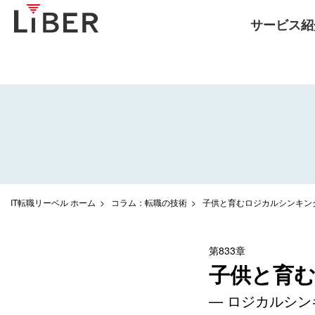
サービス紹
IT転職リーベル ホーム
コラム：転職の技術
子供と育むロジカルシンキン
第833章
子供と育
— ロジカルシン