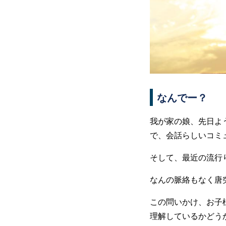
なんでー？
我が家の娘、先日よ
で、会話らしいコミ
そして、最近の流行
なんの脈絡もなく唐
この問いかけ、お子
理解しているかどう