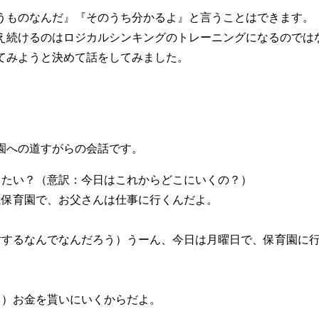
うものなんだ』『そのうち分かるよ』と言うことはできます。
え続けるのはロジカルシンキングのトレーニングになるのでは
てみようと決めて話をしてみました。
園への道すがらの会話です。
きたい？（意訳：今日はこれからどこにいくの？）
は保育園で、お父さんは仕事に行くんだよ。
対するなんでなんだろう）うーん、今日は月曜日で、保育園に
！）お金を貰いにいくからだよ。