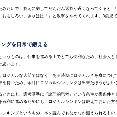
たみたいで、答えに窮してだんだん返答が遅くなってくると、
。おもしろい。きゃはは！』と攻撃をやめてくれます。3歳児
キングを日常で鍛える
というものは、仕事を進める上でとても便利なため、社会人と
は思います。
りロジカルな人間ではなく、ある時期にロジカルさを身につけ
験を持つため、余計にロジカルシンキングは出来たほうがよい
るときにも、選考基準に『論理的思考』という条件が裏条件と
を有利に進めるためにも、ロジカルシンキンは鍛えておいた方
シンキングというもの、本を読んでもなかなか鍛えられるもの