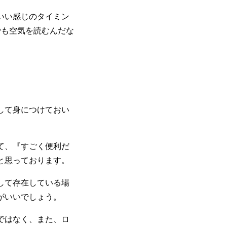
いい感じのタイミン
でも空気を読むんだな
して身につけておい
て、『すごく便利だ
と思っております。
して存在している場
がいいでしょう。
ではなく、また、ロ