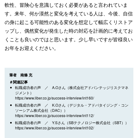
軟性、冒険心を意識しておく必要があると言われていま
す。来年、何か漠然と変化を考えている人は、今後、自信
の身に起こる可能性のある変化を想定して幅広くリストア
ップし、偶然変化が発生した時の対応を計画的に考えてお
くことも良いのではと思います。少し早いですが皆様良い
お年をお迎えください。
筆者 南條 充
＃関連記事
転職成功者の声 ／ A.Oさん（株式会社アドバンテッジリスクマネ
ジメント）
https://www.liber.co.jp/success-interview/int160/
転職成功者の声 ／ K.Oさん（デジタル・アドバタイジング・コン
ソーシアム株式会社（DAC））
https://www.liber.co.jp/success-interview/int112/
転職成功者の声 ／ Y.Sさん（SBテクノロジー株式会社（SBT））
https://www.liber.co.jp/success-interview/int102/