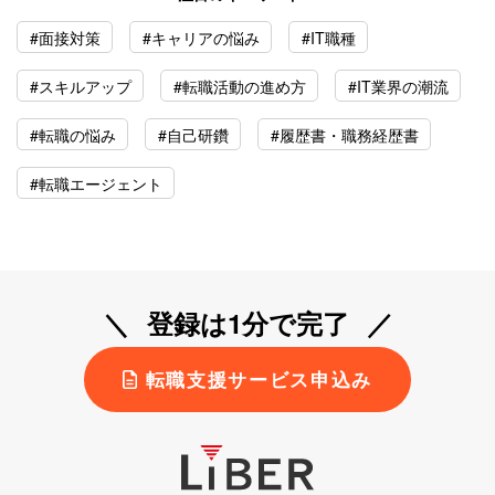
#面接対策
#キャリアの悩み
#IT職種
#スキルアップ
#転職活動の進め方
#IT業界の潮流
#転職の悩み
#自己研鑽
#履歴書・職務経歴書
#転職エージェント
登録は1分で完了
転職支援サービス申込み