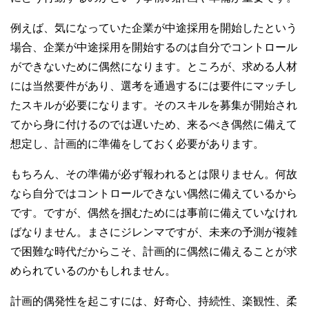
例えば、気になっていた企業が中途採用を開始したという
場合、企業が中途採用を開始するのは自分でコントロール
ができないために偶然になります。ところが、求める人材
には当然要件があり、選考を通過するには要件にマッチし
たスキルが必要になります。そのスキルを募集が開始され
てから身に付けるのでは遅いため、来るべき偶然に備えて
想定し、計画的に準備をしておく必要があります。
もちろん、その準備が必ず報われるとは限りません。何故
なら自分ではコントロールできない偶然に備えているから
です。ですが、偶然を掴むためには事前に備えていなけれ
ばなりません。まさにジレンマですが、未来の予測が複雑
で困難な時代だからこそ、計画的に偶然に備えることが求
められているのかもしれません。
計画的偶発性を起こすには、好奇心、持続性、楽観性、柔