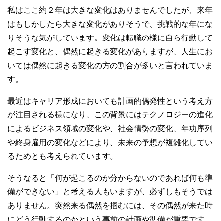
私はここ約２年は大きな変化はありませんでしたが、来年
はもしかしたら大きな変化がありそうで、挑戦的な年にな
りそうな気がしています。変化は転職の様に自ら行動して
起こす変化と、偶然に起きる変化がありますが、人生にお
いては偶然に起きる変化の方の割合が多いと言われていま
す。
最近はキャリア形成においても計画的偶発性という考え方
が注目される様になり、この背景にはテクノロジーの進化
によるビジネス領域の変化や、社会情勢の変化、年功序列
や終身雇用の変化などにより、未来の予想が複雑化してい
るためとも考えられています。
そうなると「何が起こるのか分からないのであれば何も準
備ができない」と考える人もいますが、必ずしもそうでは
ありません。突然来る偶然を掴むには、その偶然が来た時
にどう行動するのかという事前の計画や準備が重要です。