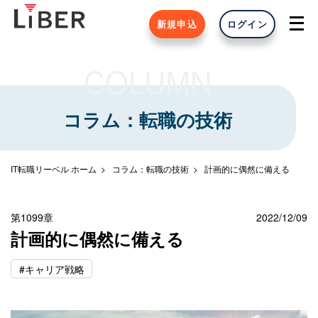
新規申込
ログイン
COLUMN
コラム：転職の技術
IT転職リーベル ホーム
コラム：転職の技術
計画的に偶然に備える
第1099章
2022/12/09
計画的に偶然に備える
#キャリア戦略