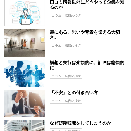
口コミ情報以外にどうやって企業を知
るのか
コラム：転職の技術
裏にある、思いや背景を伝える大切
さ。
コラム：転職の技術
構想と実行は楽観的に、計画は悲観的
に
コラム：転職の技術
「不安」との付き合い方
コラム：転職の技術
なぜ短期転職をしてしまうのか
コラム：転職の技術