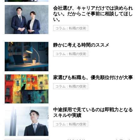
会社選び、キャリアだけでは決められ
ない。だからこそ事前に相談してほし
い。
コラム：転職の技術
静かに考える時間のススメ
コラム：転職の技術
家選びも転職も、優先順位付けが大事
コラム：転職の技術
中途採用で見ているのは即戦力となる
スキルや実績
コラム：転職の技術