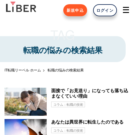
新規申込
ログイン
TAG
転職の悩みの検索結果
IT転職リーベル ホーム
転職の悩みの検索結果
面接で「お見送り」になっても落ち込
まなくていい理由
コラム：転職の技術
あなたは異世界に転生したのである
コラム：転職の技術