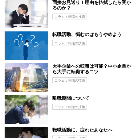
面接お見送り！理由を払拭したら受か
るのか？
コラム：転職の技術
転職活動、悩むのはもうやめよう
コラム：転職の技術
大手企業への転職は可能？中小企業か
ら大手に転職するコツ
コラム：転職の技術
離職期間について
コラム：転職の技術
転職活動に、疲れたあなたへ