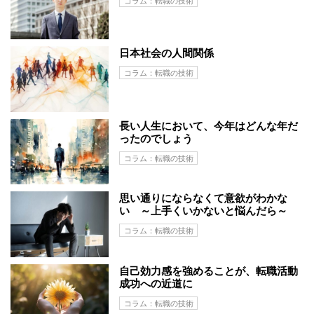
日本社会の人間関係
コラム：転職の技術
長い人生において、今年はどんな年だ
ったのでしょう
コラム：転職の技術
思い通りにならなくて意欲がわかな
い ～上手くいかないと悩んだら～
コラム：転職の技術
自己効力感を強めることが、転職活動
成功への近道に
コラム：転職の技術