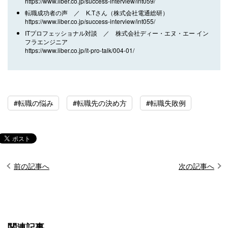
https://www.liber.co.jp/success-interview/int059/
転職成功者の声 ／ K.Tさん（株式会社電通総研）
https://www.liber.co.jp/success-interview/int055/
ITプロフェッショナル対談 ／ 株式会社ディー・エヌ・エー イン
フラエンジニア
https://www.liber.co.jp/it-pro-talk/004-01/
#転職の悩み
#転職先の決め方
#転職失敗例
前の記事へ
次の記事へ
関連記事