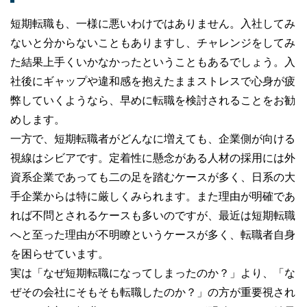
短期転職も、一様に悪いわけではありません。入社してみ
ないと分からないこともありますし、チャレンジをしてみ
た結果上手くいかなかったということもあるでしょう。入
社後にギャップや違和感を抱えたままストレスで心身が疲
弊していくようなら、早めに転職を検討されることをお勧
めします。
一方で、短期転職者がどんなに増えても、企業側が向ける
視線はシビアです。定着性に懸念がある人材の採用には外
資系企業であっても二の足を踏むケースが多く、日系の大
手企業からは特に厳しくみられます。また理由が明確であ
れば不問とされるケースも多いのですが、最近は短期転職
へと至った理由が不明瞭というケースが多く、転職者自身
を困らせています。
実は「なぜ短期転職になってしまったのか？」より、「な
ぜその会社にそもそも転職したのか？」の方が重要視され