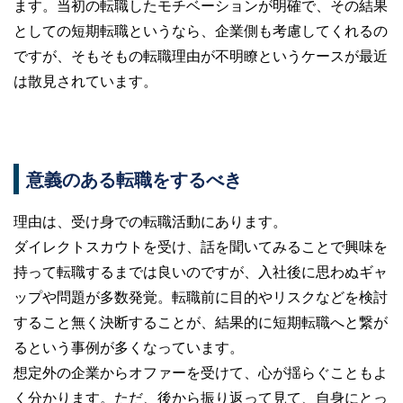
ます。当初の転職したモチベーションが明確で、その結果
としての短期転職というなら、企業側も考慮してくれるの
ですが、そもそもの転職理由が不明瞭というケースが最近
は散見されています。
意義のある転職をするべき
理由は、受け身での転職活動にあります。
ダイレクトスカウトを受け、話を聞いてみることで興味を
持って転職するまでは良いのですが、入社後に思わぬギャ
ップや問題が多数発覚。転職前に目的やリスクなどを検討
すること無く決断することが、結果的に短期転職へと繋が
るという事例が多くなっています。
想定外の企業からオファーを受けて、心が揺らぐこともよ
く分かります。ただ、後から振り返って見て、自身にとっ