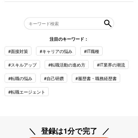
注目のキーワード：
#面接対策
#キャリアの悩み
#IT職種
#スキルアップ
#転職活動の進め方
#IT業界の潮流
#転職の悩み
#自己研鑽
#履歴書・職務経歴書
#転職エージェント
登録は1分で完了