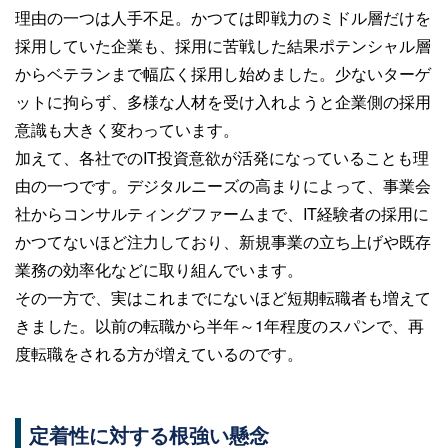
理由の一つは人手不足。かつては即戦力のミドル層だけを
採用していた企業も、採用に苦戦した結果ポテンシャル層
からベテランまで幅広く採用し始めました。少ないターゲ
ットに拘らず、多様な人材を受け入れようと企業側の採用
意識も大きく変わっています。
加えて、各社でのIT投資意欲が活発になっていることも理
由の一つです。デジタルニーズの高まりによって、事業会
社からコンサルティングファームまで、IT経験者の採用に
かつてないほど注力しており、新規事業の立ち上げや既存
業務の効率化などに取り組んでいます。
その一方で、実はこれまでにないほど短期転職者も増えて
きました。以前の転職から半年～1年程度のスパンで、再
度転職をされる方が増えているのです。
定着性に対する根強い懸念