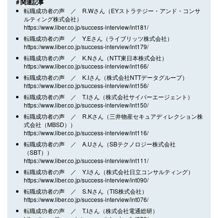
＃関連記事
転職成功者の声 ／ R.Wさん（EYストラテジー・アンド・コンサ
ルティング株式会社）
https://www.liber.co.jp/success-interview/int181/
転職成功者の声 ／ Y.Eさん（ライブリッツ株式会社）
https://www.liber.co.jp/success-interview/int179/
転職成功者の声 ／ K.Nさん（NTT東日本株式会社）
https://www.liber.co.jp/success-interview/int166/
転職成功者の声 ／ K.Iさん（株式会社NTTデータグループ）
https://www.liber.co.jp/success-interview/int156/
転職成功者の声 ／ T.Iさん（株式会社サイバーエージェント）
https://www.liber.co.jp/success-interview/int150/
転職成功者の声 ／ R.Kさん（三井物産セキュアディレクション株
式会社（MBSD））
https://www.liber.co.jp/success-interview/int116/
転職成功者の声 ／ A.Uさん（SBテクノロジー株式会社
（SBT））
https://www.liber.co.jp/success-interview/int111/
転職成功者の声 ／ Y.Iさん（株式会社日立コンサルティング）
https://www.liber.co.jp/success-interview/int090/
転職成功者の声 ／ S.Nさん（TIS株式会社）
https://www.liber.co.jp/success-interview/int076/
転職成功者の声 ／ T.Iさん（株式会社電通総研）