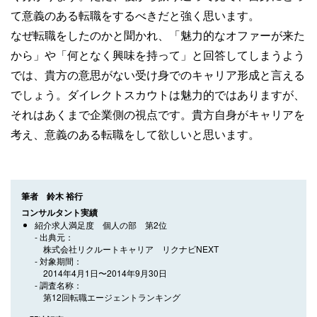
て意義のある転職をするべきだと強く思います。
なぜ転職をしたのかと聞かれ、「魅力的なオファーが来た
から」や「何となく興味を持って」と回答してしまうよう
では、貴方の意思がない受け身でのキャリア形成と言える
でしょう。ダイレクトスカウトは魅力的ではありますが、
それはあくまで企業側の視点です。貴方自身がキャリアを
考え、意義のある転職をして欲しいと思います。
筆者 鈴木 裕行
コンサルタント実績
紹介求人満足度 個人の部 第2位
出典元
株式会社リクルートキャリア リクナビNEXT
対象期間
2014年4月1日〜2014年9月30日
調査名称
第12回転職エージェントランキング