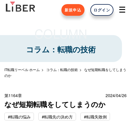
新規申込
ログイン
COLUMN
コラム：転職の技術
IT転職リーベル ホーム
コラム：転職の技術
なぜ短期転職をしてしまう
のか
第1164章
2024/04/26
なぜ短期転職をしてしまうのか
#転職の悩み
#転職先の決め方
#転職失敗例