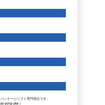
るパッケージソフト専門商社です。
acai-yong-uke
)