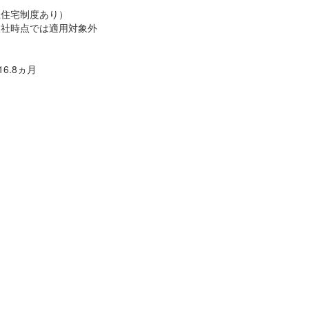
上住宅制度あり）
社時点では適用対象外
6.8ヵ月