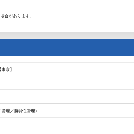
る場合があります。
【東京】
ィ管理／脆弱性管理）