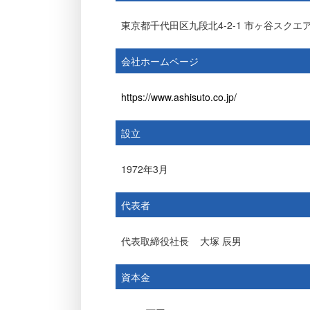
東京都千代田区九段北4-2-1 市ヶ谷スクエ
会社ホームページ
https://www.ashisuto.co.jp/
設立
1972年3月
代表者
代表取締役社長
大塚 辰男
資本金