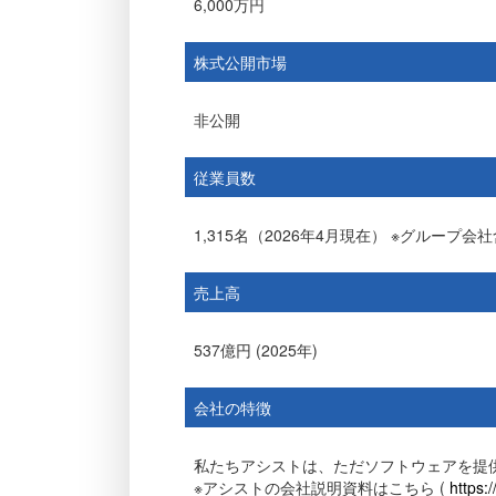
6,000万円
株式公開市場
非公開
従業員数
1,315名（2026年4月現在） ※グループ会
売上高
537億円 (2025年)
会社の特徴
私たちアシストは、ただソフトウェアを提供
※アシストの会社説明資料はこちら (
https: