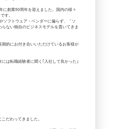
年に創業50周年を迎えました。国内の様々
ちです。
ーやソフトウェア・ベンダーに偏らず、「ソ
わらない独自のビジネスモデルを貫いてきま
長期的にお付き合いいただけているお客様が
3年には転職経験者に聞く｢入社して良かった｣
にこだわってきました。