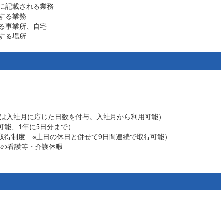
に記載される業務
する業務
る事業所、自宅
する場所
年度は入社月に応じた日数を付与。入社月から利用可能）
可能、1年に5日分まで）
取得制度 ※土日の休日と併せて9日間連続で取得可能）
子の看護等・介護休暇