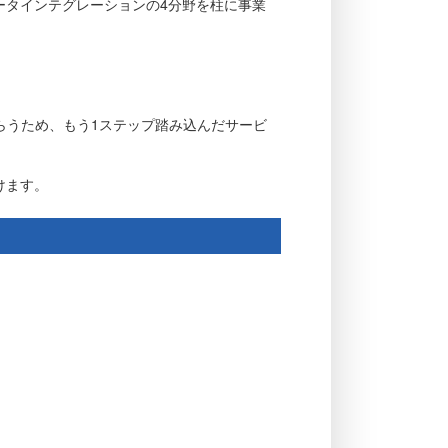
ータインテグレーションの4分野を柱に事業
らうため、もう1ステップ踏み込んだサービ
けます。