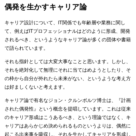
偶発を生かすキャリア論
キャリア設計について、IT関係でも年齢層や業務に関し
て、例えばITプロフェッショナルはどのように形成、開発
されるべき、というようなキャリア論が多くの団体や書籍
で語られています。
それも指針としては大変大事なことと思います。しかし、
それを絶対化して無理にそれに当てはめようとしたり、そ
の枠から自分が外れたら未来がない、というような考え方
は好ましくないと考えます。
キャリア論で有名なジョン・クルンボルツ博士は、『計画
された偶発性』という概念を提唱しています。これは従来
のキャリア形成はこうあるべき、という理論ではなく、キ
ャリアはあらかじめ決められるものというよりは、偶然に
起こる出来事を吸収し、それを生かしてキャリアを形成し