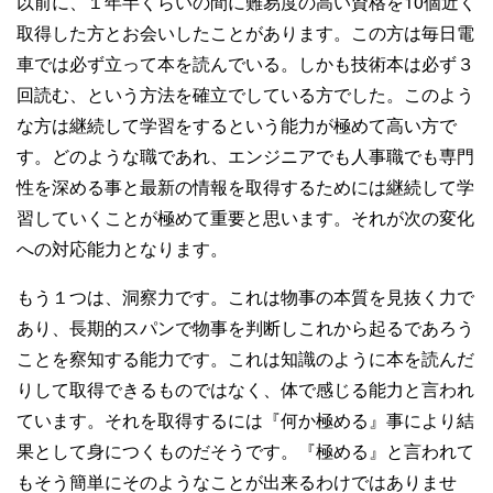
以前に、１年半くらいの間に難易度の高い資格を10個近く
取得した方とお会いしたことがあります。この方は毎日電
車では必ず立って本を読んでいる。しかも技術本は必ず３
回読む、という方法を確立でしている方でした。このよう
な方は継続して学習をするという能力が極めて高い方で
す。どのような職であれ、エンジニアでも人事職でも専門
性を深める事と最新の情報を取得するためには継続して学
習していくことが極めて重要と思います。それが次の変化
への対応能力となります。
もう１つは、洞察力です。これは物事の本質を見抜く力で
あり、長期的スパンで物事を判断しこれから起るであろう
ことを察知する能力です。これは知識のように本を読んだ
りして取得できるものではなく、体で感じる能力と言われ
ています。それを取得するには『何か極める』事により結
果として身につくものだそうです。『極める』と言われて
もそう簡単にそのようなことが出来るわけではありませ