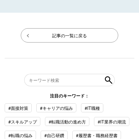
記事の一覧に戻る
注目のキーワード：
#面接対策
#キャリアの悩み
#IT職種
#スキルアップ
#転職活動の進め方
#IT業界の潮流
#転職の悩み
#自己研鑽
#履歴書・職務経歴書