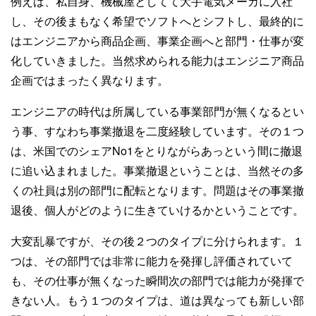
例えば、私自身、機械屋としてて大手電気メーカに入社
し、その後まもなく希望でソフトへとシフトし、最終的に
はエンジニアから商品企画、事業企画へと部門・仕事が変
化していきました。当然求められる能力はエンジニア商品
企画ではまったく異なります。
エンジニアの時代は所属している事業部門が無くなるとい
う事、すなわち事業撤退を二度経験しています。その１つ
は、米国でのシェアNo1をとりながらあっという間に撤退
に追い込まれました。事業撤退ということは、当然その多
くの社員は別の部門に配転となります。問題はその事業撤
退後、個人がどのように生きていけるかということです。
大変乱暴ですが、その後２つのタイプに分けられます。１
つは、その部門では非常に能力を発揮し評価されていて
も、その仕事が無くなった瞬間次の部門では能力が発揮で
きない人。もう１つのタイプは、道は異なっても新しい部