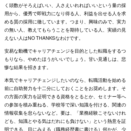
く頭数がそろえばいい、人さえいれればいいという量の採
用から、優秀で即戦力になり得る人、利益を出せる人を求
める質の採用に徹しています。つまり、興味のみで、実力
の無い人、教えてもらうことを期待している人、実績の見
えない人はNO THANKSなわけです。
安易な動機でキャリアチェンジを目的とした転職をするつ
もりなら、やめたほうがいいでしょう。甘い見通しは、悲
惨な結果を招きます。
本気でキャリアチェンジしたいのなら、転職活動を始める
前に自助努力を十二分にしておくことをお奨めします。そ
の方面の実力を証明できる資格をとるとか、セミナー等へ
の参加を積み重ねる、学校等で深い知識を付ける、関連の
情報収集を怠らないなど。要は、「業務経験こそないけれ
ども、知識とやる気はだれにも負けない」という熱意を証
明できる、目にみえる（職務経歴書に書ける）何かが、少