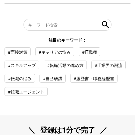
注目のキーワード：
#面接対策
#キャリアの悩み
#IT職種
#スキルアップ
#転職活動の進め方
#IT業界の潮流
#転職の悩み
#自己研鑽
#履歴書・職務経歴書
#転職エージェント
登録は1分で完了