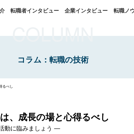
介
転職者インタビュー
企業インタビュー
転職ノ
COLUMN
コラム：転職の技術
得るべし
とは、成長の場と心得るべし
活動に臨みましょう —