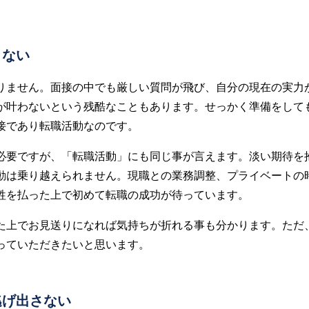
くない
りません。面接の中でも厳しい質問が飛び、自分の現在の実力
が叶わないという残酷なこともあります。せっかく準備をして
接であり転職活動なのです。
必要ですが、「転職活動」にも同じ事が言えます。淡い期待を
動は乗り越えられません。現職との業務調整、プライベートの
牲を払った上で初めて転職の成功が待っています。
た上でお見送りになれば気持ちが折れる事も分かります。ただ
っていただきたいと思います。
逃げ出さない