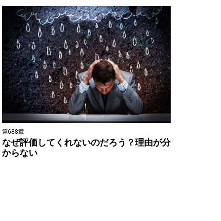
第688章
なぜ評価してくれないのだろう？理由が分
からない