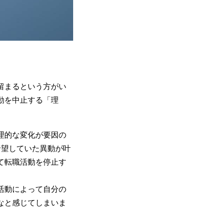
留まるという方がい
動を中止する「理
理的な変化が要因の
希望していた異動が叶
て転職活動を停止す
活動によって自分の
なと感じてしまいま