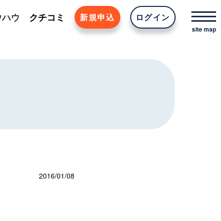
ウハウ
クチコミ
新規申込
ログイン
2016/01/08