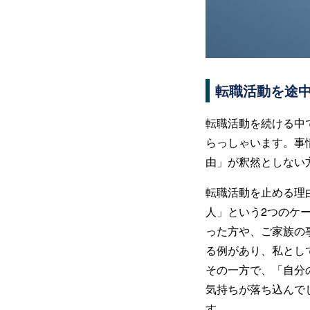
転職活動を途
転職活動を続ける中
らっしゃいます。事
由」が釈然としない
転職活動を止める理
人」という2つのケ
った方や、ご家族の
る例があり、私とし
その一方で、「自分
気持ちが落ち込んで
す。