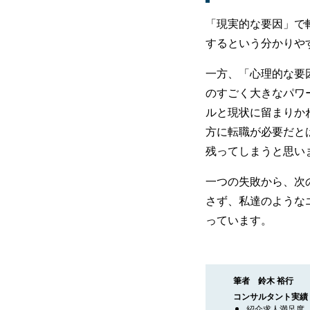
「現実的な要因」で
するという分かりや
一方、「心理的な要
のすごく大きなパワ
ルと現状に留まりか
方に転職が必要だと
残ってしまうと思い
一つの失敗から、次
さず、私達のような
っています。
筆者 鈴木 裕行
コンサルタント実績
紹介求人満足度