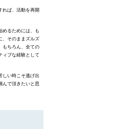
すれば、活動を再開
始めるためには、も
に、そのままズルズ
。もちろん、全ての
ティブな経験として
苦しい時こそ逃げ出
掴んで頂きたいと思