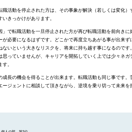
転職活動を停止された方は、その事象が解決（若しくは変化）
すいきっかけがあります。
因」で転職活動を一旦停止された方が再び転職活動を前向きに
ーが必要になるはずです。どこかで再度立ちあがる事が出来ず
ねないという大きなリスクを、将来に持ち越す事になるのです
は思っていませんが、キャリアを開拓していく上では少々ネガ
ます。
の成長の機会を得ることが出来ます。転職活動も同じ事です。
エージェントに相談して頂きながら、逆境を乗り切って未来を
 個人の部 第2位