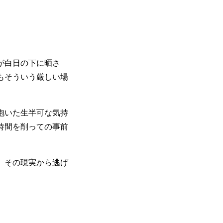
が白日の下に晒さ
もそういう厳しい場
抱いた生半可な気持
時間を削っての事前
、その現実から逃げ