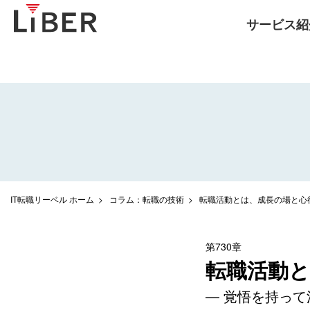
サービス紹
IT転職リーベル ホーム
コラム：転職の技術
転職活動とは、成長の場と心
第730章
転職活動
— 覚悟を持って