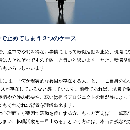
中で止めてしまう２つのケース
で、途中でやむを得ない事情によって転職活動を止め、現職に
情は人それぞれですので致し方無いと思います。ただ、転職活
方もいらっしゃいます。
由には、「何か現実的な要因が存在する人」と、「ご自身の心
ースが存在しているなと感じています。前者であれば、現職で
事情や介護の必要性、或いは担当プロジェクトの状況等によっ
てもそれぞれの背景を理解出来ます。
の心理面」が要因で活動を停止する方。もっと言えば、「転職
しまい、転職活動を一旦止める」という方には、本当に残念だ