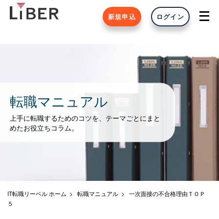
新規申込
ログイン
転職マニュアル
上手に転職するためのコツを、テーマごとにまと
めたお役立ちコラム。
IT転職リーベル ホーム
転職マニュアル
一次面接の不合格理由ＴＯＰ
５