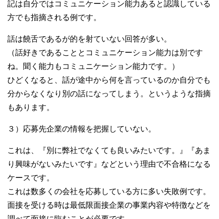
記は自分ではコミュニケーション能力あると認識している
方でも指摘される例です。
話は饒舌であるが的を射ていない回答が多い。
（話好きであることとコミュニケーション能力は別です
ね。聞く能力もコミュニケーション能力です。）
ひどくなると、話が途中から何を言っているのか自分でも
分からなくなり別の話になってしまう。というような指摘
もあります。
３）応募先企業の情報を把握していない。
これは、『別に弊社でなくても良いみたいです。』『あま
り興味がないみたいです』などという理由で不合格になる
ケースです。
これは数多くの会社を応募している方に多い失敗例です。
面接を受ける時は最低限面接企業の事業内容や特徴などを
調べて面接に臨むことが必要です。