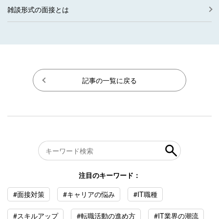
雑談形式の面接とは
記事の一覧に戻る
注目のキーワード：
#面接対策
#キャリアの悩み
#IT職種
#スキルアップ
#転職活動の進め方
#IT業界の潮流