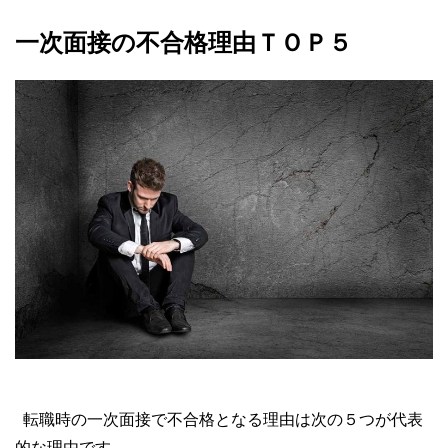
一次面接の不合格理由ＴＯＰ５
転職時の一次面接で不合格となる理由は次の５つが代表
的な理由です。