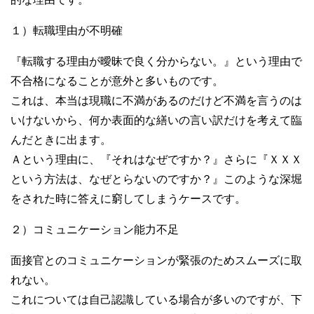
１）転職理由が不明確
『転職する理由が曖昧で良く分からない。』という理由で
不合格になることが意外と多いものです。
これは、本当は現職に不満があるのだけど不満を言うのは
いけないから、何か表面的な繕いの言い訳だけを考えて臨
んだときに出ます。
Ａという理由に、『それはなぜですか？』さらに『ＸＸＸ
という方法は、なぜとらないのですか？』このような深堀
をされた時に答えに窮してしまうケースです。
２）コミュニケーション能力不足
面接官とのコミュニケーションが緊張のためスムーズに取
れない。
これについては自己認識している場合が多いのですが、下