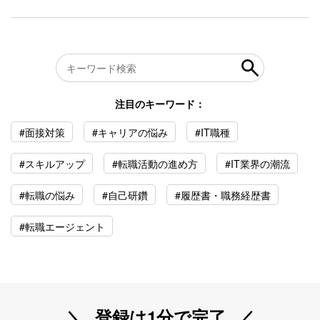
注目のキーワード：
#面接対策
#キャリアの悩み
#IT職種
#スキルアップ
#転職活動の進め方
#IT業界の潮流
#転職の悩み
#自己研鑽
#履歴書・職務経歴書
#転職エージェント
登録は1分で完了