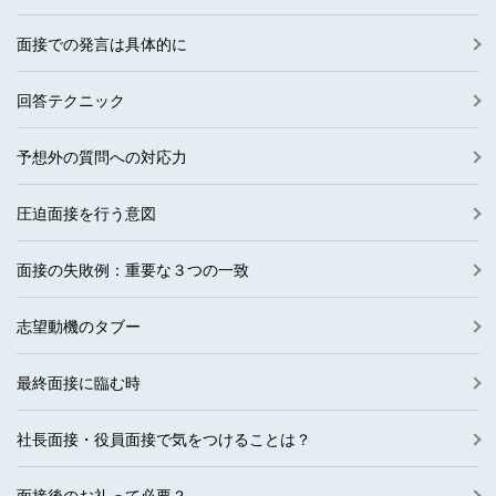
面接での発言は具体的に
回答テクニック
予想外の質問への対応力
圧迫面接を行う意図
面接の失敗例：重要な３つの一致
志望動機のタブー
最終面接に臨む時
社長面接・役員面接で気をつけることは？
面接後のお礼って必要？