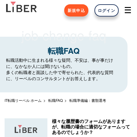
新規申込
ログイン
job-change-faq
転職FAQ
転職活動中に生まれる様々な疑問、不安は、事が事だけ
に、なかなか人には聞けないもの。
多くの転職者と面談した中で寄せられた、代表的な質問
に、リーベルのコンサルタントがお答えします。
IT転職リーベル ホーム
転職FAQ
転職準備編：書類選考
様々な履歴書のフォームがあります
が、転職の場合に適切なフォームって
あるのでしょうか？