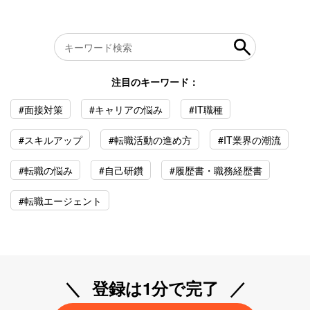
注目のキーワード：
#面接対策
#キャリアの悩み
#IT職種
#スキルアップ
#転職活動の進め方
#IT業界の潮流
#転職の悩み
#自己研鑽
#履歴書・職務経歴書
#転職エージェント
登録は1分で完了