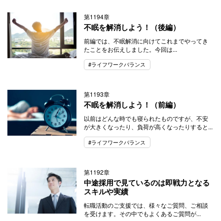
第1194章
不眠を解消しよう！（後編）
前編では、不眠解消に向けてこれまでやってき
たことをお伝えしました。今回は...
#ライフワークバランス
第1193章
不眠を解消しよう！（前編）
以前はどんな時でも寝られたものですが、不安
が大きくなったり、負荷が高くなったりすると...
#ライフワークバランス
第1192章
中途採用で見ているのは即戦力となる
スキルや実績
転職活動のご支援では、様々なご質問、ご相談
を受けます。その中でもよくあるご質問が...