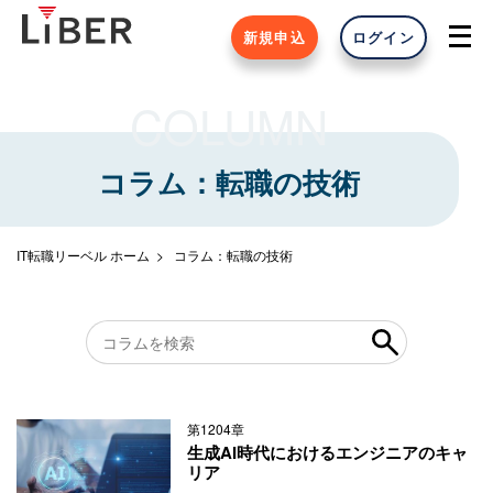
新規申込
ログイン
COLUMN
コラム：転職の技術
IT転職リーベル ホーム
コラム：転職の技術
第1204章
生成AI時代におけるエンジニアのキャ
リア