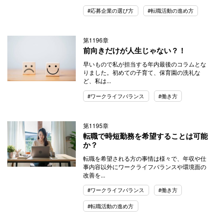
#応募企業の選び方
#転職活動の進め方
第1196章
前向きだけが人生じゃない？！
早いもので私が担当する年内最後のコラムとな
りました。初めての子育て、保育園の洗礼な
ど、私は...
#ワークライフバランス
#働き方
第1195章
転職で時短勤務を希望することは可能
か？
転職を希望される方の事情は様々で、年収や仕
事内容以外にワークライフバランスや環境面の
改善を...
#ワークライフバランス
#働き方
#転職活動の進め方