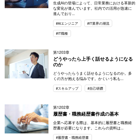
生成AIの登場によって、日常業務における革新的
な変化が進んでいます。社内での活用が急速に
進んでおり...
#AIエンジニア
#IT業界の潮流
#IT職種
第1203章
どうやったら上手く話せるようになる
のか
どうやったらうまく話せるようになるのか。多
くの方が抱える悩みです。かくいう私も...
#スキルアップ
#自己研鑽
第1202章
履歴書・職務経歴書作成の基本
企業へ応募する際は、基本的に履歴書と職務経
歴書が必要になります。これらの資料は...
#履歴書・職務経歴書