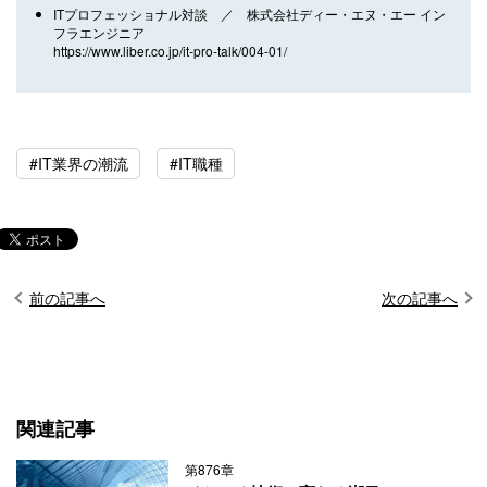
ITプロフェッショナル対談 ／ 株式会社ディー・エヌ・エー イン
フラエンジニア
https://www.liber.co.jp/it-pro-talk/004-01/
#IT業界の潮流
#IT職種
前の記事へ
次の記事へ
関連記事
第876章