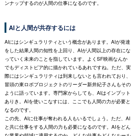
ンナップするのが人間の仕事になるのです。
AIと人間が共存するには
AIにはシンギュラリティという概念があります。AIが発達
をした結果人間の知性を上回り、AIが人間以上の存在にな
っていく未来のことを指しています。よくSF映画なんか
でもディストピア的に描かれているあれですね。ただ、実
際にはシンギュラリティは到来しないとも言われており、
冒頭の東ロボプロジェクトのリーダー新井紀子さんもその
ように語っています。専門家からしても、AIはインプット
ありき。AIを使いこなすには、ここでも人間の力が必要と
なるのです。
この先、AIに仕事が奪われる人もいるでしょう。ただ、AI
と共に仕事をする人間の力も必要になるのです。AIをどん
な業界や領域に適用するのか。どんな仕事をどんなルール