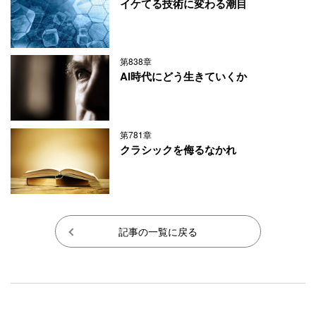
イケてる技術に変わる潮目
第838章
AI時代にどう生きていくか
第781章
クラシックを侮るなかれ
記事の一覧に戻る