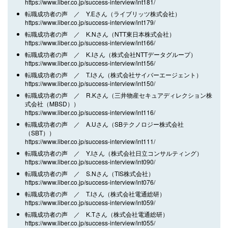
https://www.liber.co.jp/success-interview/int181/
転職成功者の声 ／ Y.Eさん（ライブリッツ株式会社）
https://www.liber.co.jp/success-interview/int179/
転職成功者の声 ／ K.Nさん（NTT東日本株式会社）
https://www.liber.co.jp/success-interview/int166/
転職成功者の声 ／ K.Iさん（株式会社NTTデータグループ）
https://www.liber.co.jp/success-interview/int156/
転職成功者の声 ／ T.Iさん（株式会社サイバーエージェント）
https://www.liber.co.jp/success-interview/int150/
転職成功者の声 ／ R.Kさん（三井物産セキュアディレクション株
式会社（MBSD））
https://www.liber.co.jp/success-interview/int116/
転職成功者の声 ／ A.Uさん（SBテクノロジー株式会社
（SBT））
https://www.liber.co.jp/success-interview/int111/
転職成功者の声 ／ Y.Iさん（株式会社日立コンサルティング）
https://www.liber.co.jp/success-interview/int090/
転職成功者の声 ／ S.Nさん（TIS株式会社）
https://www.liber.co.jp/success-interview/int076/
転職成功者の声 ／ T.Iさん（株式会社電通総研）
https://www.liber.co.jp/success-interview/int059/
転職成功者の声 ／ K.Tさん（株式会社電通総研）
https://www.liber.co.jp/success-interview/int055/