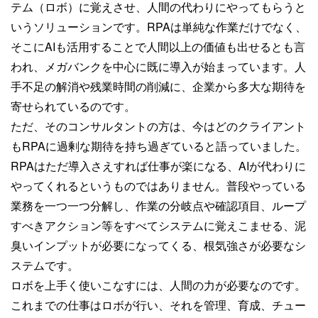
テム（ロボ）に覚えさせ、人間の代わりにやってもらうと
いうソリューションです。RPAは単純な作業だけでなく、
そこにAIも活用することで人間以上の価値も出せるとも言
われ、メガバンクを中心に既に導入が始まっています。人
手不足の解消や残業時間の削減に、企業から多大な期待を
寄せられているのです。
ただ、そのコンサルタントの方は、今はどのクライアント
もRPAに過剰な期待を持ち過ぎていると語っていました。
RPAはただ導入さえすれば仕事が楽になる、AIが代わりに
やってくれるというものではありません。普段やっている
業務を一つ一つ分解し、作業の分岐点や確認項目、ループ
すべきアクション等をすべてシステムに覚えこませる、泥
臭いインプットが必要になってくる、根気強さが必要なシ
ステムです。
ロボを上手く使いこなすには、人間の力が必要なのです。
これまでの仕事はロボが行い、それを管理、育成、チュー