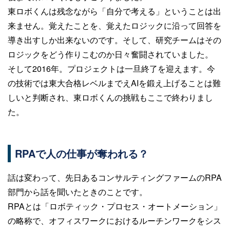
東ロボくんは残念ながら「自分で考える」ということは出
来ません。覚えたことを、覚えたロジックに沿って回答を
導き出すしか出来ないのです。そして、研究チームはその
ロジックをどう作りこむのか日々奮闘されていました。
そして2016年。プロジェクトは一旦終了を迎えます。今
の技術では東大合格レベルまでえAIを鍛え上げることは難
しいと判断され、東ロボくんの挑戦もここで終わりまし
た。
RPAで人の仕事が奪われる？
話は変わって、先日あるコンサルティングファームのRPA
部門から話を聞いたときのことです。
RPAとは「ロボティック・プロセス・オートメーション」
の略称で、オフィスワークにおけるルーチンワークをシス