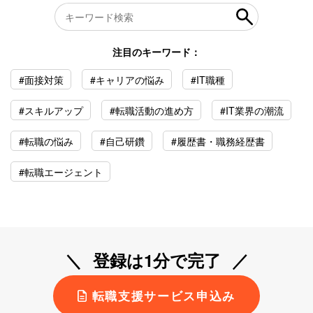
注目のキーワード：
#面接対策
#キャリアの悩み
#IT職種
#スキルアップ
#転職活動の進め方
#IT業界の潮流
#転職の悩み
#自己研鑽
#履歴書・職務経歴書
#転職エージェント
登録は1分で完了
転職支援サービス申込み