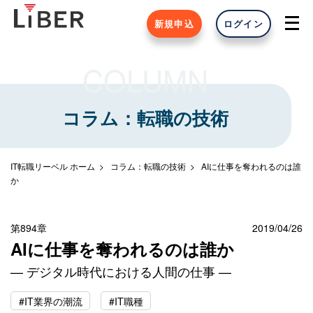
新規申込
ログイン
COLUMN
コラム：転職の技術
IT転職リーベル ホーム
コラム：転職の技術
AIに仕事を奪われるのは誰
か
第894章
2019/04/26
AIに仕事を奪われるのは誰か
— デジタル時代における人間の仕事 —
#IT業界の潮流
#IT職種