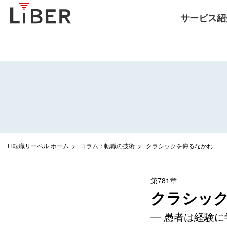
サービス紹
IT転職リーベル ホーム
コラム：転職の技術
クラシックを侮るなかれ
第781章
クラシッ
— 愚者は経験に