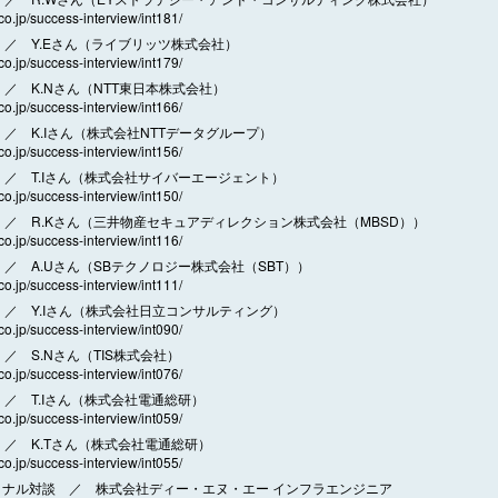
.co.jp/success-interview/int181/
／ Y.Eさん（ライブリッツ株式会社）
.co.jp/success-interview/int179/
／ K.Nさん（NTT東日本株式会社）
.co.jp/success-interview/int166/
／ K.Iさん（株式会社NTTデータグループ）
.co.jp/success-interview/int156/
／ T.Iさん（株式会社サイバーエージェント）
.co.jp/success-interview/int150/
／ R.Kさん（三井物産セキュアディレクション株式会社（MBSD））
.co.jp/success-interview/int116/
／ A.Uさん（SBテクノロジー株式会社（SBT））
.co.jp/success-interview/int111/
／ Y.Iさん（株式会社日立コンサルティング）
.co.jp/success-interview/int090/
／ S.Nさん（TIS株式会社）
.co.jp/success-interview/int076/
／ T.Iさん（株式会社電通総研）
.co.jp/success-interview/int059/
／ K.Tさん（株式会社電通総研）
.co.jp/success-interview/int055/
ョナル対談 ／ 株式会社ディー・エヌ・エー インフラエンジニア