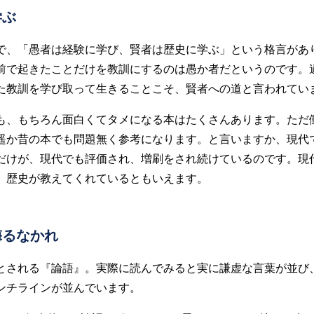
学ぶ
で、「愚者は経験に学び、賢者は歴史に学ぶ」という格言があ
前で起きたことだけを教訓にするのは愚か者だというのです。
た教訓を学び取って生きることこそ、賢者への道と言われてい
も、もちろん面白くてタメになる本はたくさんあります。ただ
遥か昔の本でも問題無く参考になります。と言いますか、現代
だけが、現代でも評価され、増刷をされ続けているのです。現
、歴史が教えてくれているともいえます。
侮るなかれ
とされる『論語』。実際に読んでみると実に謙虚な言葉が並び
ンチラインが並んでいます。