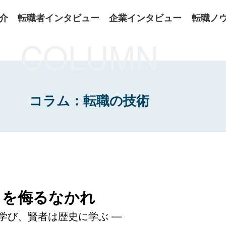
介
転職者インタビュー
企業インタビュー
転職ノ
COLUMN
コラム：転職の技術
クを侮るなかれ
学び、賢者は歴史に学ぶ —