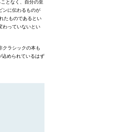
ることなく、自分の至
ビンに伝わるものが
されたものであるとい
変わっていないとい
非クラシックの本も
が込められているはず