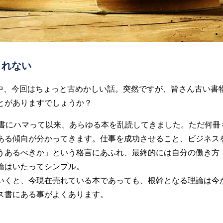
されない
む中、今回はちょっと古めかしい話。突然ですが、皆さん古い書
とがありますでしょうか？
ス書にハマって以来、あらゆる本を乱読してきました。ただ何冊
ある傾向が分かってきます。仕事を成功させること、ビジネス
うあるべきか」という格言にあふれ、最終的には自分の働き方
論はいたってシンプル。
いくと、今現在売れている本であっても、根幹となる理論は今
ス書にある事がよくあります。