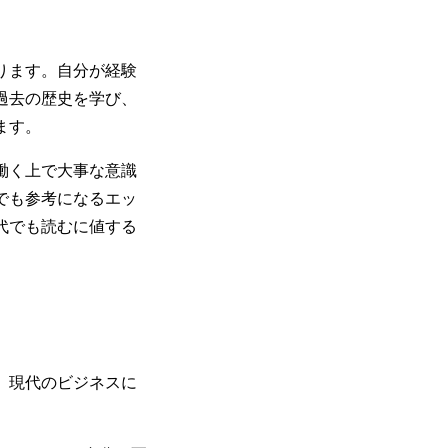
ります。自分が経験
過去の歴史を学び、
ます。
働く上で大事な意識
でも参考になるエッ
代でも読むに値する
、現代のビジネスに