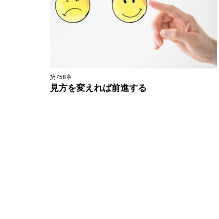
第758章
見方を変えれば前進する