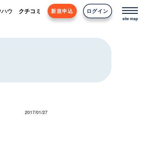
ウハウ
クチコミ
新規申込
ログイン
2017/01/27