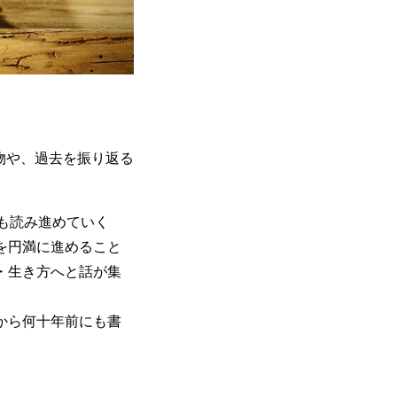
物や、過去を振り返る
も読み進めていく
を円満に進めること
・生き方へと話が集
から何十年前にも書