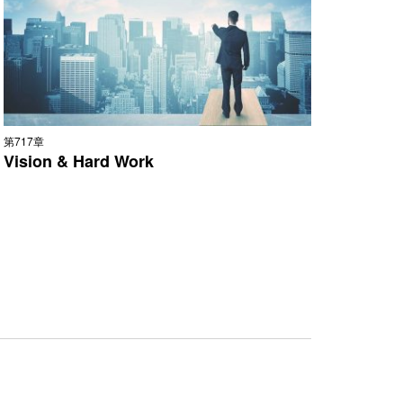
第717章
Vision & Hard Work