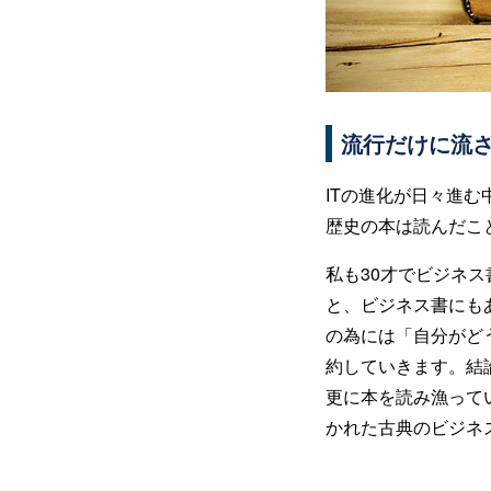
流行だけに流
ITの進化が日々進
歴史の本は読んだこ
私も30才でビジネ
と、ビジネス書にも
の為には「自分がど
約していきます。結
更に本を読み漁って
かれた古典のビジネ