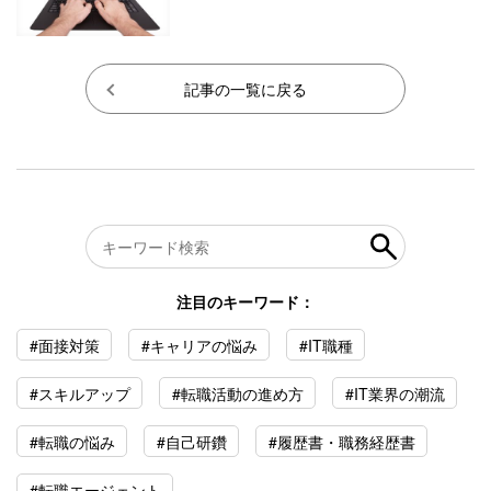
記事の一覧に戻る
注目のキーワード：
#面接対策
#キャリアの悩み
#IT職種
#スキルアップ
#転職活動の進め方
#IT業界の潮流
#転職の悩み
#自己研鑽
#履歴書・職務経歴書
#転職エージェント