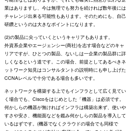
業はありますし、今は無理でも努力を続ければ数年後には
チャレンジ出来る可能性もあります。そのためにも、自己
研鑽というのは大きなポイントになります。
(2)の製品に尖っていくというキャリアもあります。
外資系企業やエージェンシー(商社)を志す場合などのキャ
リアですが、ひとつの製品、ないしは一企業の製品群に詳
しくなるという道です。この場合、前提としてあるべきネ
ットワーク知見はコンサルタントの説明時にも申し上げた
CCNAレベルで十分である場合も多いです。
ネットワークを構築する上でもインフラとして広く見てい
く場合でも、Ciscoをはじめとした「機器」は必須です。
何かしらの機器が無ければインフラは構築出来ず、使いや
すさや安さ、機能面などを鑑み何かしらの製品を導入して
いるはずです。(機器でなくクラウドの場合でも同様で