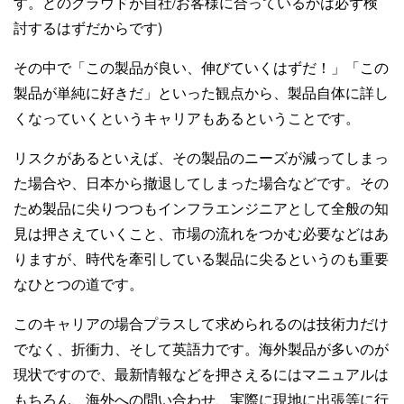
す。どのクラウドが自社/お客様に合っているかは必ず検
討するはずだからです)
その中で「この製品が良い、伸びていくはずだ！」「この
製品が単純に好きだ」といった観点から、製品自体に詳し
くなっていくというキャリアもあるということです。
リスクがあるといえば、その製品のニーズが減ってしまっ
た場合や、日本から撤退してしまった場合などです。その
ため製品に尖りつつもインフラエンジニアとして全般の知
見は押さえていくこと、市場の流れをつかむ必要などはあ
りますが、時代を牽引している製品に尖るというのも重要
なひとつの道です。
このキャリアの場合プラスして求められるのは技術力だけ
でなく、折衝力、そして英語力です。海外製品が多いのが
現状ですので、最新情報などを押さえるにはマニュアルは
もちろん、海外への問い合わせ、実際に現地に出張等に行