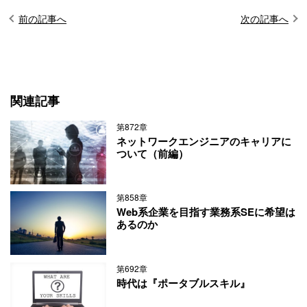
前の記事へ
次の記事へ
関連記事
第872章
ネットワークエンジニアのキャリアに
ついて（前編）
第858章
Web系企業を目指す業務系SEに希望は
あるのか
第692章
時代は『ポータブルスキル』