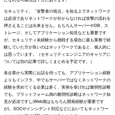
セキュリティ、「攻撃者の視点」を知る上でネットワーク
は必須でありネットワークが分からなければ攻撃の流れを
押さえることは出来ません。もちろんサーバーやDB、ス
トレージ、そしてアプリケーション知見なども重要です
が、セキュリティ未経験から挑戦する場合に最も業務で経
験していた方が良いのはネットワークであると、個人的に
は思っています。（セキュリティエンジニアのキャリアに
ついては別の記事で詳しくまとめる予定です。）
各企業から実際にお話を伺っても、アプリケーション経験
よりもインフラ、中でもサーバーではなくネットワークの
経験を求めてくる企業は多く、実例を挙げれば脆弱性診断
でも、プラットフォーム側の脆弱性診断はネットワーク知
見が必須ですし(Web側はもちろん開発経験が重要です
が)、SOCやインシデント対応などにおいてもネットワー