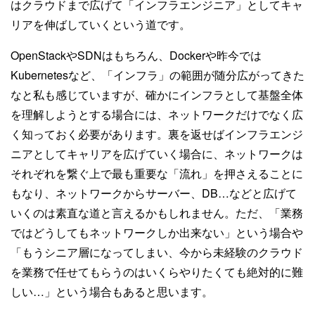
はクラウドまで広げて「インフラエンジニア」としてキャ
リアを伸ばしていくという道です。
OpenStackやSDNはもちろん、Dockerや昨今では
Kubernetesなど、「インフラ」の範囲が随分広がってきた
なと私も感じていますが、確かにインフラとして基盤全体
を理解しようとする場合には、ネットワークだけでなく広
く知っておく必要があります。裏を返せばインフラエンジ
ニアとしてキャリアを広げていく場合に、ネットワークは
それぞれを繋ぐ上で最も重要な「流れ」を押さえることに
もなり、ネットワークからサーバー、DB…などと広げて
いくのは素直な道と言えるかもしれません。ただ、「業務
ではどうしてもネットワークしか出来ない」という場合や
「もうシニア層になってしまい、今から未経験のクラウド
を業務で任せてもらうのはいくらやりたくても絶対的に難
しい…」という場合もあると思います。