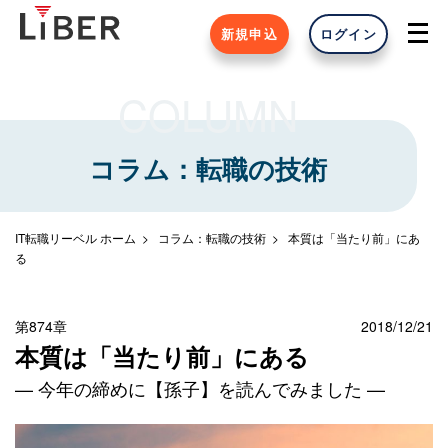
新規申込
ログイン
COLUMN
コラム：転職の技術
IT転職リーベル ホーム
コラム：転職の技術
本質は「当たり前」にあ
る
第874章
2018/12/21
本質は「当たり前」にある
— 今年の締めに【孫子】を読んでみました —