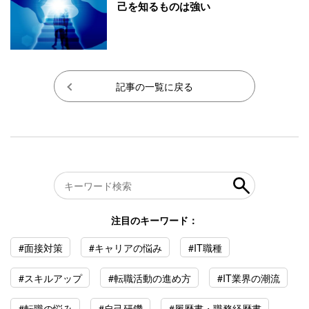
己を知るものは強い
記事の一覧に戻る
注目のキーワード：
#面接対策
#キャリアの悩み
#IT職種
#スキルアップ
#転職活動の進め方
#IT業界の潮流
#転職の悩み
#自己研鑽
#履歴書・職務経歴書