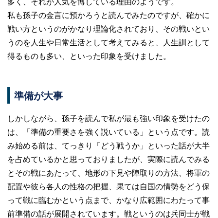
多く、それが人気を博している理由のようです。
私も孫子の金言に預かろうと読んでみたのですが、確かに
戦い方というのがかなり理論化されており、その戦いとい
うのを人生や日常生活として考えてみると、人生訓として
得るものも多い、といった印象を受けました。
準備が大事
しかしながら、孫子を読んで私が最も強い印象を受けたの
は、「準備の重要さを強く説いている」という点です。読
み始める前は、てっきり「どう戦うか」といった話が大半
を占めているかと思っておりましたが、実際に読んでみる
とその戦にあたって、地形の下見や陣取りの方法、将軍の
配置や彼ら各人の性格の把握、果ては自国の情勢をどう保
って戦に臨むかという点まで、かなり広範囲にわたって事
前準備の話が展開されています。戦というのは兵同士が戦