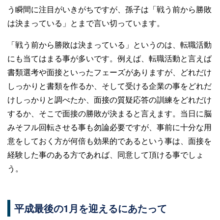
う瞬間に注目がいきがちですが、孫子は「戦う前から勝敗
は決まっている」とまで言い切っています。
「戦う前から勝敗は決まっている」というのは、転職活動
にも当てはまる事が多いです。例えば、転職活動と言えば
書類選考や面接といったフェーズがありますが、どれだけ
しっかりと書類を作るか、そして受ける企業の事をどれだ
けしっかりと調べたか、面接の質疑応答の訓練をどれだけ
するか、そこで面接の勝敗が決まると言えます。当日に脳
みそフル回転させる事も勿論必要ですが、事前に十分な用
意をしておく方が何倍も効果的であるという事は、面接を
経験した事のある方であれば、同意して頂ける事でしょ
う。
平成最後の1月を迎えるにあたって