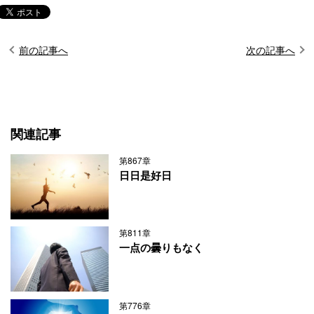
前の記事へ
次の記事へ
関連記事
第867章
日日是好日
第811章
一点の曇りもなく
第776章