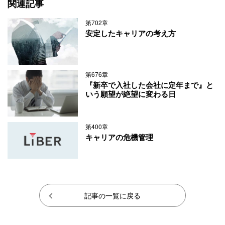
関連記事
第702章
安定したキャリアの考え方
第676章
『新卒で入社した会社に定年まで』と
いう願望が絶望に変わる日
第400章
キャリアの危機管理
記事の一覧に戻る