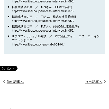
https://www.liber.co.jp/success-interview/int090/
転職成功者の声 ／ S.Nさん（TIS株式会社）
https://www.liber.co.jp/success-interview/int076/
転職成功者の声 ／ T.Iさん（株式会社電通総研）
https://www.liber.co.jp/success-interview/int059/
転職成功者の声 ／ K.Tさん（株式会社電通総研）
https://www.liber.co.jp/success-interview/int055/
ITプロフェッショナル対談 ／ 株式会社ディー・エヌ・エー イン
フラエンジニア
https://www.liber.co.jp/it-pro-talk/004-01/
前の記事へ
次の記事へ