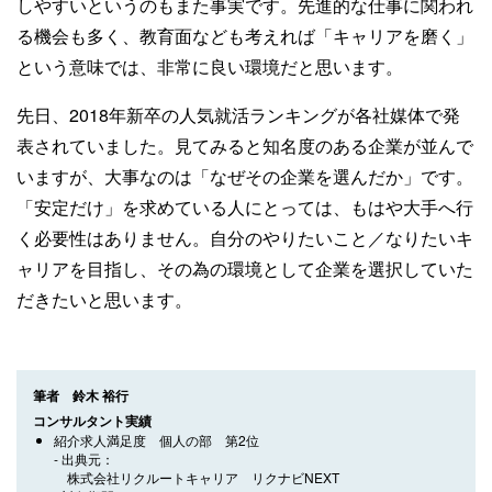
しやすいというのもまた事実です。先進的な仕事に関われ
る機会も多く、教育面なども考えれば「キャリアを磨く」
という意味では、非常に良い環境だと思います。
先日、2018年新卒の人気就活ランキングが各社媒体で発
表されていました。見てみると知名度のある企業が並んで
いますが、大事なのは「なぜその企業を選んだか」です。
「安定だけ」を求めている人にとっては、もはや大手へ行
く必要性はありません。自分のやりたいこと／なりたいキ
ャリアを目指し、その為の環境として企業を選択していた
だきたいと思います。
筆者 鈴木 裕行
コンサルタント実績
紹介求人満足度 個人の部 第2位
出典元
株式会社リクルートキャリア リクナビNEXT