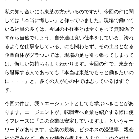
私の知り合いにも東芝の方がいるのですが、今回の件に関
しては「本当に悔しい」と仰っていました。現場で働いて
いる社員の多くは、今回の不祥事とは全くもって無関係で
すから当然でしょう。自分達は良い仕事をしている、誇れ
るような仕事をしている、にも関わらず、その土台となる
企業自体がグラついては、現場の足を引っ張ってしまって
は、悔しい気持ちもよくわかります。今回の件で、東芝か
ら退職する人であっても「本当は東芝でもっと働きたいの
に・・・」と、多くの人が心の中では思っているはずで
す。
今回の件は、我々エージェントとしても学ぶべきことがあ
ります。エージェントが、転職者へ企業を紹介する際に使
うフレーズに「この企業は安定していますよ」というキー
ワードがあります。企業の規模、ビジネスの浸透率、親会
社の存在など、色々な特徴を捉えたうえで「この会社は、