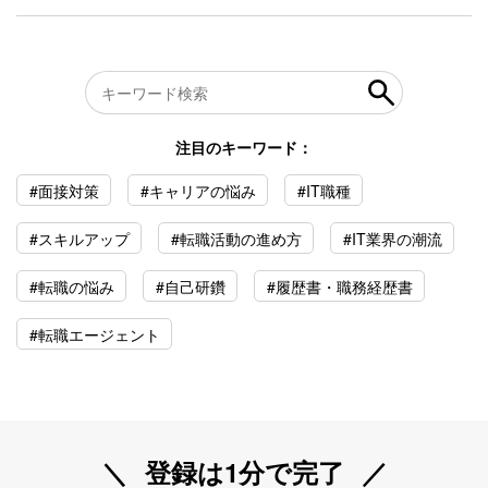
注目のキーワード：
#面接対策
#キャリアの悩み
#IT職種
#スキルアップ
#転職活動の進め方
#IT業界の潮流
#転職の悩み
#自己研鑽
#履歴書・職務経歴書
#転職エージェント
登録は1分で完了