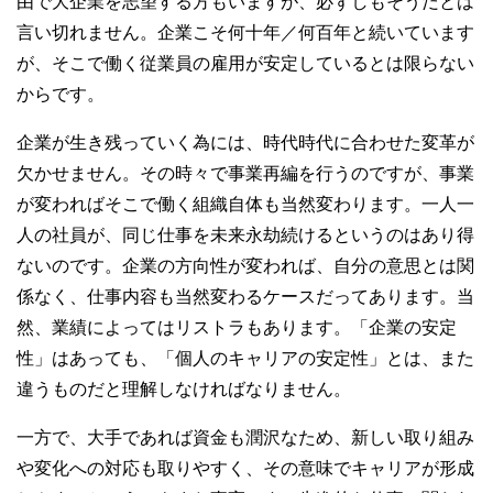
由で大企業を志望する方もいますが、必ずしもそうだとは
言い切れません。企業こそ何十年／何百年と続いています
が、そこで働く従業員の雇用が安定しているとは限らない
からです。
企業が生き残っていく為には、時代時代に合わせた変革が
欠かせません。その時々で事業再編を行うのですが、事業
が変わればそこで働く組織自体も当然変わります。一人一
人の社員が、同じ仕事を未来永劫続けるというのはあり得
ないのです。企業の方向性が変われば、自分の意思とは関
係なく、仕事内容も当然変わるケースだってあります。当
然、業績によってはリストラもあります。「企業の安定
性」はあっても、「個人のキャリアの安定性」とは、また
違うものだと理解しなければなりません。
一方で、大手であれば資金も潤沢なため、新しい取り組み
や変化への対応も取りやすく、その意味でキャリアが形成