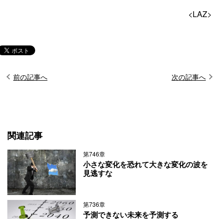
<LAZ>
前の記事へ
次の記事へ
関連記事
第746章
小さな変化を恐れて大きな変化の波を
見逃すな
第736章
予測できない未来を予測する