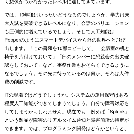
く想像がつかなかったレベルに達してきています。
では、10年後はいったいどうなるのでしょうか。学力は東
大入試を突破できるレベルになり、会話のバリエーション
も圧倒的に増えているでしょう。そして人工知能は
Pepperのようにスマートデバイスから外の世界へと飛び
出します。「この書類を10部コピーして」「会議室の机と
椅子を片付けておいて」「部のメンバーに懇親会の出欠確
認をしておいて」など、事務作業もおそらくできるように
なるでしょう。その先に待っているのは何か、それは人件
費の削減です。
ITの現場ではどうでしょうか。システムの運用保守はある
程度人工知能ができてしまうでしょう。自分で障害対応も
してしまうかもしれません。現在でも、例えば「Splunk」
という製品が障害のリアルタイム通知と障害箇所の特定が
できます。では、プログラミング開発はどうかというと、