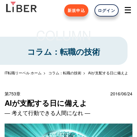
新規申込
ログイン
COLUMN
コラム：転職の技術
IT転職リーベル ホーム
コラム：転職の技術
AIが支配する日に備えよ
第753章
2016/06/24
AIが支配する日に備えよ
— 考えて行動できる人間になれ —