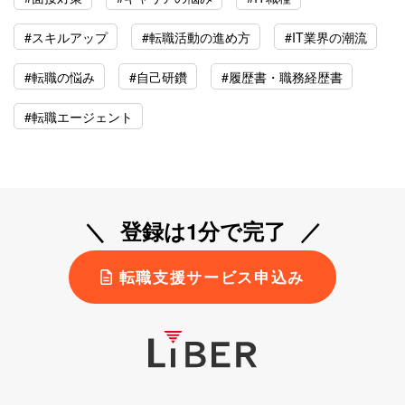
#スキルアップ
#転職活動の進め方
#IT業界の潮流
#転職の悩み
#自己研鑽
#履歴書・職務経歴書
#転職エージェント
登録は1分で完了
転職支援サービス申込み