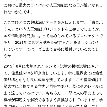
における最大のライバルが人工知能になる日が近いかもし
れないからです。
ここでひとつの興味深いデータをお伝えします。「東ロボ
くん」という人工知能プロジェクトをご存じでしょうか。
国立情報学研究所によって進められているプロジェクトで
あり、2021年に東大入試を突破することをミッションと
しています。では、どこまで合格に近付いているのでしょ
うか。
2015年6月に実施されたセンター試験の模擬試験におい
て、偏差値57.8を叩き出しています。特に世界史では偏差
値66.5とかなり良い成績を残しています。この偏差値は中
堅大学に合格できる学力と同等であり、既にそのレベルに
まで達しているのです。もちろん、一部は人の手によって
機械が問題文を解読できるよう変換はされていますが、学
力に限った話では、ほぼ人間と同じと言っても良いでしょ