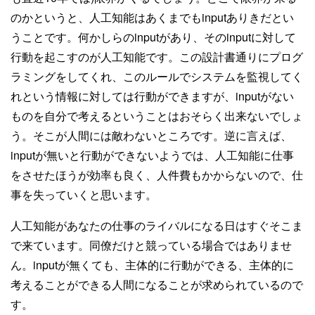
のかというと、人工知能はあくまでもinputありきだとい
うことです。何かしらのinputがあり、そのinputに対して
行動を起こすのが人工知能です。この設計書通りにプログ
ラミングをしてくれ、このルールでシステムを監視してく
れという情報に対しては行動ができますが、inputがない
ものを自分で考えるということはおそらく出来ないでしょ
う。そこが人間には敵わないところです。逆に言えば、
inputが無いと行動ができないようでは、人工知能に仕事
をさせたほうが効率も良く、人件費もかからないので、仕
事を失っていくと思います。
人工知能があなたの仕事のライバルになる日はすぐそこま
で来ています。同僚だけと競っている場合ではありませ
ん。inputが無くても、主体的に行動ができる、主体的に
考えることができる人間になることが求められているので
す。