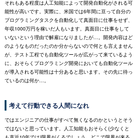
それもある程度は人工知能によって開発自動化がされる可
能性が高いです。実際に、米国では6年間に亘って自分の
プログラミングタスクを自動化して真面目に仕事をせず、
年収1000万円を稼いだ人もいます。真面目に仕事をして
いないという理由で解雇になりましたが…。開発内容はど
のようなものだったのか分からないので何とも言えません
が、テスト工程でも自動化ツールが広がって来ているよう
に、おそらくプログラミング開発においても自動化ツール
が導入される可能性は十分あると思います。その先に待っ
ているのは何か…。
考えて行動できる人間になれ
ではエンジニアの仕事がすべて無くなるのかというとそう
ではないと思っています。人工知能もおそらく(少なくと
も直近10年では)限界がくるでしょう。どこで限界が来る