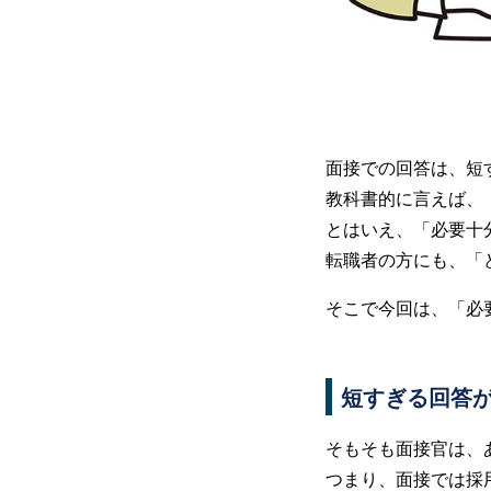
面接での回答は、短
教科書的に言えば、
とはいえ、「必要十
転職者の方にも、「
そこで今回は、「必
短すぎる回答が
そもそも面接官は、
つまり、面接では採