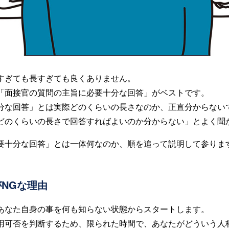
すぎても長すぎても良くありません。
「面接官の質問の主旨に必要十分な回答」がベストです。
分な回答」とは実際どのくらいの長さなのか、正直分からない
どのくらいの長さで回答すればよいのか分からない」とよく聞
要十分な回答」とは一体何なのか、順を追って説明して参りま
NGな理由
あなた自身の事を何も知らない状態からスタートします。
用可否を判断するため、限られた時間で、あなたがどういう人