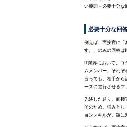
い範囲＝必要十分な
必要十分な回
例えば、面接官に「
す。」のみの回答は
IT業界において、
ムメンバー、それぞ
言っても、相手から
ーズに進行させるフ
先述した通り、面接
そのため、強みとし
ョンスキルが、誰に