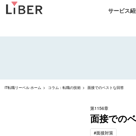
サービス紹
IT転職リーベル ホーム
コラム：転職の技術
面接でのベストな回答
第1156章
面接での
#面接対策