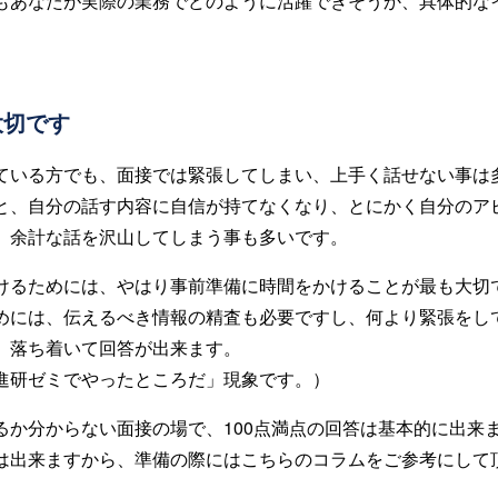
もあなたが実際の業務でどのように活躍できそうか、具体的な
大切です
ている方でも、面接では緊張してしまい、上手く話せない事は
と、自分の話す内容に自信が持てなくなり、とにかく自分のア
、余計な話を沢山してしまう事も多いです。
けるためには、やはり事前準備に時間をかけることが最も大切
めには、伝えるべき情報の精査も必要ですし、何より緊張をし
、落ち着いて回答が出来ます。
進研ゼミでやったところだ」現象です。）
るか分からない面接の場で、100点満点の回答は基本的に出来ま
は出来ますから、準備の際にはこちらのコラムをご参考にして