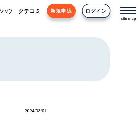
ウハウ
クチコミ
新規申込
ログイン
2024/03/01