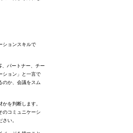
ーションスキルで
客、パートナー、チー
ーション」と一言で
るのか、会議をスム
材かを判断します。
そのコミュニケーシ
ださい。