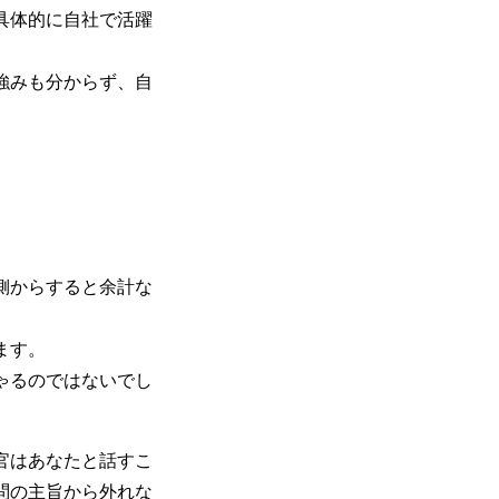
具体的に自社で活躍
強みも分からず、自
。
側からすると余計な
ます。
ゃるのではないでし
官はあなたと話すこ
問の主旨から外れな