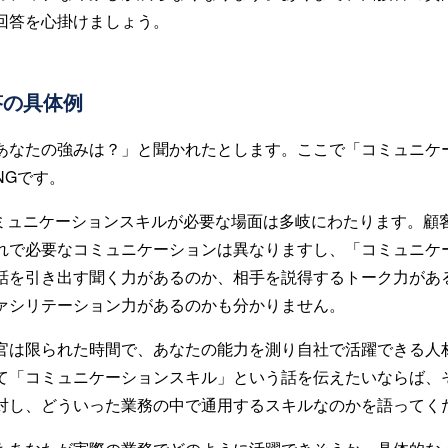
回答を心掛けましょう。
答の具体例
あなたの強みは？」と聞かれたとします。ここで「コミュニケ
NGです。
コミュニケーションスキルが必要な場面は多岐にわたります。顧
れで必要なコミュニケーションは異なりますし、「コミュニケ
話を引き出す聞く力があるのか、相手を説得するトーク力があ
ァシリテーション力があるのかも分かりません。
官は限られた時間で、あなたの能力を測り自社で活躍できる人
て「コミュニケーションスキル」という話を伝えたいならば、
対し、どういった業務の中で通用するスキルなのかを語ってく