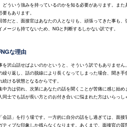
、どういう強みを持っているのかを知る必要があります。また
必要もあります。
回答だと、面接官はあなたの人となりも、頑張ってきた事も、
イメージも持てないため、NGと判断するしかない訳です。
NGな理由
事を沢山話せばよいのかというと、そういう訳でもありません
の繰り返し、話の脱線により長くなってしまった場合、聞き手
れ続ける状態となるからです。
集中力は切れ、次第にあなたの話を聞くことが苦痛に感じ始め
人同士でも話が長い方とのお付き合いに悩まれた方はいらっし
「会話」を行う場です。一方的に自分の話をし過ぎては、面接
ガティブな印象しか残らなくなります。あくまで、面接官の質