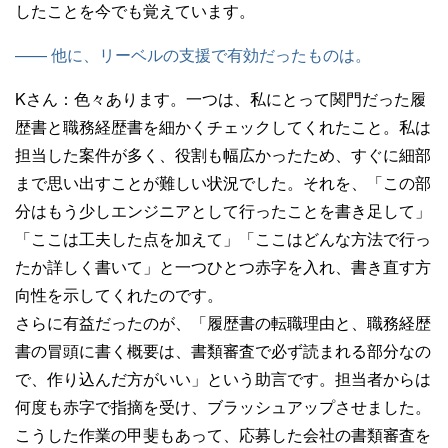
したことを今でも覚えています。
—— 他に、リーベルの支援で有効だったものは。
Kさん：
色々あります。一つは、私にとって関門だった履
歴書と職務経歴書を細かくチェックしてくれたこと。私は
担当した案件が多く、役割も幅広かったため、すぐに細部
まで思い出すことが難しい状況でした。それを、「この部
分はもう少しエンジニアとして行ったことを書き足して」
「ここは工夫した点を加えて」「ここはどんな方法で行っ
たか詳しく書いて」と一つひとつ赤字を入れ、書き直す方
向性を示してくれたのです。
さらに有益だったのが、「履歴書の転職理由と、職務経歴
書の冒頭に書く概要は、書類審査で必ず読まれる部分なの
で、作り込んだ方がいい」という助言です。担当者からは
何度も赤字で指摘を受け、ブラッシュアップさせました。
こうした作業の甲斐もあって、応募した会社の書類審査を