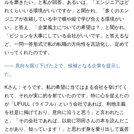
ルを磨きたい」と私が回答。あるいは、「エンジニアはど
れくらいいる環境がいいですか」と聞かれ、「多くのエン
ジニアが在籍している中で横や縦で学び合える環境がい
い」と答え、「企業風土についての希望は？」と聞かれ、
「ビジョンを大事にしている会社がいいです」と答えるな
ど、一問一答形式で私の転職の方向性を言語化し、定めて
いってくれたのです。
—— 意向を掘り下げた上で、候補となる企業を提示し
た。
Kさん：
そうです。私の希望に当てはまる会社を挙げてく
れて、それが実に的を射ていたのです。特に心を捉えたの
が「LIFULL（ライフル）という会社であれば、利他主義
を社是に掲げており、意向に沿うと思う」と言われたこ
と。「その会社であれば、以前に羽田さんの本を読んだこ
とがあり、知っています！」と思わず身を乗り出して返答