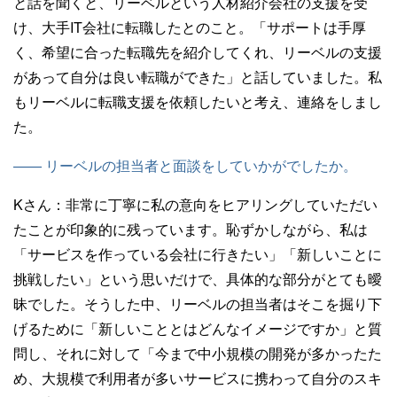
と話を聞くと、リーベルという人材紹介会社の支援を受
け、大手IT会社に転職したとのこと。「サポートは手厚
く、希望に合った転職先を紹介してくれ、リーベルの支援
があって自分は良い転職ができた」と話していました。私
もリーベルに転職支援を依頼したいと考え、連絡をしまし
た。
—— リーベルの担当者と面談をしていかがでしたか。
Kさん：
非常に丁寧に私の意向をヒアリングしていただい
たことが印象的に残っています。恥ずかしながら、私は
「サービスを作っている会社に行きたい」「新しいことに
挑戦したい」という思いだけで、具体的な部分がとても曖
昧でした。そうした中、リーベルの担当者はそこを掘り下
げるために「新しいこととはどんなイメージですか」と質
問し、それに対して「今まで中小規模の開発が多かったた
め、大規模で利用者が多いサービスに携わって自分のスキ