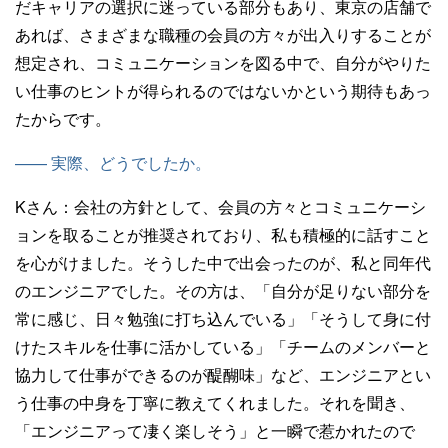
だキャリアの選択に迷っている部分もあり、東京の店舗で
あれば、さまざまな職種の会員の方々が出入りすることが
想定され、コミュニケーションを図る中で、自分がやりた
い仕事のヒントが得られるのではないかという期待もあっ
たからです。
—— 実際、どうでしたか。
Kさん：
会社の方針として、会員の方々とコミュニケーシ
ョンを取ることが推奨されており、私も積極的に話すこと
を心がけました。そうした中で出会ったのが、私と同年代
のエンジニアでした。その方は、「自分が足りない部分を
常に感じ、日々勉強に打ち込んでいる」「そうして身に付
けたスキルを仕事に活かしている」「チームのメンバーと
協力して仕事ができるのが醍醐味」など、エンジニアとい
う仕事の中身を丁寧に教えてくれました。それを聞き、
「エンジニアって凄く楽しそう」と一瞬で惹かれたので