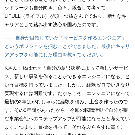
ッドワークも自分向き。色々、総合して考えて、
LIFULL（ライフル）が頭一つ抜きんでており、新たなキ
ャリアとして踏み出す決心を固めたのです。
—— 自身が目指していた「サービスを作るエンジニア」
というポジションを掴むことができました。最後にキャリ
アアップを可能にした理由を教えてください。
Kさん：
私は元々「自分の意思決定によって新しいサービ
ス、新しい事業を作ることができるエンジニアになる」と
いう目標を持っていました。しかし、経験ゼロでいきなり
実現するには困難です。だからこそ、エンジニアになって
最初の3年はがむしゃらに経験を積み、土台を作ったので
す。その3年間があったから、今回の転職活動で自分が望
む事業会社へのステップアップが可能になったと考えてい
ます。つまり、目標を持って、それをぶらさずに貫くこ