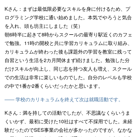
Kさん：
まずは最低限必要なスキルを身に付けるため、プ
ログラミング学校に通い始めました。本気でやろうと気合
を入れ、頭も坊主にしました（笑）
朝6時半に起きて8時からスクールの最寄り駅近くのカフェ
で勉強。11時の開校と共に学習カリキュラムに取り組み、
カリキュラムが終わった後も課題外の学習を教室に残って
自習という生活を2カ月間休まず続けました。勉強した分
だけスキルが向上し、同じ志を持つ友人も増え、スクール
での生活は非常に楽しいものでした。自分のレベルも学校
の中で1番か2番くらいだったかと思います。
—— 学校のカリキュラムを終えて次は就職活動です。
Kさん：
満を持しての活動でしたが、不思議なくらいうま
くいかず、最初に受けた10社はすべて不採用でした。未経
験だったのでSES事業の会社が多かったのですが、なかな