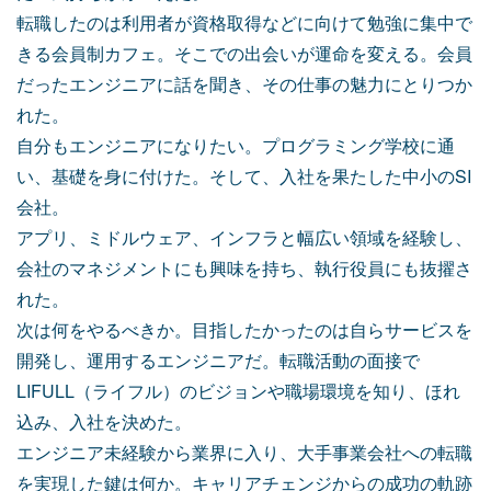
転職したのは利用者が資格取得などに向けて勉強に集中で
きる会員制カフェ。そこでの出会いが運命を変える。会員
だったエンジニアに話を聞き、その仕事の魅力にとりつか
れた。
自分もエンジニアになりたい。プログラミング学校に通
い、基礎を身に付けた。そして、入社を果たした中小のSI
会社。
アプリ、ミドルウェア、インフラと幅広い領域を経験し、
会社のマネジメントにも興味を持ち、執行役員にも抜擢さ
れた。
次は何をやるべきか。目指したかったのは自らサービスを
開発し、運用するエンジニアだ。転職活動の面接で
LIFULL（ライフル）のビジョンや職場環境を知り、ほれ
込み、入社を決めた。
エンジニア未経験から業界に入り、大手事業会社への転職
を実現した鍵は何か。キャリアチェンジからの成功の軌跡