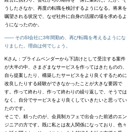
うしたさなか、再度の転職を検討するようになる。将来を
嘱望される状況で、なぜ社外に自身の活躍の場を求めるよ
うになったのか。
—— そのSI会社に3年間勤め、再び転職を考えるようにな
りました。理由は何でしょう。
Kさん：
プライムベンダーから下請けとして受注する案件
が大半の中、さまざまなサービスを作ってはきたものの、
自ら提案したり、構築したサービスをより良くするために
改良したりする経験ができなかったことが大きな要因で
す。作って終わり、作って終わりの繰り返しで、そうでは
なく、自分でサービスをより良くしていきたいと思ってい
たのです。
そこで、頼ったのが、会員制カフェで出会った前述のエン
ジニアの方です。既に私とは友人関係になっており、色々