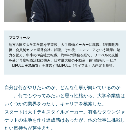
プロフィール
地方の国立大学工学部を卒業後、大手織物メーカーに就職。3年間勤務
後、会員制カフェ運営会社に転職。その後、エンジニアという職業に魅
力を覚え、中小のSI会社に転職。約3年の勤務を経て、リーベルの支援
を受け再度転職活動に挑み、日本最大級の不動産・住宅情報サービス
「LIFULL HOME’S」を運営するLIFULL（ライフル）の内定を獲得。
自分は何がやりたいのか、どんな仕事が向いているのか
――。何でもやってみたいと思う性格から、大学卒業後は
いくつかの業界をわたり、キャリアを模索した。
スタートは大手テキスタイルメーカー。有名なダウンジャ
ケットの生地を作り達成感はあったが、他の仕事に挑戦し
たい気持ちが芽生えた。