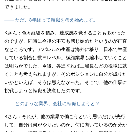
できました。
—— ただ、3年経って転職を考え始めます。
Kさん：
色々経験を積み、達成感を覚えることも多かった
のですが、同時に今後の不安も感じ始めたというのが正直
なところです。アパレルの生産は海外に移り、日本で生産
している割合は数％レベル。繊維業界も縮小していくこと
は明らかでした。今後、昇進すれば工場長などの役職に就
くことも考えられますが、そのポジションに自分が成りた
いかといえば、そうは思えなかった。そこで、他の仕事に
挑戦しようと転職を決意したのです。
—— どのような業界、会社に転職しようと？
Kさん：
それが、他の業界で働こうという思いだけが先行
して、自分は何がやりたいのか、何に向いているのか分か