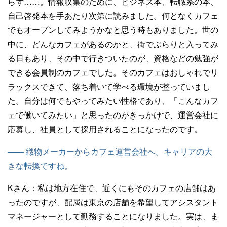
らず……。情報収集のために、ビジネス本、転職系の本、
自己啓発本を手あたり次第に読みました。何となくカフェ
でもオープンしてみようかなと思う時もありました。世の
中に、どんなカフェがあるのかと、街でぶらりと入ってみ
る日もあり、その中で行きついたのが、資格などの勉強が
できる会員制のカフェでした。そのカフェはおしゃれでリ
ラックスできて、落ち着いて学べる環境が整っていまし
た。自分は何でもやってみたい性格であり、「こんなカフ
ェで働いてみたい」と思ったのがきっかけで、運営会社に
応募し、社員として採用されることになったのです。
—— 織物メーカーからカフェ運営会社へ。キャリアの大
きな転換ですね。
Kさん：
私は地方在住で、近くにもそのカフェの店舗はあ
ったのですが、配属は東京の店舗を希望してアシスタント
マネージャーとして勤務することになりました。実は、ま