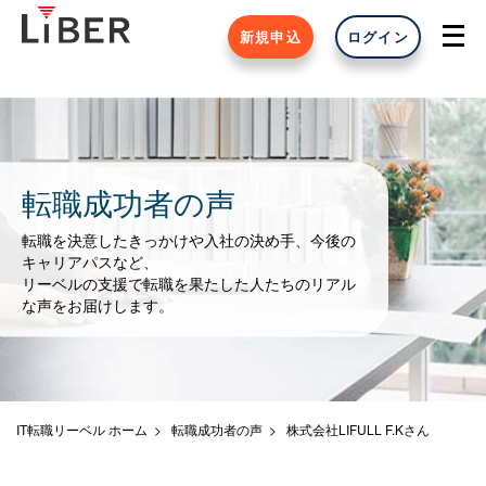
新規申込
ログイン
転職成功者の声
転職を決意したきっかけや入社の決め手、今後の
キャリアパスなど、
リーベルの支援で転職を果たした人たちのリアル
な声をお届けします。
IT転職リーベル ホーム
転職成功者の声
株式会社LIFULL F.Kさん