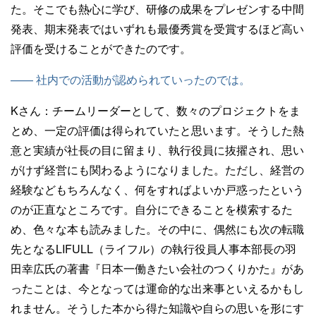
た。そこでも熱心に学び、研修の成果をプレゼンする中間
発表、期末発表ではいずれも最優秀賞を受賞するほど高い
評価を受けることができたのです。
—— 社内での活動が認められていったのでは。
Kさん：
チームリーダーとして、数々のプロジェクトをま
とめ、一定の評価は得られていたと思います。そうした熱
意と実績が社長の目に留まり、執行役員に抜擢され、思い
がけず経営にも関わるようになりました。ただし、経営の
経験などもちろんなく、何をすればよいか戸惑ったという
のが正直なところです。自分にできることを模索するた
め、色々な本も読みました。その中に、偶然にも次の転職
先となるLIFULL（ライフル）の執行役員人事本部長の羽
田幸広氏の著書『日本一働きたい会社のつくりかた』があ
ったことは、今となっては運命的な出来事といえるかもし
れません。そうした本から得た知識や自らの思いを形にす