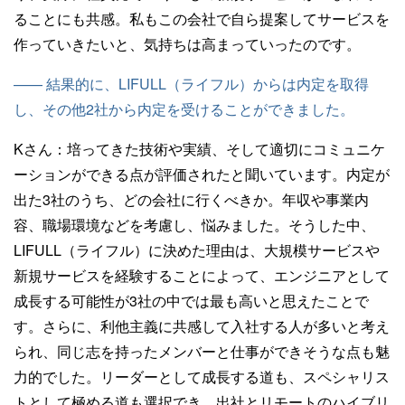
ることにも共感。私もこの会社で自ら提案してサービスを
作っていきたいと、気持ちは高まっていったのです。
—— 結果的に、LIFULL（ライフル）からは内定を取得
し、その他2社から内定を受けることができました。
Kさん：
培ってきた技術や実績、そして適切にコミュニケ
ーションができる点が評価されたと聞いています。内定が
出た3社のうち、どの会社に行くべきか。年収や事業内
容、職場環境などを考慮し、悩みました。そうした中、
LIFULL（ライフル）に決めた理由は、大規模サービスや
新規サービスを経験することによって、エンジニアとして
成長する可能性が3社の中では最も高いと思えたことで
す。さらに、利他主義に共感して入社する人が多いと考え
られ、同じ志を持ったメンバーと仕事ができそうな点も魅
力的でした。リーダーとして成長する道も、スペシャリス
トとして極める道も選択でき、出社とリモートのハイブリ