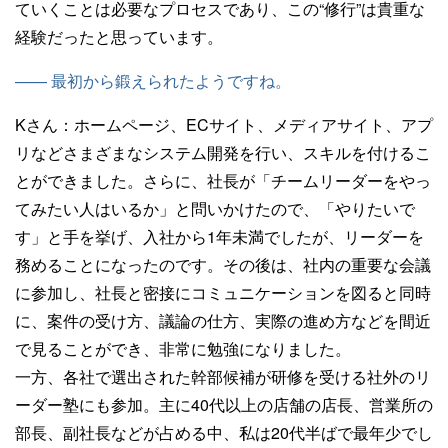
ていくことは必要なプロセスであり、この“修行”は貴重な
経験だったと思っています。
—— 最初から鍛えられたようですね。
Kさん：
ホームページ、ECサイト、メディアサイト、アプ
リなどさまざまなシステム開発を行い、スキルを付けるこ
とができました。さらに、社長が「チームリーダーをやっ
てみたい人はいるか」と問いかけたので、「やりたいで
す」と手を挙げ、入社から1年未満でしたが、リーダーを
務めることになったのです。その後は、社内の重要な会議
に参加し、社長と密接にコミュニケーションを図ると同時
に、案件の受け方、議論の仕方、実際の進め方などを間近
で見ることができ、非常に勉強になりました。
一方、各社で選出された幹部候補が研修を受ける社外のリ
ーダー塾にも参加。主に40代以上の店舗の店長、営業所の
部長、副社長などが占める中、私は20代半ばで最年少でし