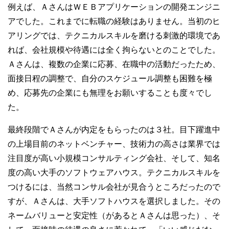
例えば、ＡさんはＷＥＢアプリケーションの開発エンジニ
アでした。これまでに転職の経験はありません。当初のヒ
アリングでは、テクニカルスキルを磨ける刺激的環境であ
れば、会社規模や待遇には全く拘らないとのことでした。
Ａさんは、複数の企業に応募、在職中の活動だったため、
面接日程の調整で、自分のスケジュール調整も困難を極
め、応募先の企業にも無理をお願いすることも度々でし
た。
最終段階でＡさんが内定をもらったのは３社。目下躍進中
の上場目前のネットベンチャー、技術力の高さは業界では
注目度が高い小規模コンサルティング会社、そして、知名
度の高い大手のソフトウェアハウス。テクニカルスキルを
つけるには、当然コンサル会社が見合うところだったので
すが、Ａさんは、大手ソフトハウスを選択しました。その
ネームバリューと安定性（があるとＡさんは思った）、そ