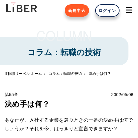
新規申込
ログイン
COLUMN
コラム：転職の技術
IT転職リーベル ホーム
コラム：転職の技術
決め手は何？
第55章
2002/05/06
決め手は何？
あなたが、入社する企業を選ぶときの一番の決め手は何で
しょうか？それを今、はっきりと宣言できますか？