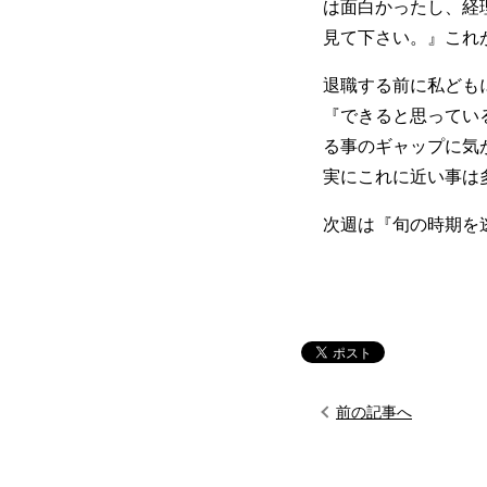
は面白かったし、経
見て下さい。』これ
退職する前に私ども
『できると思ってい
る事のギャップに気
実にこれに近い事は
次週は『旬の時期を
前の記事へ