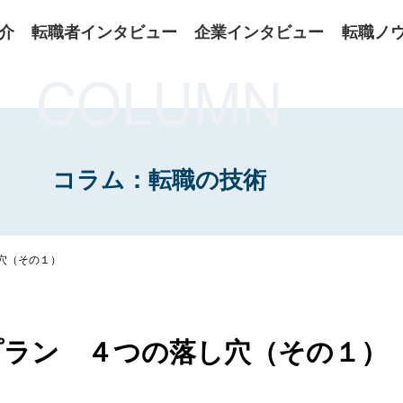
介
転職者インタビュー
企業インタビュー
転職ノ
COLUMN
コラム：転職の技術
穴（その１）
プラン ４つの落し穴（その１）