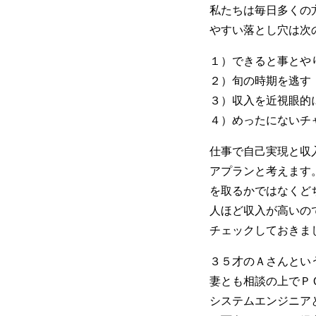
私たちは毎日多くの
やすい落とし穴は次
１）できると事とや
２）旬の時期を逃す
３）収入を近視眼的
４）めったにないチ
仕事で自己実現と収
アプランと考えます
を取るかではなくど
人ほど収入が高いの
チェックしておきま
３５才のＡさんとい
妻とも相談の上でＰ
システムエンジニア