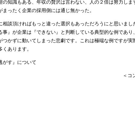
理の知識もある、年収の贅沢は言わない、人の２倍は努力しま
がまったく企業の採用側には通じ無かった。
に相談頂ければもっと違った選択もあっただろうにと思いまし
る事』が企業は『できない』と判断している典型的な例であり
がつかずに動いてしまった悲劇です。これは極端な例ですが実
多くあります。
逃がす』について
＜コ