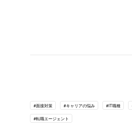
#面接対策
#キャリアの悩み
#IT職種
#転職エージェント