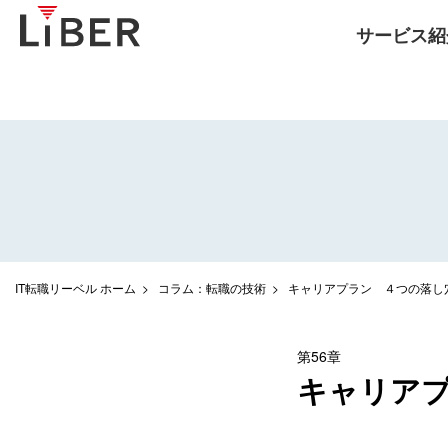
サービス紹
IT転職リーベル ホーム
コラム：転職の技術
キャリアプラン ４つの落し
第56章
キャリア