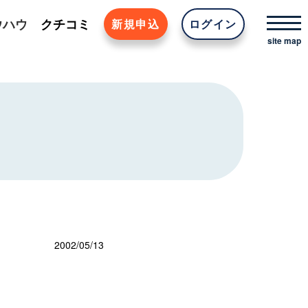
ウハウ
クチコミ
新規申込
ログイン
2002/05/13