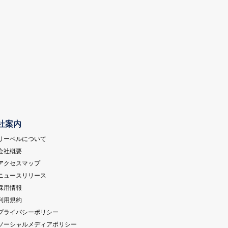
社案内
 リーベルについて
 会社概要
 アクセスマップ
 ニュースリリース
 採用情報
 利用規約
 プライバシーポリシー
 ソーシャルメディアポリシー