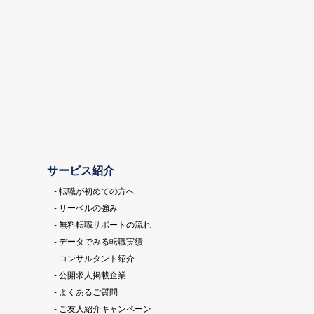
サービス紹介
- 転職が初めての方へ
- リーベルの強み
- 無料転職サポートの流れ
- データでみる転職実績
- コンサルタント紹介
- 公開求人掲載企業
- よくあるご質問
- ご友人紹介キャンペーン