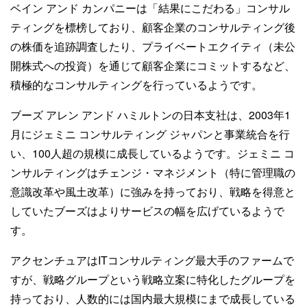
ベイン アンド カンパニーは「結果にこだわる」コンサル
ティングを標榜しており、顧客企業のコンサルティング後
の株価を追跡調査したり、プライベートエクイティ（未公
開株式への投資）を通じて顧客企業にコミットするなど、
積極的なコンサルティングを行っているようです。
ブーズ アレン アンド ハミルトンの日本支社は、2003年1
月にジェミニ コンサルティング ジャパンと事業統合を行
い、100人超の規模に成長しているようです。ジェミニ コ
ンサルティングはチェンジ・マネジメント（特に管理職の
意識改革や風土改革）に強みを持っており、戦略を得意と
していたブーズはよりサービスの幅を広げているようで
す。
アクセンチュアはITコンサルティング最大手のファームで
すが、戦略グループという戦略立案に特化したグループを
持っており、人数的には国内最大規模にまで成長している