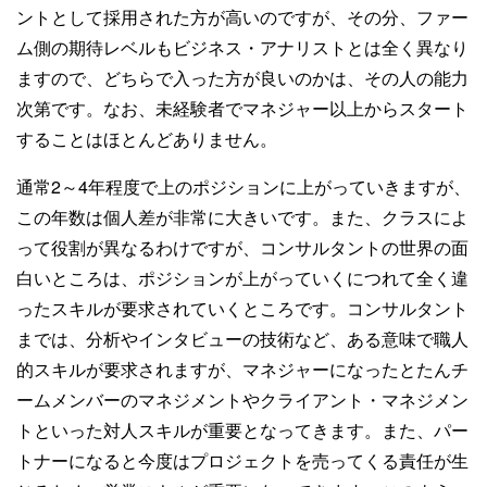
ントとして採用された方が高いのですが、その分、ファー
ム側の期待レベルもビジネス・アナリストとは全く異なり
ますので、どちらで入った方が良いのかは、その人の能力
次第です。なお、未経験者でマネジャー以上からスタート
することはほとんどありません。
通常2～4年程度で上のポジションに上がっていきますが、
この年数は個人差が非常に大きいです。また、クラスによ
って役割が異なるわけですが、コンサルタントの世界の面
白いところは、ポジションが上がっていくにつれて全く違
ったスキルが要求されていくところです。コンサルタント
までは、分析やインタビューの技術など、ある意味で職人
的スキルが要求されますが、マネジャーになったとたんチ
ームメンバーのマネジメントやクライアント・マネジメン
トといった対人スキルが重要となってきます。また、パー
トナーになると今度はプロジェクトを売ってくる責任が生