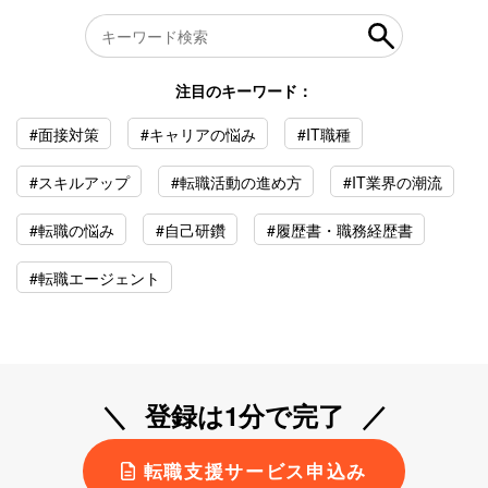
注目のキーワード：
#面接対策
#キャリアの悩み
#IT職種
#スキルアップ
#転職活動の進め方
#IT業界の潮流
#転職の悩み
#自己研鑽
#履歴書・職務経歴書
#転職エージェント
登録は1分で完了
転職支援サービス申込み