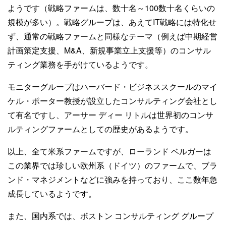
ようです（戦略ファームは、数十名～100数十名くらいの
規模が多い）。戦略グループは、あえてIT戦略には特化せ
ず、通常の戦略ファームと同様なテーマ（例えば中期経営
計画策定支援、M&A、新規事業立上支援等）のコンサル
ティング業務を手がけているようです。
モニターグループはハーバード・ビジネススクールのマイ
ケル・ポーター教授が設立したコンサルティング会社とし
て有名ですし、アーサー ディー リトルは世界初のコンサ
ルティングファームとしての歴史があるようです。
以上、全て米系ファームですが、ローランド ベルガーは
この業界では珍しい欧州系（ドイツ）のファームで、ブラ
ンド・マネジメントなどに強みを持っており、ここ数年急
成長しているようです。
また、国内系では、ボストン コンサルティング グループ