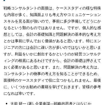
戦略コンサルタントの面接は、ケーススタディの様な特殊
な内容が多く、知識面よりも考え方やコミュニケーション
スキルを見る面が強いので、事前に多少準備してどうにか
なるという類のものではありません。ですが、個人的な感
想としては、会計の基礎知識と問題解決の基本的な考え方
とかは事前に学んでおく価値があると思います。特にエン
ジニアの方には会計に疎い方が多いのではないかと思いま
すが、利益をいかに創出するかというのが経営コンサルテ
ィングの根底にあるわけですから、会計の基礎は押さえて
おく必要があると思います。また、問題解決の考え方は、
コンサルタントの物事の考え方を知ることができるため、
面接時のケーススタディで役に立つかもしれません。最後
に、いくつかお勧めの書籍を挙げておきます。皆様の参考
になれば幸いです。
大前 研一 (著), 企業参謀―戦略的思考とはなにか