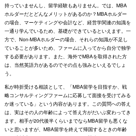
持っていませんし、留学経験もありません。では、MBA
ホルダーだとどんなメリットがあるのか？MBAホルダー
の場合、マーケティングや会計など、経営学関連の知識を
一通り学んでいるため、基礎ができているといえます。一
方で、Non-MBAホルダーの場合、それらの知識が不足し
ていることが多いため、ファームに入ってから自分で独学
する必要があります。また、海外でMBAを取得された方
は、当然英語力があるのでその点も強みといえるでしょ
う。
私が時折受ける相談として、「MBA留学を目指すか、戦
略コンサルティングファームに応募して面接を受けてみる
か迷っている」という内容があります。この質問への答え
は、実はその人の年齢によって答え方がだいぶ変わってき
ます。相手が20代後半くらいまでならMBA留学も悪くな
いと思いますが、MBA留学を終えて帰国するときの年齢