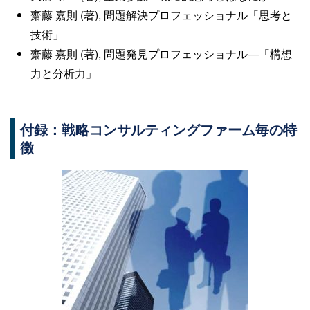
齋藤 嘉則 (著), 問題解決プロフェッショナル「思考と
技術」
齋藤 嘉則 (著), 問題発見プロフェッショナル―「構想
力と分析力」
付録：戦略コンサルティングファーム毎の特
徴