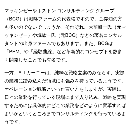
マッキンゼーやボストン コンサルティング グループ
（BCG）は戦略ファームの代表格ですので、ご存知の方
も多いのでないでしょうか。それぞれ、大前研一氏（元マ
ッキンゼー）や堀紘一氏（元BCG）などの著名コンサル
タントの出身ファームでもあります。また、BCGは
「PPM」や「経験曲線」など革新的なコンセプトを数多
く開発したことでも有名です。
一方、A.T.カーニーは、純粋な戦略立案のみならず、実際
の業務に踏み込んだ領域にも強みを持っているようです。
オペレーション戦略といった言い方をしますが、実際に
日々の業務を行っている現場にまで入り込み、戦略を実現
するためには具体的にどこの業務をどのように変革すれば
よいかというところまでコンサルティングを行っているよ
うです。