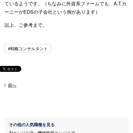
ているようです。（ちなみに外資系ファームでも、A.T.カ
ーニーがEDSの子会社という例があります）
以上、ご参考まで。
#戦略コンサルタント
前へ
その他の人気職種を見る
AIエンジニア・機械学習エンジニア