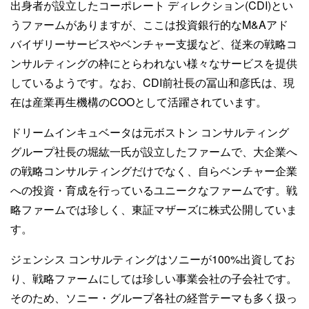
出身者が設立したコーポレート ディレクション(CDI)とい
うファームがありますが、ここは投資銀行的なM&Aアド
バイザリーサービスやベンチャー支援など、従来の戦略コ
ンサルティングの枠にとらわれない様々なサービスを提供
しているようです。なお、CDI前社長の冨山和彦氏は、現
在は産業再生機構のCOOとして活躍されています。
ドリームインキュベータは元ボストン コンサルティング
グループ社長の堀紘一氏が設立したファームで、大企業へ
の戦略コンサルティングだけでなく、自らベンチャー企業
への投資・育成を行っているユニークなファームです。戦
略ファームでは珍しく、東証マザーズに株式公開していま
す。
ジェンシス コンサルティングはソニーが100%出資してお
り、戦略ファームにしては珍しい事業会社の子会社です。
そのため、ソニー・グループ各社の経営テーマも多く扱っ