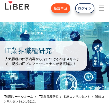
新規申込
ログイン
IT業界職種研究
人気職種の仕事内容から身につけるべきスキルま
で。現役のITプロフェッショナルが徹底解説！
IT転職リーベル ホーム
IT業界職種研究
戦略コンサルタント
戦略コ
ンサルタントになるには