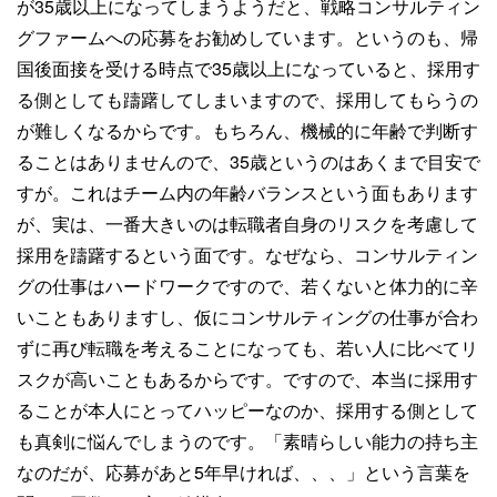
が35歳以上になってしまうようだと、戦略コンサルティン
グファームへの応募をお勧めしています。というのも、帰
国後面接を受ける時点で35歳以上になっていると、採用す
る側としても躊躇してしまいますので、採用してもらうの
が難しくなるからです。もちろん、機械的に年齢で判断す
ることはありませんので、35歳というのはあくまで目安で
すが。これはチーム内の年齢バランスという面もあります
が、実は、一番大きいのは転職者自身のリスクを考慮して
採用を躊躇するという面です。なぜなら、コンサルティン
グの仕事はハードワークですので、若くないと体力的に辛
いこともありますし、仮にコンサルティングの仕事が合わ
ずに再び転職を考えることになっても、若い人に比べてリ
スクが高いこともあるからです。ですので、本当に採用す
ることが本人にとってハッピーなのか、採用する側として
も真剣に悩んでしまうのです。「素晴らしい能力の持ち主
なのだが、応募があと5年早ければ、、、」という言葉を