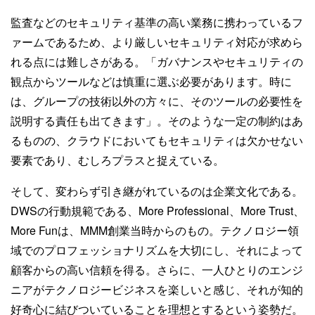
監査などのセキュリティ基準の高い業務に携わっているフ
ァームであるため、より厳しいセキュリティ対応が求めら
れる点には難しさがある。「ガバナンスやセキュリティの
観点からツールなどは慎重に選ぶ必要があります。時に
は、グループの技術以外の方々に、そのツールの必要性を
説明する責任も出てきます」。そのような一定の制約はあ
るものの、クラウドにおいてもセキュリティは欠かせない
要素であり、むしろプラスと捉えている。
そして、変わらず引き継がれているのは企業文化である。
DWSの行動規範である、More Professional、More Trust、
More Funは、MMM創業当時からのもの。テクノロジー領
域でのプロフェッショナリズムを大切にし、それによって
顧客からの高い信頼を得る。さらに、一人ひとりのエンジ
ニアがテクノロジービジネスを楽しいと感じ、それが知的
好奇心に結びついていることを理想とするという姿勢だ。