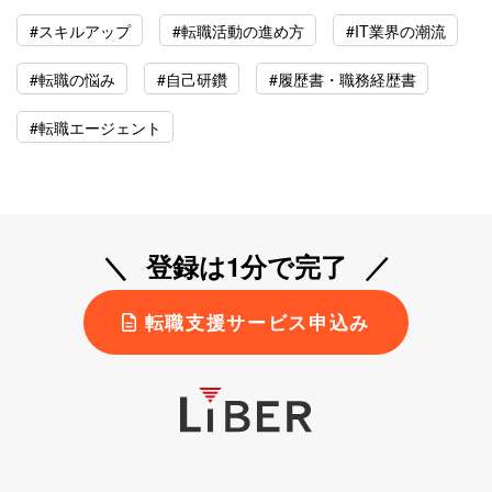
#スキルアップ
#転職活動の進め方
#IT業界の潮流
#転職の悩み
#自己研鑽
#履歴書・職務経歴書
#転職エージェント
登録は1分で完了
転職支援サービス申込み