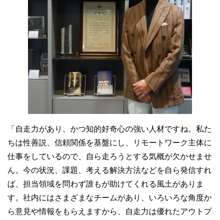
「自走力があり、かつ知的好奇心の強い人材ですね。私た
ちは性善説、信頼関係を基盤にし、リモートワーク主体に
仕事をしているので、自ら走ろうとする気概が欠かせませ
ん。今の状況、課題、考える解決方法などを自ら発信すれ
ば、担当領域を問わず誰もが助けてくれる風土がありま
す。社内にはさまざまなチームがあり、いろいろな角度か
ら意見や情報をもらえますから、自走力は優れたアウトプ