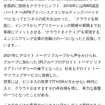
全面的に技術をクラウドにシフト、2016年にはAWS認定
パートナー(APNアドバンスドコンサルティングパートナ
ー)となってビジネスの拡大をはかった。「クラウドを前
提に、インフラからアプリケーションの開発や展開までお
客様にフィットさせる、“クラウドネイティブ”を実現する
エンジニアリング企業の先駆けの一つになったと自負して
います」。
2021年にデロイト トーマツ グループから声をかけられ、
グループに加わった (同グループのデロイト トーマツ リス
クアドバイザリーの傘下となった)。社名もデロイト トー
マツ ウェブサービスに改称した。
背景には、ビジネスの世界でITやDXが欠かせない時代に
入り、クラウドがますますその存在感を増し、有力な基盤
の一つとなったことがある。
「クラウドはお客様のビジネスに活かしてこそ意味があり