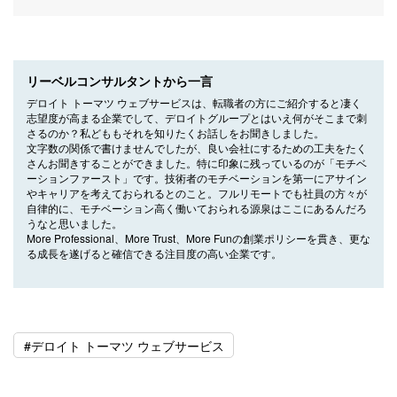
リーベルコンサルタントから一言
デロイト トーマツ ウェブサービスは、転職者の方にご紹介すると凄く
志望度が高まる企業でして、デロイトグループとはいえ何がそこまで刺
さるのか？私どももそれを知りたくお話しをお聞きしました。
文字数の関係で書けませんでしたが、良い会社にするための工夫をたく
さんお聞きすることができました。特に印象に残っているのが「モチベ
ーションファースト」です。技術者のモチベーションを第一にアサイン
やキャリアを考えておられるとのこと。フルリモートでも社員の方々が
自律的に、モチベーション高く働いておられる源泉はここにあるんだろ
うなと思いました。
More Professional、More Trust、More Funの創業ポリシーを貫き、更な
る成長を遂げると確信できる注目度の高い企業です。
#デロイト トーマツ ウェブサービス