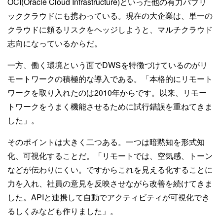
OCI(Oracle Cloud Infrastructure)といった他の有力パブリ
ッククラウドにも携わっている。現在の大企業は、単一の
クラウドに頼るリスクをヘッジしようと、マルチクラウド
志向になっているからだ。
一方、働く環境という面でDWSを特徴づけているのがリ
モートワークの積極的な導入である。「本格的にリモート
ワークを取り入れたのは2010年からです。以来、リモー
トワークをうまく機能させるために試行錯誤を重ねてきま
した」。
そのポイントは大きく二つある。一つは暗黙知を形式知
化、可視化することだ。「リモートでは、空気感、トーン
などが伝わりにくい。ですからこれを見える化することに
力を入れ、社員の意見を反映させながら改善を続けてきま
した。APIと連携して自動でアクティビティが可視化でき
るしくみなども作りました」。