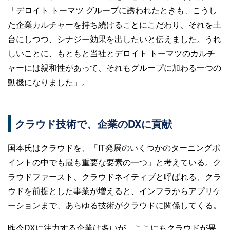
「デロイト トーマツ グループに誘われたときも、こうし
た企業カルチャーを持ち続けることにこだわり、それを土
台にしつつ、シナジー効果を出したいと伝えました。うれ
しいことに、もともと当社とデロイト トーマツのカルチ
ャーには親和性があって、それもグループに加わる一つの
動機になりました」。
クラウド技術で、企業のDXに貢献
国本氏はクラウドを、「IT発展のいくつかのターニングポ
イントの中でも最も重要な要素の一つ」と考えている。ク
ラウドファースト、クラウドネイティブと呼ばれる、クラ
ウドを前提とした事業が増えると、インフラからアプリケ
ーションまで、あらゆる技術がクラウドに関係してくる。
昨今DXに注力する企業は多いが、ここにもクラウドが果