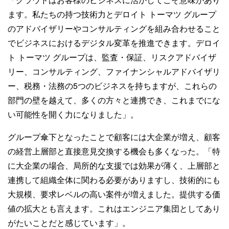
ます。私たちの持つ技術力とデロイト トーマツ グループ
のアドバイザリーやコンサルティングを組み合わせること
でビジネスにおけるデジタル変革を推進できます。デロイ
ト トーマツ グループは、監査・保証、リスクアドバイザ
リー、コンサルティング、ファイナンシャルアドバイザリ
ー、税務・法務の5つのビジネスを持ちますが、これらの
部門の壁を越えて、多くの方々と連携でき、これまでにな
い可能性を開く力になりました」。
グループ傘下となったことで顧客には大企業が増え、顧客
の経営上層部と直接意見交換する機会も多くなった。「特
に大企業の場合、局所的な支援では効果が薄く、上層部と
連携して組織全体に関わる必要がありますし、技術的にも
大規模、要求レベルの高い案件が増えました。提供する価
値の拡大とも言えます。これはエンジニア集団としてあり
がたいことだと感じています」。