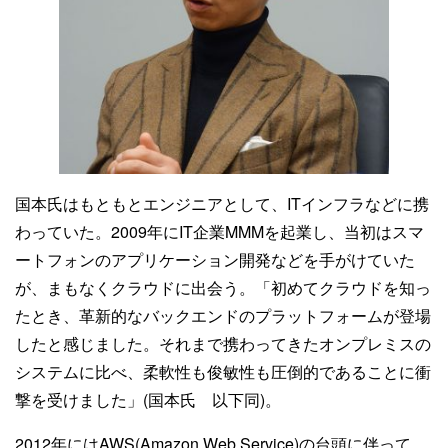
国本氏はもともとエンジニアとして、ITインフラなどに携
わっていた。2009年にIT企業MMMを起業し、当初はスマ
ートフォンのアプリケーション開発などを手がけていた
が、まもなくクラウドに出会う。「初めてクラウドを知っ
たとき、革新的なバックエンドのプラットフォームが登場
したと感じました。それまで携わってきたオンプレミスの
システムに比べ、柔軟性も俊敏性も圧倒的であることに衝
撃を受けました」(国本氏 以下同)。
2012年にはAWS(Amazon Web Service)の台頭に伴って、