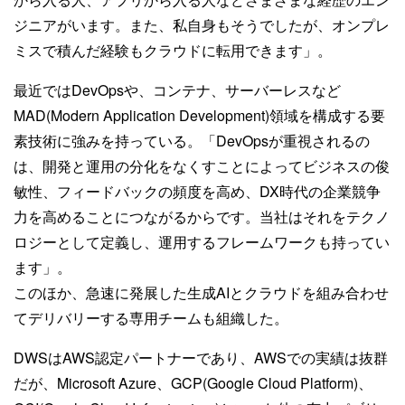
ジニアがいます。また、私自身もそうでしたが、オンプレ
ミスで積んだ経験もクラウドに転用できます」。
最近ではDevOpsや、コンテナ、サーバーレスなど
MAD(Modern Application Development)領域を構成する要
素技術に強みを持っている。「DevOpsが重視されるの
は、開発と運用の分化をなくすことによってビジネスの俊
敏性、フィードバックの頻度を高め、DX時代の企業競争
力を高めることにつながるからです。当社はそれをテクノ
ロジーとして定義し、運用するフレームワークも持ってい
ます」。
このほか、急速に発展した生成AIとクラウドを組み合わせ
てデリバリーする専用チームも組織した。
DWSはAWS認定パートナーであり、AWSでの実績は抜群
だが、Microsoft Azure、GCP(Google Cloud Platform)、