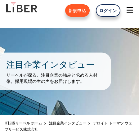
新規申込
ログイン
注目企業インタビュー
リーベルが探る、注目企業の強みと求める人材
像。採用現場の生の声をお届けします。
IT転職リーベル ホーム
注目企業インタビュー
デロイト トーマツ ウェ
ブサービス株式会社