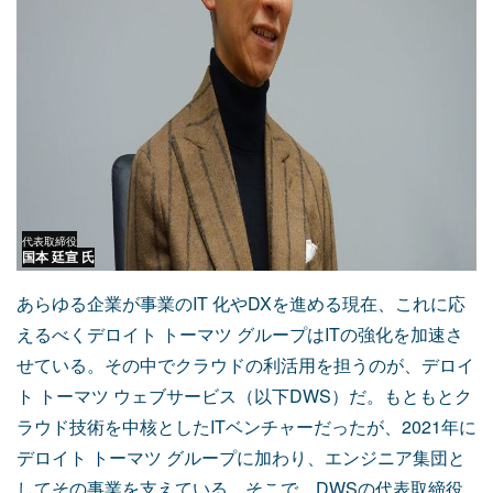
代表取締役
国本 廷宣 氏
あらゆる企業が事業のIT 化やDXを進める現在、これに応
えるべくデロイト トーマツ グループはITの強化を加速さ
せている。その中でクラウドの利活用を担うのが、デロイ
ト トーマツ ウェブサービス（以下DWS）だ。もともとク
ラウド技術を中核としたITベンチャーだったが、2021年に
デロイト トーマツ グループに加わり、エンジニア集団と
してその事業を支えている。そこで、DWSの代表取締役