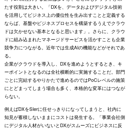
たす役割は大きい。「DXを、データおよびデジタル技術
を活用してビジネス上の優位性を生み出すことと定義する
ならば、基盤やビジネスプロセスを構築するうえでクラウ
ドは欠かせない基本となると思います」。さらに、クラウ
ドに組み込まれたマネージドサービスを活かすことも企業
競争力につながる。近年では生成AIの機能などがそれであ
る。
企業がクラウドを導入し、DXを進めようとするとき、キ
ーポイントとなるのは全社横断的に実施することだ。部門
ごとに完結するやりかたで進めるのではPoCレベルの施策
にとどまってしまう場合も多く、本格的な変革にはつなが
らない。
例えばDXをSIerに任せっきりになってしまうと、社内に
知見が蓄積しないままにコストは発生する。「事業会社側
にデジタル人材がいないとDXがスムーズにビジネスに反