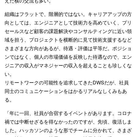
えた横の交流も多い。
組織はフラットで、階層的ではない。キャリアアップの方
向としては、エンジニアとして技術力を高めていく、プリ
セールスなど顧客の課題解決やコンサルティングに近い領
域を担う、プロジェクトを横断的に見て技術支援するなど
さまざまな方向があるが、待遇・評価は平等だ。ポジショ
ンではなく、個人の市場価値を反映した待遇なので、エン
ジニアの収入がマネジャーの収入を超えることも珍しくな
い。
リモートワークの可能性を追求してきたDWSだが、社員
同士のコミュニケーションをはかるリアルなしくみもあ
る。
「年に一回、社員が合宿するイベントがあります。コロナ
禍では中断せざるを得なかったのですが、先頃、復活しま
した。ハッカソンのような形でチームに分かれて、さまざ