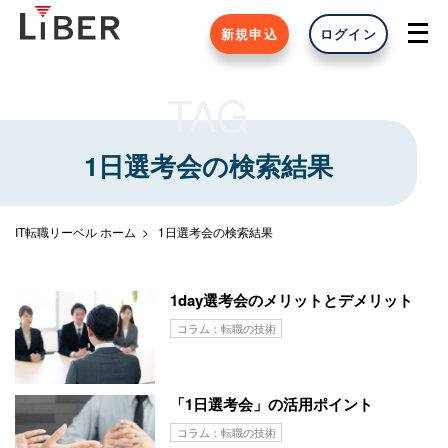
新規申込
ログイン
TAG
1日選考会の検索結果
IT転職リーベル ホーム
1日選考会の検索結果
1day選考会のメリットとデメリット
コラム：転職の技術
「1日選考会」の活用ポイント
コラム：転職の技術