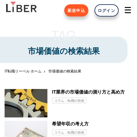
新規申込
ログイン
TAG
市場価値の検索結果
IT転職リーベル ホーム
市場価値の検索結果
IT業界の市場価値の測り方と高め方
コラム：転職の技術
希望年収の考え方
コラム：転職の技術