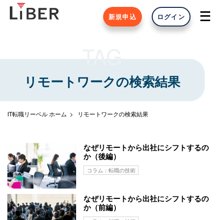
新規申込
ログイン
TAG
リモートワークの検索結果
IT転職リーベル ホーム
リモートワークの検索結果
なぜリモートから出社にシフトするの
か（後編）
コラム：転職の技術
なぜリモートから出社にシフトするの
か（前編）