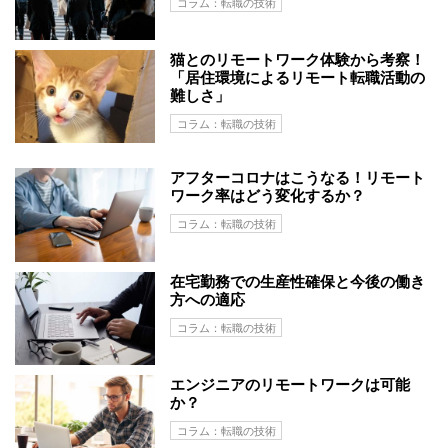
コラム：転職の技術
猫とのリモートワーク体験から考察！
「居住環境によるリモート転職活動の
難しさ」
コラム：転職の技術
アフターコロナはこうなる！リモート
ワーク率はどう変化するか？
コラム：転職の技術
在宅勤務での生産性確保と今後の働き
方への適応
コラム：転職の技術
エンジニアのリモートワークは可能
か？
コラム：転職の技術