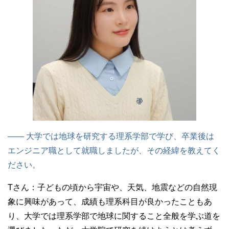
—— 大学では地球を研究する理系学部で学び、卒業後は
エンジニア職として就職しましたが、その経緯を教えてく
ださい。
Tさん：
子どもの頃から宇宙や、天気、地震などの自然現
象に興味があって、成績も理系科目が良かったこともあ
り、大学では理系学部で地球に関すること全般を学ぶ道を