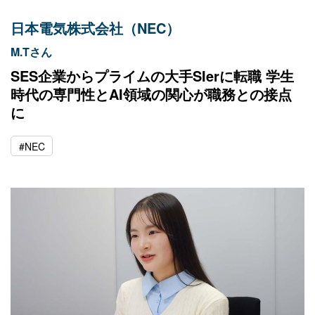
日本電気株式会社（NEC）
M.Tさん
SES企業からプライムの大手SIerに転職 学生
時代の専門性とAI領域の関心が職務との接点
に
#NEC