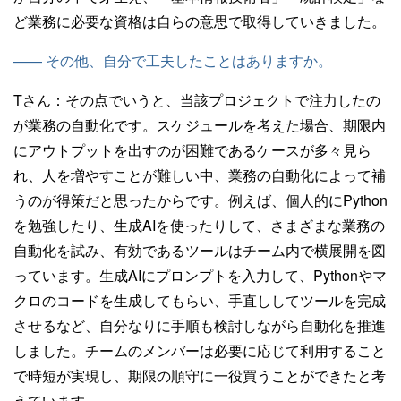
ど業務に必要な資格は自らの意思で取得していきました。
—— その他、自分で工夫したことはありますか。
Tさん：
その点でいうと、当該プロジェクトで注力したの
が業務の自動化です。スケジュールを考えた場合、期限内
にアウトプットを出すのが困難であるケースが多々見ら
れ、人を増やすことが難しい中、業務の自動化によって補
うのが得策だと思ったからです。例えば、個人的にPython
を勉強したり、生成AIを使ったりして、さまざまな業務の
自動化を試み、有効であるツールはチーム内で横展開を図
っています。生成AIにプロンプトを入力して、Pythonやマ
クロのコードを生成してもらい、手直ししてツールを完成
させるなど、自分なりに手順も検討しながら自動化を推進
しました。チームのメンバーは必要に応じて利用すること
で時短が実現し、期限の順守に一役買うことができたと考
えています。