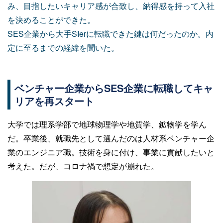
み、目指したいキャリア感が合致し、納得感を持って入社
を決めることができた。
SES企業から大手SIerに転職できた鍵は何だったのか。内
定に至るまでの経緯を聞いた。
ベンチャー企業からSES企業に転職してキャ
リアを再スタート
大学では理系学部で地球物理学や地質学、鉱物学を学ん
だ。卒業後、就職先として選んだのは人材系ベンチャー企
業のエンジニア職。技術を身に付け、事業に貢献したいと
考えた。だが、コロナ禍で想定が崩れた。