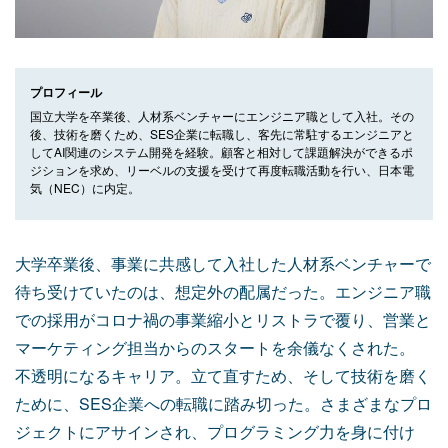
プロフィール
国立大学を卒業後、人材系ベンチャーにエンジニア職として入社。その
後、技術を磨くため、SES企業に転職し、客先に常駐するエンジニアと
してAI関連のシステム開発を経験。顧客と相対して課題解決ができるポ
ジションを求め、リーベルの支援を受けて再度転職活動を行い、日本電
気（NEC）に内定。
大学卒業後、事業に共感して入社した人材系ベンチャーで
待ち受けていたのは、想定外の配属だった。エンジニア職
での採用がコロナ禍の事業縮小とリストラで覆り、営業と
マーケティング担当からのスタートを余儀なくされた。
不透明になるキャリア。立て直すため、そして技術を磨く
ために、SES企業への転職に踏み切った。さまざまなプロ
ジェクトにアサインされ、プログラミング力を身に付け