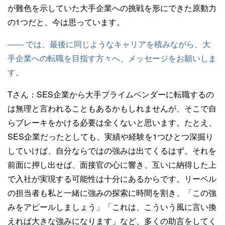
が難色を示していた大手企業への挑戦を形にできた原動力
の1つだと、今は思っています。
—— では、最後に同じようなキャリアを積みながら、大
手企業への転職を目指す方々へ、メッセージをお願いしま
す。
Tさん：
SES企業から大手プライムベンダーに転職するの
は無理と言われることもあるかもしれませんが、そこで自
らブレーキをかける必要は全くないと思います。たとえ、
SES企業だったとしても、実績や経験を1つひとつ深掘り
していけば、自分ならではの強みは出てくるはず。それを
前面に押し出せば、面接官の心に響き、互いに納得した上
で入社が実現する可能性は十分にあるからです。リーベル
の担当者も私と一緒に強みの探索に時間を割き、「この強
みをアピールしましょう」「これは、こういう風に言い換
えれば大きな強みになります」など、多くの助言をしてく