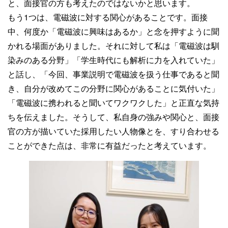
と、面接官の方も考えたのではないかと思います。
もう1つは、電磁波に対する関心があることです。面接
中、何度か「電磁波に興味はあるか」と念を押すように聞
かれる場面がありました。それに対して私は「電磁波は馴
染みのある分野」「学生時代にも解析に力を入れていた」
と話し、「今回、事業説明で電磁波を扱う仕事であると聞
き、自分が改めてこの分野に関心があることに気付いた」
「電磁波に携われると聞いてワクワクした」と正直な気持
ちを伝えました。そうして、私自身の強みや関心と、面接
官の方が描いていた採用したい人物像とを、すり合わせる
ことができた点は、非常に有益だったと考えています。