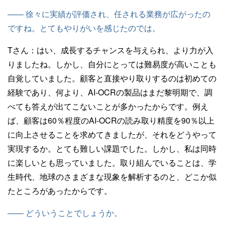
—— 徐々に実績が評価され、任される業務が広がったの
ですね。とてもやりがいを感じたのでは。
Tさん：
はい、成長するチャンスを与えられ、より力が入
りましたね。しかし、自分にとっては難易度が高いことも
自覚していました。顧客と直接やり取りするのは初めての
経験であり、何より、AI-OCRの製品はまだ黎明期で、調
べても答えが出てこないことが多かったからです。例え
ば、顧客は60％程度のAI-OCRの読み取り精度を90％以上
に向上させることを求めてきましたが、それをどうやって
実現するか。とても難しい課題でした。しかし、私は同時
に楽しいとも思っていました。取り組んでいることは、学
生時代、地球のさまざまな現象を解析するのと、どこか似
たところがあったからです。
—— どういうことでしょうか。