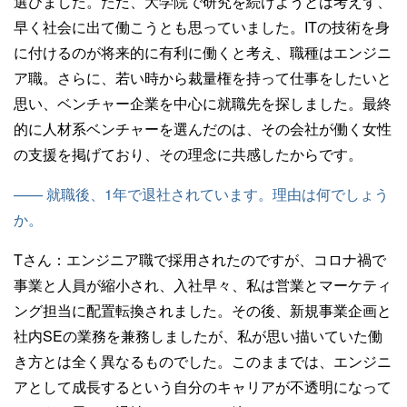
選びました。ただ、大学院で研究を続けようとは考えず、
早く社会に出て働こうとも思っていました。ITの技術を身
に付けるのが将来的に有利に働くと考え、職種はエンジニ
ア職。さらに、若い時から裁量権を持って仕事をしたいと
思い、ベンチャー企業を中心に就職先を探しました。最終
的に人材系ベンチャーを選んだのは、その会社が働く女性
の支援を掲げており、その理念に共感したからです。
—— 就職後、1年で退社されています。理由は何でしょう
か。
Tさん：
エンジニア職で採用されたのですが、コロナ禍で
事業と人員が縮小され、入社早々、私は営業とマーケティ
ング担当に配置転換されました。その後、新規事業企画と
社内SEの業務を兼務しましたが、私が思い描いていた働
き方とは全く異なるものでした。このままでは、エンジニ
アとして成長するという自分のキャリアが不透明になって