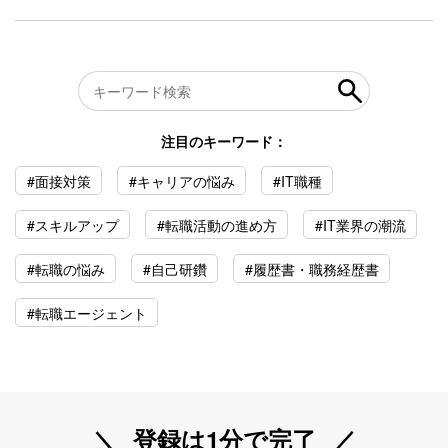
注目のキーワード：
#面接対策
#キャリアの悩み
#IT職種
#スキルアップ
#転職活動の進め方
#IT業界の潮流
#転職の悩み
#自己研鑽
#履歴書・職務経歴書
#転職エージェント
登録は1分で完了