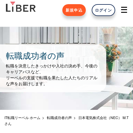
新規申込
ログイン
転職成功者の声
転職を決意したきっかけや入社の決め手、今後の
キャリアパスなど、
リーベルの支援で転職を果たした人たちのリアル
な声をお届けします。
IT転職リーベル ホーム
転職成功者の声
日本電気株式会社（NEC） M.T
さん