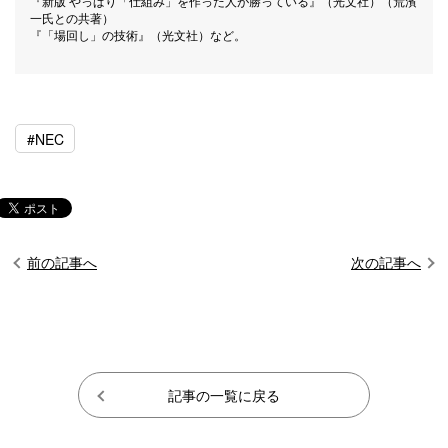
『新版 やっぱり「仕組み」を作った人が勝っている』（光文社）（荒濱
一氏との共著）
『「場回し」の技術』（光文社）など。
#NEC
前の記事へ
次の記事へ
記事の一覧に戻る