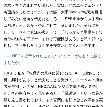
の求人票も含まれていました。実は、他のエージェントと
も面談をしたのですが、その際、大手SIerへの転職も目指
してみたい意向を伝えたところ、「SES企業から大手SIer
は無理」と、頭から否定されてしまいました。それに対
し、リーベルは真逆の考え方で、「しっかりと準備をして
自分の強みをアピールすれば可能性はある」と私の背中を
押し、マッチしそうな企業を複数示してくれたのです。
—— NECを提示されたことについては、どのように感じ
ましたか。
Tさん：
私が「転職先の業務に関しては、AI、自動化、分
析に興味がある」と伝えたことを受けて、リーベルの担当
者が選別したのが、NECのAIエンジニア職の求人票でし
た。その内容をよく見てみると、「電磁波」という言葉が
繰り返し書かれており、その言葉にも私はなじみ深さを実
感しました。私は大学時代、地球を科学的なアプローチで