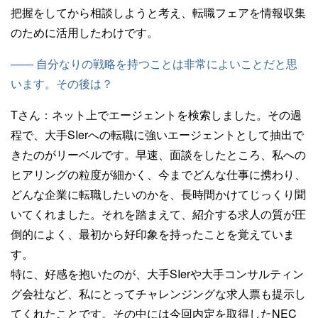
把握をしてから相談しようと考え、転職フェアを情報収集
のために活用したわけです。
—— 自分なりの戦略を持つことは非常によいことだと思
います。その後は？
Tさん：
ネット上でエージェントを検索しました。その過
程で、大手SIerへの転職に強いエージェントとして抽出で
きたのがリーベルです。早速、面談をしたところ、私への
ヒアリングの粒度が細かく、今までどんな仕事に携わり、
どんな企業に転職したいのかを、長時間かけてじっくり聞
いてくれました。それを踏まえて、紹介する求人の質が圧
倒的によく、最初から好印象を持ったことを覚えていま
す。
特に、好感を抱いたのが、大手SIerや大手コンサルティン
グ会社など、私にとってチャレンジングな求人票も提示し
てくれたことです。その中には今回内定を取得したNEC