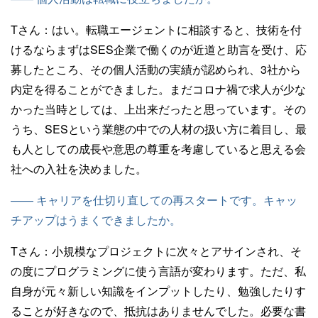
Tさん：
はい。転職エージェントに相談すると、技術を付
けるならまずはSES企業で働くのが近道と助言を受け、応
募したところ、その個人活動の実績が認められ、3社から
内定を得ることができました。まだコロナ禍で求人が少な
かった当時としては、上出来だったと思っています。その
うち、SESという業態の中での人材の扱い方に着目し、最
も人としての成長や意思の尊重を考慮していると思える会
社への入社を決めました。
—— キャリアを仕切り直しての再スタートです。キャッ
チアップはうまくできましたか。
Tさん：
小規模なプロジェクトに次々とアサインされ、そ
の度にプログラミングに使う言語が変わります。ただ、私
自身が元々新しい知識をインプットしたり、勉強したりす
ることが好きなので、抵抗はありませんでした。必要な書