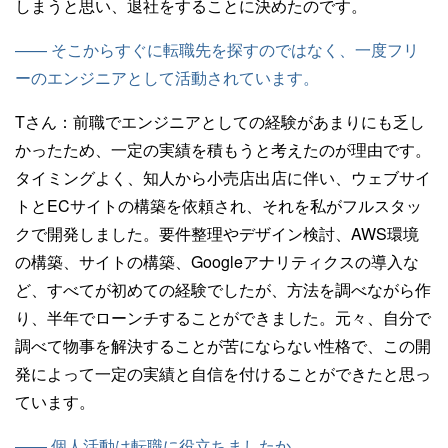
しまうと思い、退社をすることに決めたのです。
—— そこからすぐに転職先を探すのではなく、一度フリ
ーのエンジニアとして活動されています。
Tさん：
前職でエンジニアとしての経験があまりにも乏し
かったため、一定の実績を積もうと考えたのが理由です。
タイミングよく、知人から小売店出店に伴い、ウェブサイ
トとECサイトの構築を依頼され、それを私がフルスタッ
クで開発しました。要件整理やデザイン検討、AWS環境
の構築、サイトの構築、Googleアナリティクスの導入な
ど、すべてが初めての経験でしたが、方法を調べながら作
り、半年でローンチすることができました。元々、自分で
調べて物事を解決することが苦にならない性格で、この開
発によって一定の実績と自信を付けることができたと思っ
ています。
—— 個人活動は転職に役立ちましたか。