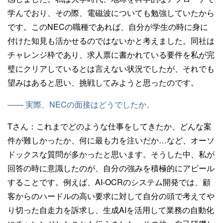
学んでおり、その際、電磁波についても勉強していたから
です。このNECの職種であれば、自分が学生の時に身に
付けた知見も活かせるのではないかと考えました。同社は
チャレンジ枠であり、求人票に書かれている要件を私が完
璧にクリアしているとは言えない状況でしたが、それでも
望みはあると思い、挑戦してみようと思ったのです。
—— 実際、NECの面接はどうでしたか。
Tさん：
これまでどのような仕事をしてきたか、どんな案
件が難しかったか、何に最も力を注いだか…など、オーソ
ドックスな質問が多かったと思います。そうした中、私が
回答の時に意識したのが、自分の強みを積極的にアピール
することです。例えば、AI-OCRのシステム開発では、顧
客からのハードルの高い要求に対して自分の頭で考えてや
り切った自走力を訴求し、生成AIを活用して業務の自動化