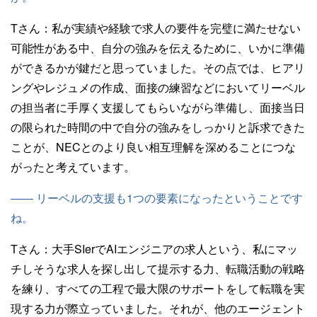
Tさん：
私が実績や経験で求人の要件を完璧に満たせない
可能性がある中、自分の強みを伝えるために、いかに準備
ができるかが鍵だと思っていました。その点では、ヒアリ
ングやレジュメの作成、面接の練習などにおいてリーベル
の担当者に手厚く支援してもらいながら準備し、面接当日
の限られた時間の中で自分の強みをしっかりと訴求できた
ことが、NECとのより良い相互理解を深めることにつな
がったと考えています。
—— リーベルの支援も1つの要素になったということです
ね。
Tさん：
大手SIerでAIエンジニアの求人という、私にマッ
チしそうな求人を探し出して提示する力、転職活動の戦略
を練り、すべての工程で最大限のサポートをして転職を実
現する力が際立っていました。それが、他のエージェント