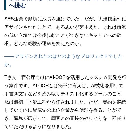
へ挑む
SES企業で順調に成長を遂げていた。だが、大規模案件に
アサインされたことで、ある思いが芽生えた。それは商流
の低い立場では今後歩むことができないキャリアへの欲
求。どんな経験が運命を変えたのか。
—— アサインされたのはどのようなプロジェクトでした
か。
Tさん：
官公庁向けにAI-OCRを活用したシステム開発を行
う案件です。AI-OCRとは簡単に言えば、AI技術を用いて
手書き文字などを読み取りテキスト化するツールのこと。
私は最初、下流工程から任されました。ただ、契約を継続
していく内に配属先の上位企業から信頼を得ることがで
き、職務が広がって、顧客との直接のやりとりを一部任せ
ていただけるようになりました。