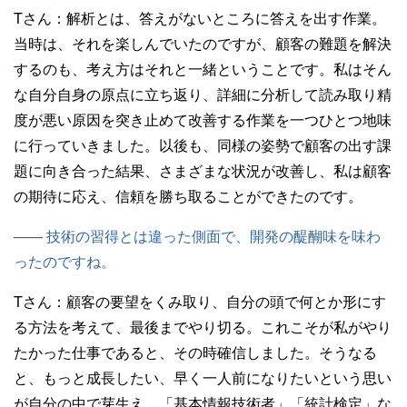
Tさん：
解析とは、答えがないところに答えを出す作業。
当時は、それを楽しんでいたのですが、顧客の難題を解決
するのも、考え方はそれと一緒ということです。私はそん
な自分自身の原点に立ち返り、詳細に分析して読み取り精
度が悪い原因を突き止めて改善する作業を一つひとつ地味
に行っていきました。以後も、同様の姿勢で顧客の出す課
題に向き合った結果、さまざまな状況が改善し、私は顧客
の期待に応え、信頼を勝ち取ることができたのです。
—— 技術の習得とは違った側面で、開発の醍醐味を味わ
ったのですね。
Tさん：
顧客の要望をくみ取り、自分の頭で何とか形にす
る方法を考えて、最後までやり切る。これこそが私がやり
たかった仕事であると、その時確信しました。そうなる
と、もっと成長したい、早く一人前になりたいという思い
が自分の中で芽生え、「基本情報技術者」「統計検定」な