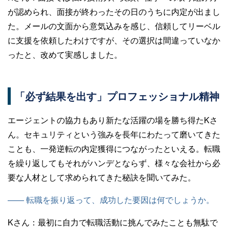
が認められ、面接が終わったその日のうちに内定が出まし
た。メールの文面から意気込みを感じ、信頼してリーベル
に支援を依頼したわけですが、その選択は間違っていなか
ったと、改めて実感しました。
「必ず結果を出す」プロフェッショナル精神
エージェントの協力もあり新たな活躍の場を勝ち得たKさ
ん。セキュリティという強みを長年にわたって磨いてきた
ことも、一発逆転の内定獲得につながったといえる。転職
を繰り返してもそれがハンデとならず、様々な会社から必
要な人材として求められてきた秘訣を聞いてみた。
—— 転職を振り返って、成功した要因は何でしょうか。
Kさん：
最初に自力で転職活動に挑んでみたことも無駄で