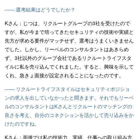
—— 選考結果はどうでしたか？
Kさん：
じつは、リクルートグループの3社を受けたので
すが、私が今まで培ってきたセキュリティの技術や実績と
先方が求める要件がマッチせず、選考はうまくいきません
でした。しかし、リーベルのコンサルタントはあきらめ
ず、3社以外のグループ会社であるリクルートライフスタ
イルに私を売り込んでくれました。すると、興味を示して
くれ、急きょ面接が設定されることになったのです。
—— リクルートライフスタイルはセキュリティポジショ
ンの求人を出していなかったと聞きます。それでもリーベ
ルのコンサルタントはKさんとリクルートのマッチングの
良さを考え、自分のコネクションを活かして売り込みをか
けたのですね。
Kさん：
面接では私の技術力、実績、仕事への取り組み方