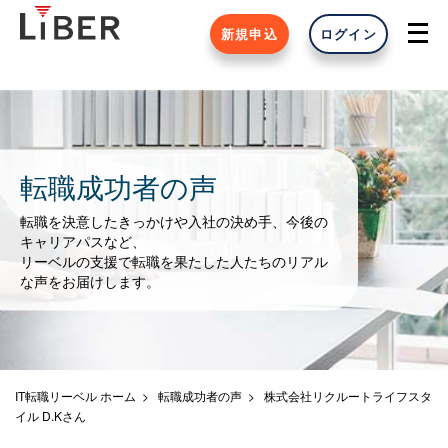
新規申込
ログイン
転職成功者の声
転職を決意したきっかけや入社の決め手、今後の
キャリアパスなど、
リーベルの支援で転職を果たした人たちのリアル
な声をお届けします。
IT転職リーベル ホーム
転職成功者の声
株式会社リクルートライフスタ
イル D.Kさん