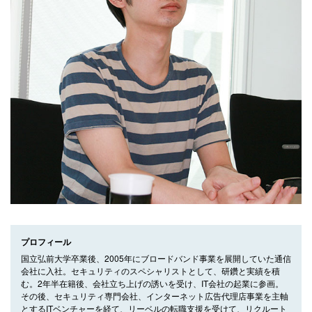
プロフィール
国立弘前大学卒業後、2005年にブロードバンド事業を展開していた通信
会社に入社。セキュリティのスペシャリストとして、研鑽と実績を積
む。2年半在籍後、会社立ち上げの誘いを受け、IT会社の起業に参画。
その後、セキュリティ専門会社、インターネット広告代理店事業を主軸
とするITベンチャーを経て、リーベルの転職支援を受けて、リクルート