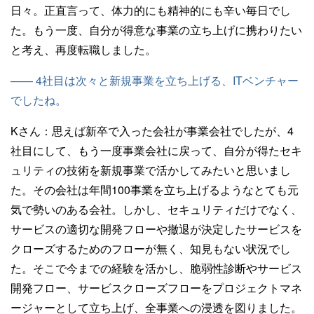
日々。正直言って、体力的にも精神的にも辛い毎日でし
た。もう一度、自分が得意な事業の立ち上げに携わりたい
と考え、再度転職しました。
—— 4社目は次々と新規事業を立ち上げる、ITベンチャー
でしたね。
Kさん：
思えば新卒で入った会社が事業会社でしたが、4
社目にして、もう一度事業会社に戻って、自分が得たセキ
ュリティの技術を新規事業で活かしてみたいと思いまし
た。その会社は年間100事業を立ち上げるようなとても元
気で勢いのある会社。しかし、セキュリティだけでなく、
サービスの適切な開発フローや撤退が決定したサービスを
クローズするためのフローが無く、知見もない状況でし
た。そこで今までの経験を活かし、脆弱性診断やサービス
開発フロー、サービスクローズフローをプロジェクトマネ
ージャーとして立ち上げ、全事業への浸透を図りました。