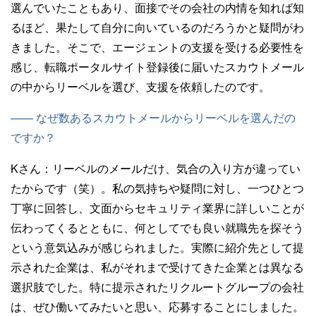
選んでいたこともあり、面接でその会社の内情を知れば知
るほど、果たして自分に向いているのだろうかと疑問がわ
きました。そこで、エージェントの支援を受ける必要性を
感じ、転職ポータルサイト登録後に届いたスカウトメール
の中からリーベルを選び、支援を依頼したのです。
—— なぜ数あるスカウトメールからリーベルを選んだの
ですか？
Kさん：
リーベルのメールだけ、気合の入り方が違ってい
たからです（笑）。私の気持ちや疑問に対し、一つひとつ
丁寧に回答し、文面からセキュリティ業界に詳しいことが
伝わってくるとともに、何としてでも良い就職先を探そう
という意気込みが感じられました。実際に紹介先として提
示された企業は、私がそれまで受けてきた企業とは異なる
選択肢でした。特に提示されたリクルートグループの会社
は、ぜひ働いてみたいと思い、応募することにしました。