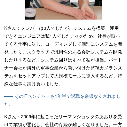
Kさん：
メンバーは3人でしたが、システムを構築、運用
できるエンジニアは私1人でした。そのため、社長が取っ
てくる仕事に対し、コーディングして個別にシステムを開
発したり、スクラッチで汎用性のある会計システムを開発
したりするなど、システム回りはすべて私が担当。パート
ナー会社が海外の軍事企業から買い付けた監視カメラシス
テムをセットアップして大規模モールに導入するなど、特
殊な仕事も請け負いました。
—— そのITベンチャーも1年半で退職を余儀なくされまし
た。
Kさん：
2009年に起こったリーマンショックのあおりを受
けて業績が悪化し、会社の存続が難しくなりました。一方