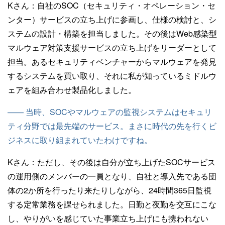
Kさん：
自社のSOC（セキュリティ・オペレーション・セ
ンター）サービスの立ち上げに参画し、仕様の検討と、シ
ステムの設計・構築を担当しました。その後はWeb感染型
マルウェア対策支援サービスの立ち上げをリーダーとして
担当。あるセキュリティベンチャーからマルウェアを発見
するシステムを買い取り、それに私が知っているミドルウ
ェアを組み合わせ製品化しました。
—— 当時、SOCやマルウェアの監視システムはセキュリ
ティ分野では最先端のサービス。まさに時代の先を行くビ
ジネスに取り組まれていたわけですね。
Kさん：
ただし、その後は自分が立ち上げたSOCサービス
の運用側のメンバーの一員となり、自社と導入先である団
体の2か所を行ったり来たりしながら、24時間365日監視
する定常業務を課せられました。日勤と夜勤を交互にこな
し、やりがいを感じていた事業立ち上げにも携われない