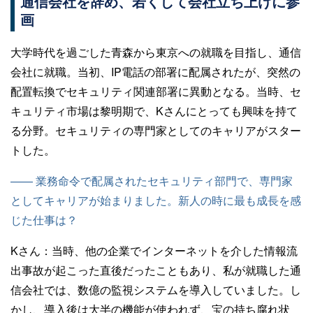
通信会社を辞め、若くして会社立ち上げに参
画
大学時代を過ごした青森から東京への就職を目指し、通信
会社に就職。当初、IP電話の部署に配属されたが、突然の
配置転換でセキュリティ関連部署に異動となる。当時、セ
キュリティ市場は黎明期で、Kさんにとっても興味を持て
る分野。セキュリティの専門家としてのキャリアがスター
トした。
—— 業務命令で配属されたセキュリティ部門で、専門家
としてキャリアが始まりました。新人の時に最も成長を感
じた仕事は？
Kさん：
当時、他の企業でインターネットを介した情報流
出事故が起こった直後だったこともあり、私が就職した通
信会社では、数億の監視システムを導入していました。し
かし、導入後は大半の機能が使われず、宝の持ち腐れ状