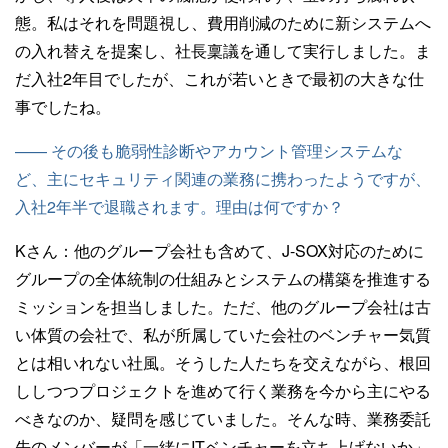
態。私はそれを問題視し、費用削減のために新システムへ
の入れ替えを提案し、社長稟議を通して実行しました。ま
だ入社2年目でしたが、これが若いときで最初の大きな仕
事でしたね。
—— その後も脆弱性診断やアカウント管理システムな
ど、主にセキュリティ関連の業務に携わったようですが、
入社2年半で退職されます。理由は何ですか？
Kさん：
他のグループ会社も含めて、J-SOX対応のために
グループの全体統制の仕組みとシステムの構築を推進する
ミッションを担当しました。ただ、他のグループ会社は古
い体質の会社で、私が所属していた会社のベンチャー気質
とは相いれない社風。そうした人たちを交えながら、根回
ししつつプロジェクトを進めて行く業務を今から主にやる
べきなのか、疑問を感じていました。そんな時、業務委託
先のメンバーが「一緒にITベンチャーを立ち上げないか」