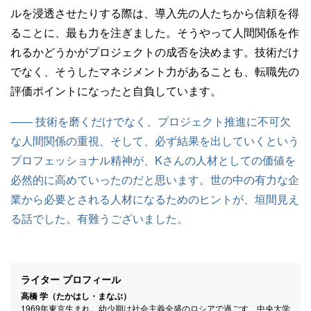
ルを浸透させたりする際は、導入先の人たちから信頼を得
ることに、最も力を注ぎました。そうやって人間関係を作
れるかどうかがプロジェクトの成否を決めます。技術だけ
でなく、そうしたマネジメント力があることも、転職先の
評価ポイントになったと自負しています。
—— 技術を磨くだけでなく、プロジェクト推進に不可欠
な人間関係の重視、そして、必ず結果を出していくという
プロフェッショナル精神が、Kさんの人材としての価値を
必然的に高めていったのだと思います。世の中の有力な企
業から必要とされる人材になるためのヒントが、垣間見え
る話でした。有難うございました。
ライター プロフィール
高橋 学（たかはし・まなぶ）
1969年東京生まれ。幼少期は社会主義全盛のロシアで過ごす。中央大学