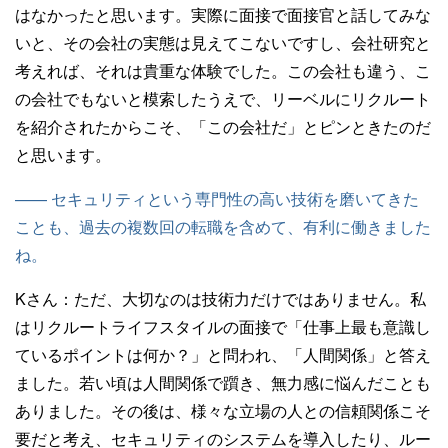
はなかったと思います。実際に面接で面接官と話してみな
いと、その会社の実態は見えてこないですし、会社研究と
考えれば、それは貴重な体験でした。この会社も違う、こ
の会社でもないと模索したうえで、リーベルにリクルート
を紹介されたからこそ、「この会社だ」とピンときたのだ
と思います。
—— セキュリティという専門性の高い技術を磨いてきた
ことも、過去の複数回の転職を含めて、有利に働きました
ね。
Kさん：
ただ、大切なのは技術力だけではありません。私
はリクルートライフスタイルの面接で「仕事上最も意識し
ているポイントは何か？」と問われ、「人間関係」と答え
ました。若い頃は人間関係で躓き、無力感に悩んだことも
ありました。その後は、様々な立場の人との信頼関係こそ
要だと考え、セキュリティのシステムを導入したり、ルー