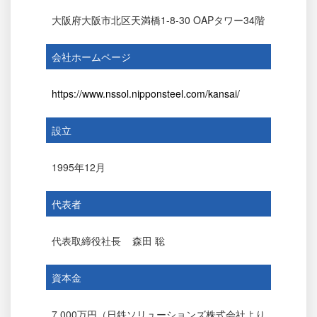
大阪府大阪市北区天満橋1-8-30 OAPタワー34階
会社ホームページ
https://www.nssol.nipponsteel.com/kansai/
設立
1995年12月
代表者
代表取締役社長
森田 聡
資本金
7,000万円（日鉄ソリューションズ株式会社より