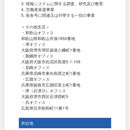
3. 情報システムに関する調査、研究及び教育
4. 労働者派遣事業
5. 前各号に関連又は付帯する一切の事業
＜その他支店＞
・和歌山オフィス
和歌山県和歌山市湊1850番地
・堺オフィス
大阪府堺市堺区築港八幡町1番地
・製鋼所オフィス
大阪府大阪市此花区島屋5-1-109
・尼崎オフィス
兵庫県尼崎市東向島西之町1番地
・広畑オフィス
兵庫県姫路市広畑区富士町1番地
・堺（石津川）オフィス
大阪府堺市西区石津西町5
・呉オフィス
広島県呉市昭和町11番1号
所在地