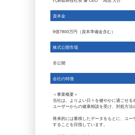
代表取締役社長 兼 CEO
鴻池 大介
資本金
9億7800万円（資本準備金含む）
株式公開市場
非公開
会社の特徴
＜事業概要＞
当社は、よりよい日々を健やかに過ごせる未
ユーザーからの健康相談を受け、対処方法
将来的には蓄積したデータをもとに、ユー
することを目指しています。