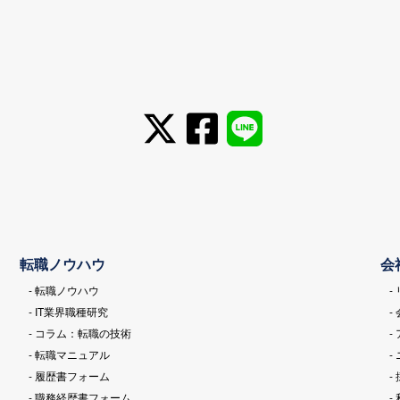
転職ノウハウ
会
- 転職ノウハウ
-
- IT業界職種研究
-
- コラム：転職の技術
-
- 転職マニュアル
-
- 履歴書フォーム
-
- 職務経歴書フォーム
-