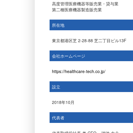
高度管理医療機器等販売業・貸与業
第二種医療機器製造販売業
所在地
東京都港区芝 2-28-88 芝二丁目ビル13F
会社ホームページ
https://healthcare-tech.co.jp/
設立
2018年10月
代表者