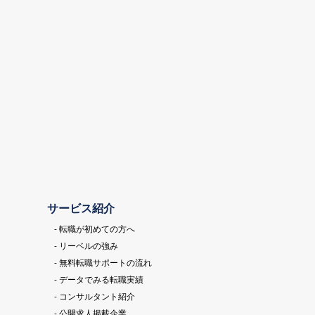
サービス紹介
- 転職が初めての方へ
- リーベルの強み
- 無料転職サポートの流れ
- データでみる転職実績
- コンサルタント紹介
- 公開求人掲載企業