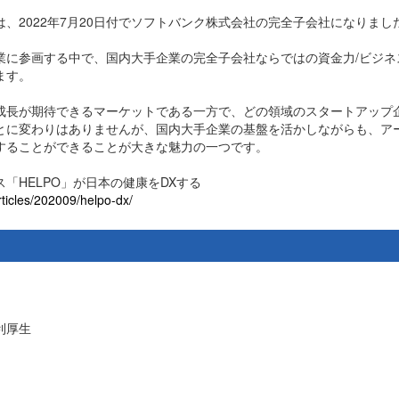
、2022年7月20日付でソフトバンク株式会社の完全子会社になりまし
に参画する中で、国内大手企業の完全子会社ならではの資金力/ビジネス
ます。
成長が期待できるマーケットである一方で、どの領域のスタートアップ
とに変わりはありませんが、国内大手企業の基盤を活かしながらも、ア
することができることが大きな魅力の一つです。
「HELPO」が日本の健康をDXする
rticles/202009/helpo-dx/
利厚生