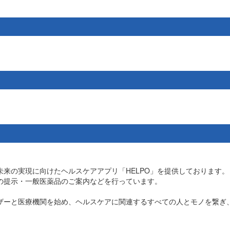
来の実現に向けたヘルスケアアプリ「HELPO」を提供しております。 
の提示・一般医薬品のご案内などを行っています。
ザーと医療機関を始め、ヘルスケアに関連するすべての人とモノを繋ぎ