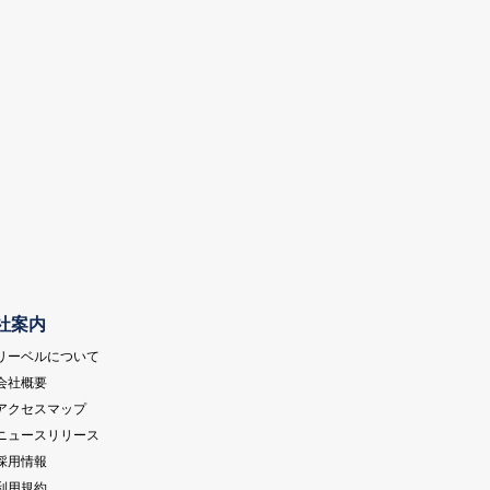
社案内
 リーベルについて
 会社概要
 アクセスマップ
 ニュースリリース
 採用情報
 利用規約