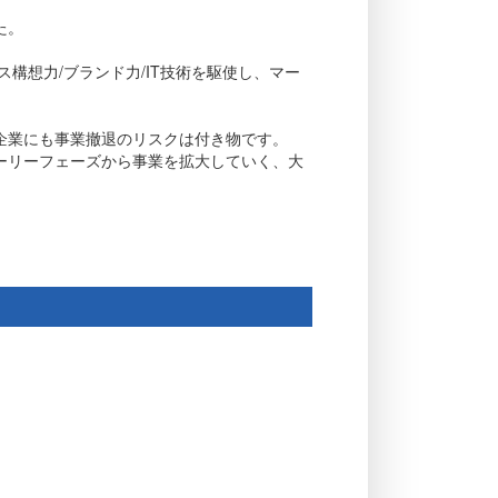
た。
構想力/ブランド力/IT技術を駆使し、マー
企業にも事業撤退のリスクは付き物です。
ーリーフェーズから事業を拡大していく、大